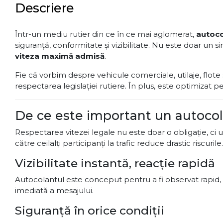
Descriere
Într-un mediu rutier din ce în ce mai aglomerat,
autoco
siguranță, conformitate și vizibilitate. Nu este doar un
viteza maximă admisă
.
Fie că vorbim despre vehicule comerciale, utilaje, flote 
respectarea legislației rutiere. În plus, este optimizat pen
De ce este important un autocola
Respectarea vitezei legale nu este doar o obligație, ci un
către ceilalți participanți la trafic reduce drastic riscurile.
Vizibilitate instantă, reacție rapidă
Autocolantul este conceput pentru a fi observat rapid, c
imediată a mesajului.
Siguranță în orice condiții