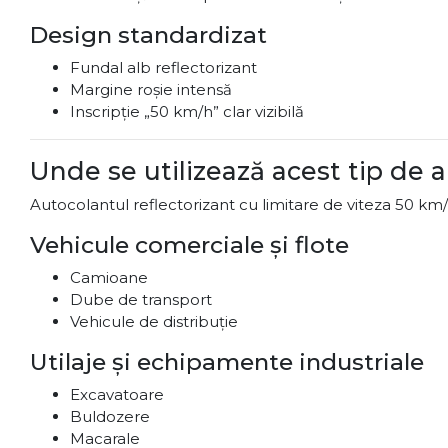
Design standardizat
Fundal alb reflectorizant
Margine roșie intensă
Inscripție „50 km/h” clar vizibilă
Unde se utilizează acest tip de 
Autocolantul reflectorizant cu limitare de viteza 50 km/h e
Vehicule comerciale și flote
Camioane
Dube de transport
Vehicule de distribuție
Utilaje și echipamente industriale
Excavatoare
Buldozere
Macarale