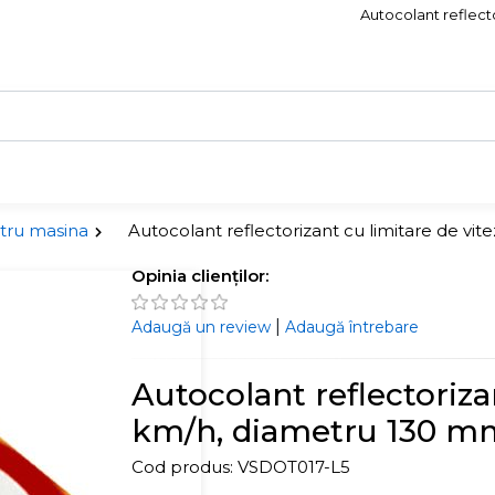
Autocolant reflecto
tru masina
Autocolant reflectorizant cu limitare de v
Opinia clienților:
|
Adaugă un review
Adaugă întrebare
Autocolant reflectoriza
km/h, diametru 130 m
Cod produs:
VSDOT017-L5