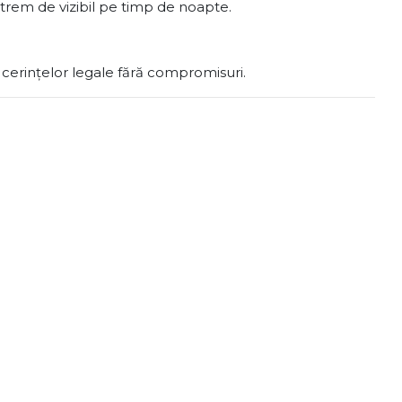
extrem de vizibil pe timp de noapte.
a cerințelor legale fără compromisuri.