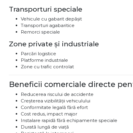
Transporturi speciale
Vehicule cu gabarit depășit
Transporturi agabaritice
Remorci speciale
Zone private și industriale
Parcări logistice
Platforme industriale
Zone cu trafic controlat
Beneficii comerciale directe pen
Reducerea riscului de accidente
Creșterea vizibilității vehiculului
Conformitate legală fără efort
Cost redus, impact major
Instalare rapidă fără echipamente speciale
Durată lungă de viață