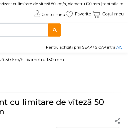
rizant cu limitare de viteză 50 km/h, diametru 130 mm | toptrafic.ro
Favorite
Coșul meu
Contul meu
Pentru achiziții prin SEAP / SICAP intră
AICI
iteză 50 km/h, diametru 130 mm
nt cu limitare de viteză 50
m