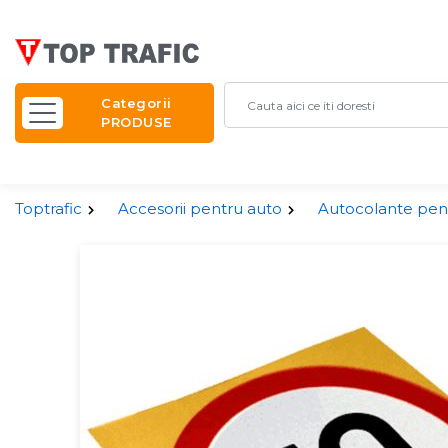
Categorii
PRODUSE
Toptrafic
Accesorii pentru auto
Autocolante pen