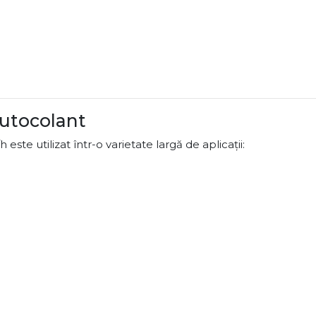
autocolant
ste utilizat într-o varietate largă de aplicații: