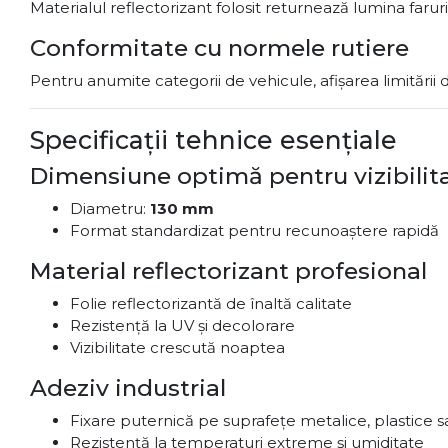
Materialul reflectorizant folosit returnează lumina farur
Conformitate cu normele rutiere
Pentru anumite categorii de vehicule, afișarea limitării
Specificații tehnice esențiale
Dimensiune optimă pentru vizibilit
Diametru:
130 mm
Format standardizat pentru recunoaștere rapidă
Material reflectorizant profesional
Folie reflectorizantă de înaltă calitate
Rezistență la UV și decolorare
Vizibilitate crescută noaptea
Adeziv industrial
Fixare puternică pe suprafețe metalice, plastice s
Rezistență la temperaturi extreme și umiditate