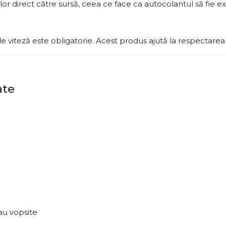
ilor direct către sursă, ceea ce face ca autocolantul să fie 
 de viteză este obligatorie. Acest produs ajută la respectare
ate
au vopsite