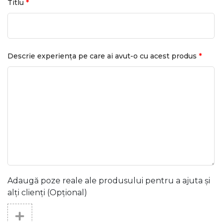
*
Titlu
*
Descrie experiența pe care ai avut-o cu acest produs
Adaugă poze reale ale produsului pentru a ajuta și
alți clienți (Opțional)