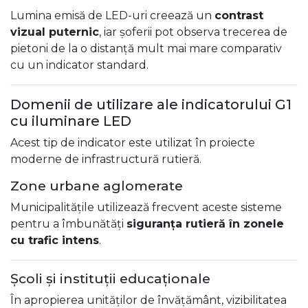
Lumina emisă de LED-uri creează un
contrast
vizual puternic
, iar șoferii pot observa trecerea de
pietoni de la o distanță mult mai mare comparativ
cu un indicator standard.
Domenii de utilizare ale indicatorului G1
cu iluminare LED
Acest tip de indicator este utilizat în proiecte
moderne de infrastructură rutieră.
Zone urbane aglomerate
Municipalitățile utilizează frecvent aceste sisteme
pentru a îmbunătăți
siguranța rutieră în zonele
cu trafic intens
.
Școli și instituții educaționale
În apropierea unităților de învățământ, vizibilitatea