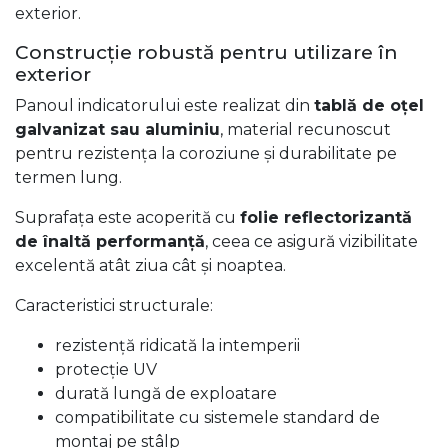
exterior.
Construcție robustă pentru utilizare în
exterior
Panoul indicatorului este realizat din
tablă de oțel
galvanizat sau aluminiu
, material recunoscut
pentru rezistența la coroziune și durabilitate pe
termen lung.
Suprafața este acoperită cu
folie reflectorizantă
de înaltă performanță
, ceea ce asigură vizibilitate
excelentă atât ziua cât și noaptea.
Caracteristici structurale:
rezistență ridicată la intemperii
protecție UV
durată lungă de exploatare
compatibilitate cu sistemele standard de
montaj pe stâlp