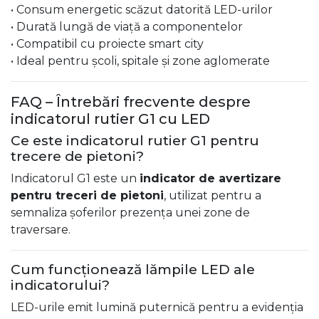
• Consum energetic scăzut datorită LED-urilor
• Durată lungă de viață a componentelor
• Compatibil cu proiecte smart city
• Ideal pentru școli, spitale și zone aglomerate
FAQ – Întrebări frecvente despre
indicatorul rutier G1 cu LED
Ce este indicatorul rutier G1 pentru
trecere de pietoni?
Indicatorul G1 este un
indicator de avertizare
pentru treceri de pietoni
, utilizat pentru a
semnaliza șoferilor prezența unei zone de
traversare.
Cum funcționează lămpile LED ale
indicatorului?
LED-urile emit lumină puternică pentru a evidenția