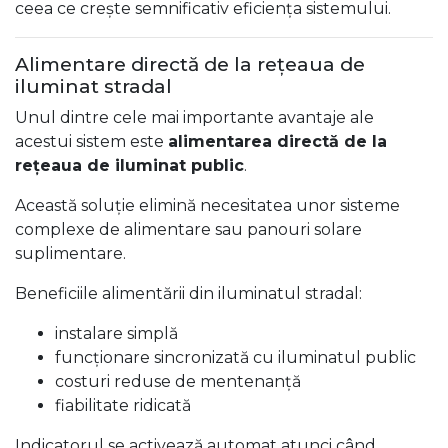
ceea ce crește semnificativ eficiența sistemului.
Alimentare directă de la rețeaua de
iluminat stradal
Unul dintre cele mai importante avantaje ale
acestui sistem este
alimentarea directă de la
rețeaua de iluminat public
.
Această soluție elimină necesitatea unor sisteme
complexe de alimentare sau panouri solare
suplimentare.
Beneficiile alimentării din iluminatul stradal:
instalare simplă
funcționare sincronizată cu iluminatul public
costuri reduse de mentenanță
fiabilitate ridicată
Indicatorul se activează automat atunci când