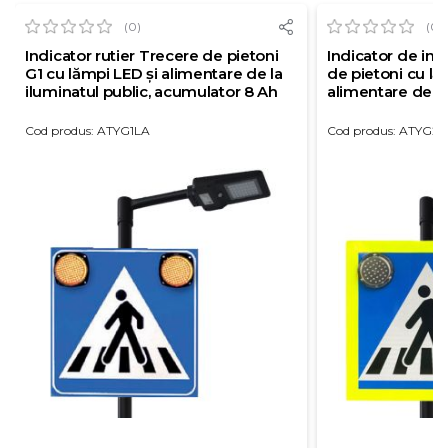
(0)
(0)
Indicator rutier Trecere de pietoni
Indicator de in
G1 cu lămpi LED și alimentare de la
de pietoni cu lă
iluminatul public, acumulator 8 Ah
alimentare de la
acumulator 8 A
Cod produs: ATYG1LA
Cod produs: ATYG2