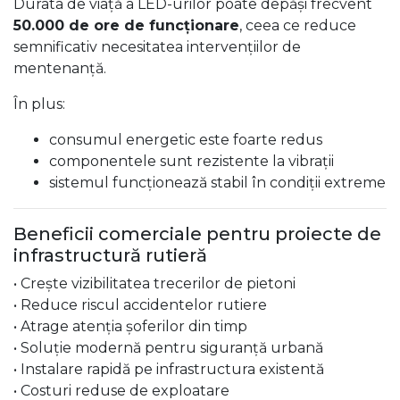
Durata de viață a LED-urilor poate depăși frecvent
50.000 de ore de funcționare
, ceea ce reduce
semnificativ necesitatea intervențiilor de
mentenanță.
În plus:
consumul energetic este foarte redus
componentele sunt rezistente la vibrații
sistemul funcționează stabil în condiții extreme
Beneficii comerciale pentru proiecte de
infrastructură rutieră
• Crește vizibilitatea trecerilor de pietoni
• Reduce riscul accidentelor rutiere
• Atrage atenția șoferilor din timp
• Soluție modernă pentru siguranță urbană
• Instalare rapidă pe infrastructura existentă
• Costuri reduse de exploatare