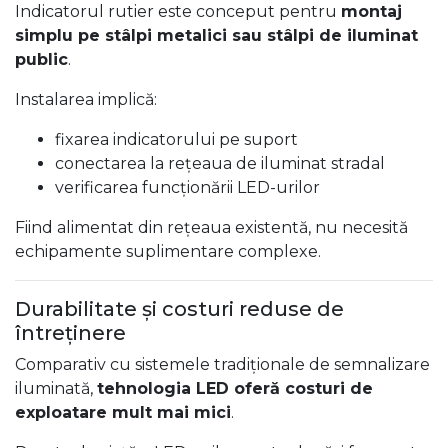
Indicatorul rutier este conceput pentru
montaj
simplu pe stâlpi metalici sau stâlpi de iluminat
public
.
Instalarea implică:
fixarea indicatorului pe suport
conectarea la rețeaua de iluminat stradal
verificarea funcționării LED-urilor
Fiind alimentat din rețeaua existentă, nu necesită
echipamente suplimentare complexe.
Durabilitate și costuri reduse de
întreținere
Comparativ cu sistemele tradiționale de semnalizare
iluminată,
tehnologia LED oferă costuri de
exploatare mult mai mici
.