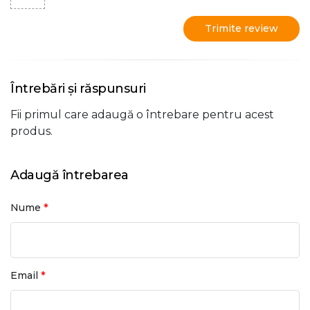
Trimite review
Întrebări și răspunsuri
Fii primul care adaugă o întrebare pentru acest
produs.
Adaugă întrebarea
*
Nume
*
Email