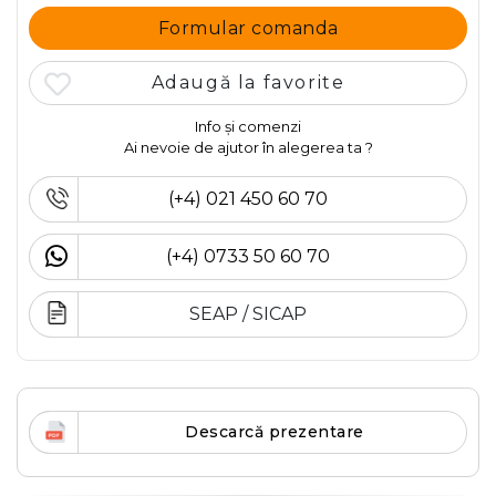
Formular comanda
Adaugă la favorite
Info și comenzi
Ai nevoie de ajutor în alegerea ta ?
(+4) 021 450 60 70
(+4) 0733 50 60 70
SEAP / SICAP
Descarcă prezentare