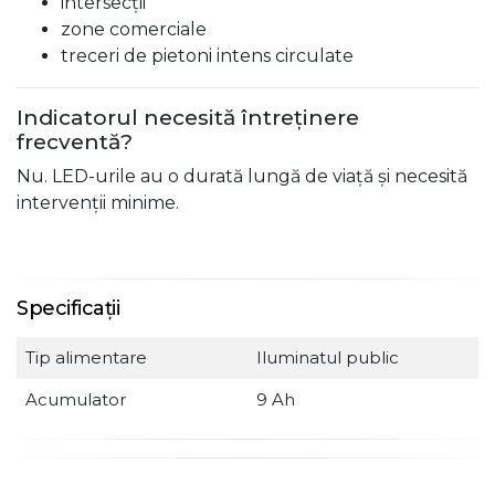
intersecții
zone comerciale
treceri de pietoni intens circulate
Indicatorul necesită întreținere
frecventă?
Nu. LED-urile au o durată lungă de viață și necesită
intervenții minime.
Specificații
Tip alimentare
Iluminatul public
Acumulator
9 Ah