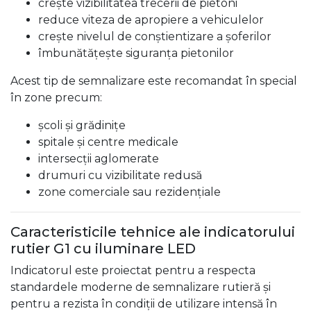
crește vizibilitatea trecerii de pietoni
reduce viteza de apropiere a vehiculelor
crește nivelul de conștientizare a șoferilor
îmbunătățește siguranța pietonilor
Acest tip de semnalizare este recomandat în special
în zone precum:
școli și grădinițe
spitale și centre medicale
intersecții aglomerate
drumuri cu vizibilitate redusă
zone comerciale sau rezidențiale
Caracteristicile tehnice ale indicatorului
rutier G1 cu iluminare LED
Indicatorul este proiectat pentru a respecta
standardele moderne de semnalizare rutieră și
pentru a rezista în condiții de utilizare intensă în