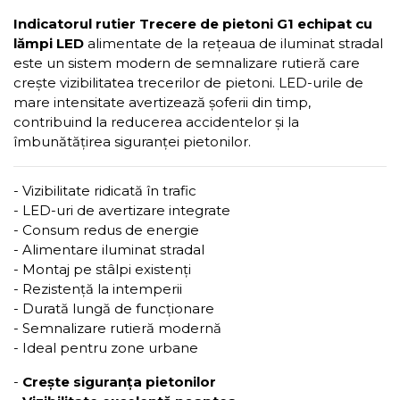
Indicatorul rutier Trecere de pietoni G1 echipat cu
lămpi LED
alimentate de la rețeaua de iluminat stradal
este un sistem modern de semnalizare rutieră care
crește vizibilitatea trecerilor de pietoni. LED-urile de
mare intensitate avertizează șoferii din timp,
contribuind la reducerea accidentelor și la
îmbunătățirea siguranței pietonilor.
- Vizibilitate ridicată în trafic
- LED-uri de avertizare integrate
- Consum redus de energie
- Alimentare iluminat stradal
- Montaj pe stâlpi existenți
- Rezistență la intemperii
- Durată lungă de funcționare
- Semnalizare rutieră modernă
- Ideal pentru zone urbane
-
Crește siguranța pietonilor