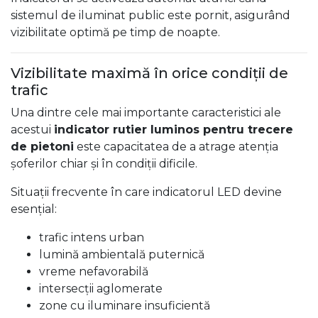
sistemul de iluminat public este pornit, asigurând
vizibilitate optimă pe timp de noapte.
Vizibilitate maximă în orice condiții de
trafic
Una dintre cele mai importante caracteristici ale
acestui
indicator rutier luminos pentru trecere
de pietoni
este capacitatea de a atrage atenția
șoferilor chiar și în condiții dificile.
Situații frecvente în care indicatorul LED devine
esențial:
trafic intens urban
lumină ambientală puternică
vreme nefavorabilă
intersecții aglomerate
zone cu iluminare insuficientă