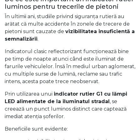
luminos pentru trecerile de pietoni
În ultimii ani, studiile privind siguranța rutieră au
arătat că multe accidente în zonele de trecere de
pietoni sunt cauzate de
vizibilitatea insuficientă a
semnalizării
.
Indicatorul clasic reflectorizant funcționează bine
pe timp de noapte atunci când este iluminat de
farurile vehiculelor. Însă în mediul urban aglomerat,
cu multiple surse de lumină, reclame sau trafic
intens, acesta poate trece neobservat.
Prin utilizarea unui
indicator rutier G1 cu lămpi
LED alimentate de la iluminatul stradal
, se
creează un punct luminos distinct care captează
imediat atenția șoferilor.
Beneficiile sunt evidente: