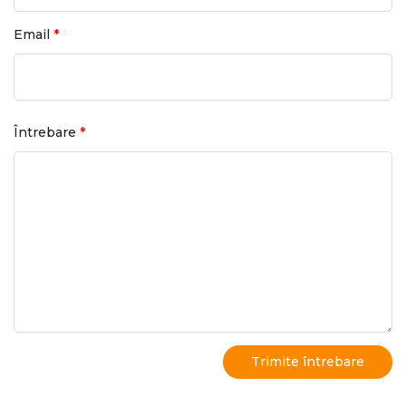
*
Email
*
Întrebare