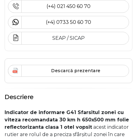
(+4) 021 450 60 70
(+4) 0733 50 60 70
SEAP / SICAP
Descarcă prezentare
Descriere
Indicator de informare G41 Sfarsitul zonei cu
viteza recomandata 30 km h 650x500 mm folie
reflectorizanta clasa 1 otel vopsit
acest indicator
rutier are rolul de a preciza sfârșitul zonei în care