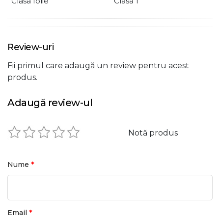
Clasa folie
Clasa 1
Review-uri
Fii primul care adaugă un review pentru acest
produs.
Adaugă review-ul
Notă produs
*
Nume
*
Email