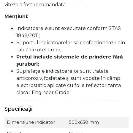
viteza a fost recomandată.
Menţiuni:
Indicatoarele sunt executate conform STAS
1848/2011;
Suportul indicatoarelor se confecţionează din
tablă de oţel 1 mm;
Preţul include sistemele de prindere fără
şuruburi;
Suprafeţele indicatoarelor sunt tratate
anticoroziv, fosfatate şi sunt vopsite în câmp
electrostatic aplicate cu folie reflectorizanta
clasa I Engineer Grade.
Specificații
Dimensiune indicator
500x650 mm