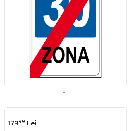
99
179
Lei