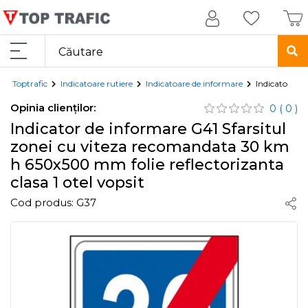
Toptrafic
Indicatoare rutiere
Indicatoare de informare
Indicator de 
Opinia clienților:
0
( 0 )
Indicator de informare G41 Sfarsitul
zonei cu viteza recomandata 30 km
h 650x500 mm folie reflectorizanta
clasa 1 otel vopsit
Cod produs:
G37