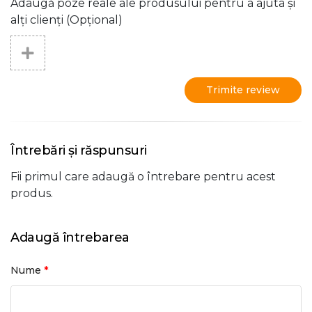
Adaugă poze reale ale produsului pentru a ajuta și
alți clienți (Opțional)
Trimite review
Întrebări și răspunsuri
Fii primul care adaugă o întrebare pentru acest
produs.
Adaugă întrebarea
*
Nume