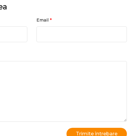
ea
*
Email