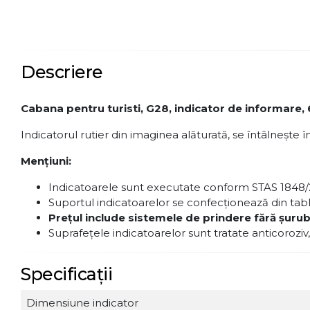
Descriere
Cabana pentru turisti, G28, indicator de informare, 
Indicatorul rutier din imaginea alăturată, se întâlnește 
Menţiuni:
Indicatoarele sunt executate conform STAS 1848/
Suportul indicatoarelor se confecţionează din tab
Preţul include sistemele de prindere fără şurub
Suprafeţele indicatoarelor sunt tratate anticoroziv,
Specificații
Dimensiune indicator