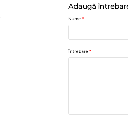
Adaugă întrebar
.
*
Nume
*
Întrebare