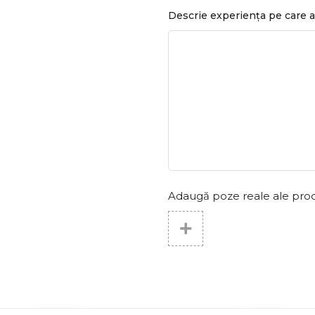
Descrie experiența pe care a
Adaugă poze reale ale produs