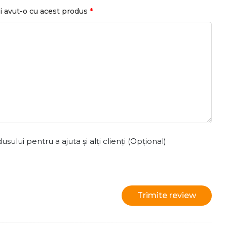
*
i avut-o cu acest produs
ului pentru a ajuta și alți clienți (Opțional)
Trimite review