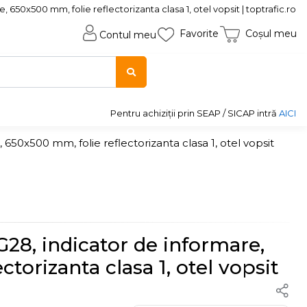
, 650x500 mm, folie reflectorizanta clasa 1, otel vopsit | toptrafic.ro
Favorite
Coșul meu
Contul meu
Pentru achiziții prin SEAP / SICAP intră
AICI
 650x500 mm, folie reflectorizanta clasa 1, otel vopsit
G28, indicator de informare,
torizanta clasa 1, otel vopsit