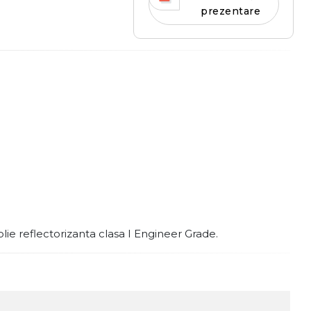
prezentare
olie reflectorizanta clasa I Engineer Grade.