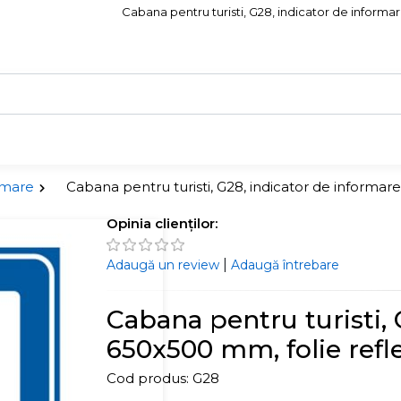
Cabana pentru turisti, G28, indicator de informare
rmare
Cabana pentru turisti, G28, indicator de informare,
Opinia clienților:
|
Adaugă un review
Adaugă întrebare
Cabana pentru turisti, 
650x500 mm, folie reflec
Cod produs:
G28