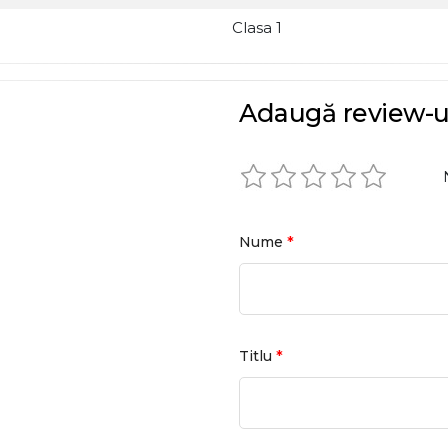
Clasa 1
Adaugă review-u
*
Nume
*
Titlu