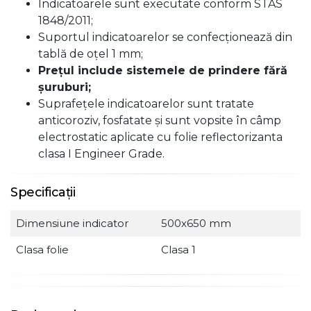
Indicatoarele sunt executate conform STAS
1848/2011;
Suportul indicatoarelor se confecţionează din
tablă de oţel 1 mm;
Preţul include sistemele de prindere fără
şuruburi;
Suprafeţele indicatoarelor sunt tratate
anticoroziv, fosfatate şi sunt vopsite în câmp
electrostatic aplicate cu folie reflectorizanta
clasa I Engineer Grade.
Specificații
Dimensiune indicator
500x650 mm
Clasa folie
Clasa 1