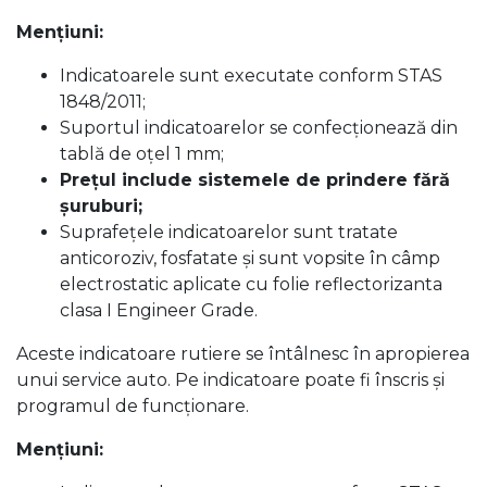
Menţiuni:
Indicatoarele sunt executate conform STAS
1848/2011;
Suportul indicatoarelor se confecţionează din
tablă de oţel 1 mm;
Preţul include sistemele de prindere fără
şuruburi;
Suprafeţele indicatoarelor sunt tratate
anticoroziv, fosfatate şi sunt vopsite în câmp
electrostatic aplicate cu folie reflectorizanta
clasa I Engineer Grade.
Aceste indicatoare rutiere se întâlnesc în apropierea
unui service auto. Pe indicatoare poate fi înscris și
programul de funcționare.
Menţiuni: