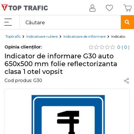
Toptrafic
Indicatoare rutiere
Indicatoare de informare
Indicator de 
Opinia clienților:
0
( 0 )
Indicator de informare G30 auto
650x500 mm folie reflectorizanta
clasa 1 otel vopsit
Cod produs:
G30