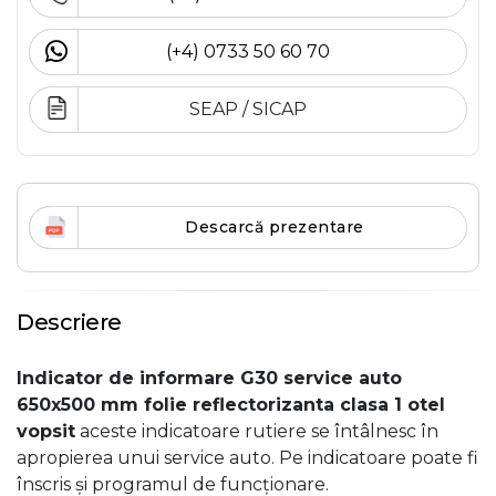
(+4) 0733 50 60 70
SEAP / SICAP
Descarcă prezentare
Descriere
Indicator de informare G30 service auto
650x500 mm folie reflectorizanta clasa 1 otel
vopsit
aceste indicatoare rutiere se întâlnesc în
apropierea unui service auto. Pe indicatoare poate fi
înscris și programul de funcționare.