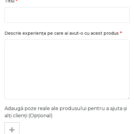
*
Titlu
*
Descrie experiența pe care ai avut-o cu acest produs
Adaugă poze reale ale produsului pentru a ajuta și
alți clienți (Opțional)