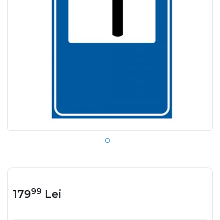
99
179
Lei