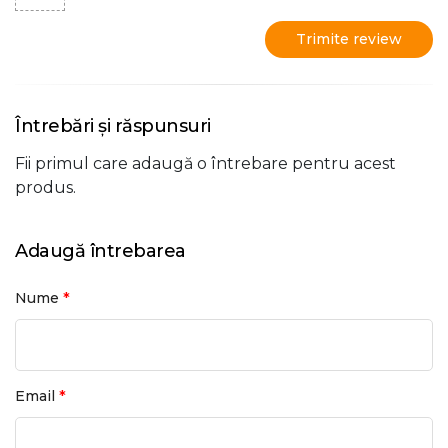
Trimite review
Întrebări și răspunsuri
Fii primul care adaugă o întrebare pentru acest
produs.
Adaugă întrebarea
*
Nume
*
Email