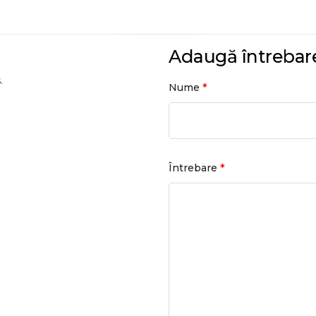
Adaugă întrebar
.
*
Nume
*
Întrebare