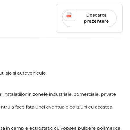
Descarcă
prezentare
ilaje si autovehicule.
instalatiilor in zonele industriale, comerciale, private
 pentru a face fata unei eventuale coliziuni cu acestea.
ita in camp electrostatic cu vopsea pulbere polimerica,