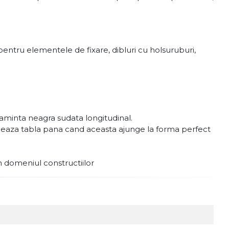
entru elementele de fixare, dibluri cu holsuruburi,
aminta neagra sudata longitudinal.
ormeaza tabla pana cand aceasta ajunge la forma perfect
in domeniul constructiilor