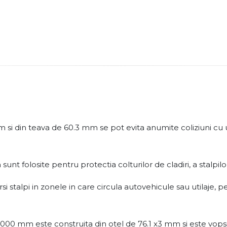
si din teava de 60.3 mm se pot evita anumite coliziuni cu ut
 folosite pentru protectia colturilor de cladiri, a stalpilor, 
ersi stalpi in zonele in care circula autovehicule sau utilaje,
000 mm este construita din otel de 76.1 x3 mm si este vops