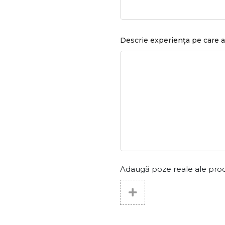
Descrie experiența pe care a
Adaugă poze reale ale produs