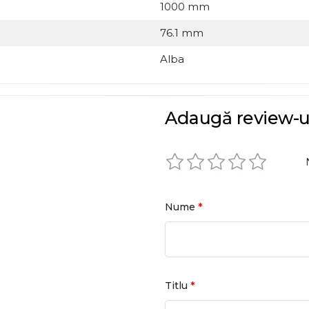
1000 mm
76.1 mm
Alba
Adaugă review-u
*
Nume
*
Titlu