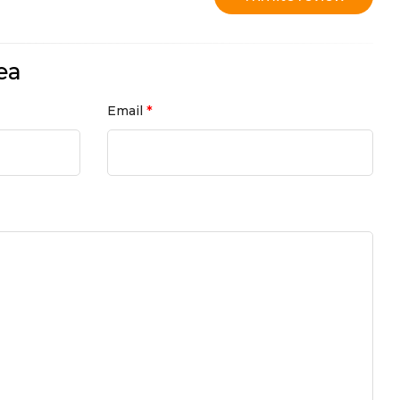
ea
*
Email