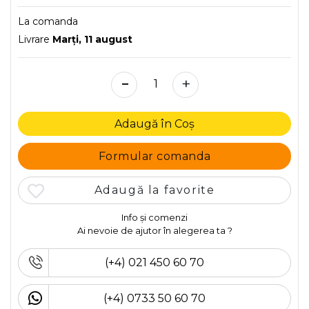
La comanda
Livrare
Marţi, 11 august
-
+
Adaugă în Coș
Formular comanda
Adaugă la favorite
Info și comenzi
Ai nevoie de ajutor în alegerea ta ?
(+4) 021 450 60 70
(+4) 0733 50 60 70