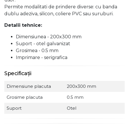
Permite modalitati de prindere diverse: cu banda
dublu adeziva, silicon, coliere PVC sau suruburi.
Detalii tehnice:
Dimensiunea - 200x300 mm
Suport - otel galvanizat
Grosimea - 0.5 mm
Imprimare - serigrafica
Specificații
Dimensiune placuta
200x300 mm
Grosime placuta
0.5 mm
Suport
Otel