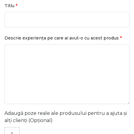
*
Titlu
*
Descrie experiența pe care ai avut-o cu acest produs
Adaugă poze reale ale produsului pentru a ajuta și
alți clienți (Opțional)