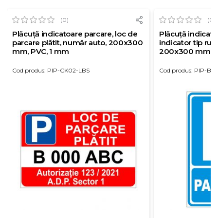
(0)
(0)
Plăcuță indicatoare parcare, loc de
Plăcuță indicato
parcare plătit, număr auto, 200x300
indicator tip rut
mm, PVC, 1 mm
200x300 mm, P
Cod produs: PIP-CK02-LBS
Cod produs: PIP-BS