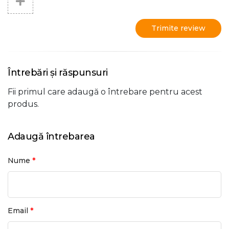
Trimite review
Întrebări și răspunsuri
Fii primul care adaugă o întrebare pentru acest
produs.
Adaugă întrebarea
*
Nume
*
Email