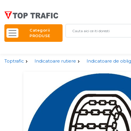
Categorii
PRODUSE
Toptrafic
Indicatoare rutiere
Indicatoare de obli