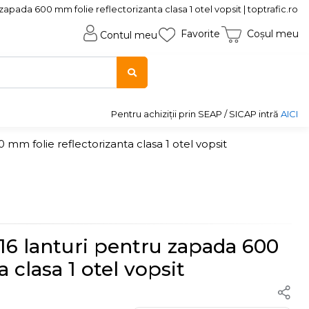
zapada 600 mm folie reflectorizanta clasa 1 otel vopsit | toptrafic.ro
Favorite
Coșul meu
Contul meu
Pentru achiziții prin SEAP / SICAP intră
AICI
 mm folie reflectorizanta clasa 1 otel vopsit
D16 lanturi pentru zapada 600
 clasa 1 otel vopsit