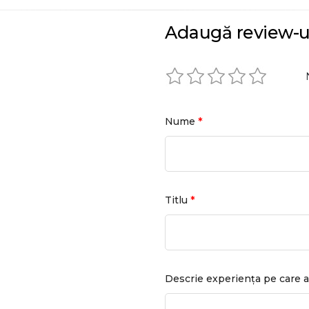
Adaugă review-u
*
Nume
*
Titlu
Descrie experiența pe care a