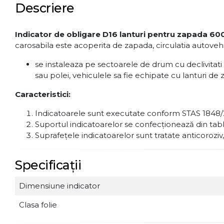
Descriere
Indicator de obligare D16 lanturi pentru zapada 600 
carosabila este acoperita de zapada, circulatia autoveh
se instaleaza pe sectoarele de drum cu declivitat
sau polei, vehiculele sa fie echipate cu lanturi de
Caracteristici:
Indicatoarele sunt executate conform STAS 1848/
Suportul indicatoarelor se confecţionează din tab
Suprafeţele indicatoarelor sunt tratate anticoroziv,
Specificații
Dimensiune indicator
Clasa folie