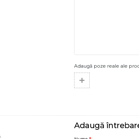
Adaugă poze reale ale produs
Adaugă întrebar
.
*