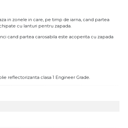
a in zonele in care, pe timp de iarna, cand partea
chipate cu lanturi pentru zapada.
unci cand partea carosabila este acoperita cu zapada
olie reflectorizanta clasa 1 Engineer Grade.