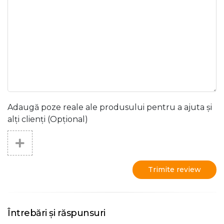
Adaugă poze reale ale produsului pentru a ajuta și
alți clienți (Opțional)
Trimite review
Întrebări și răspunsuri