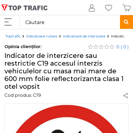
Toptrafic
Indicatoare rutiere
Indicatoare de interzicere
Indicator de 
Opinia clienților:
0
( 0 )
Indicator de interzicere sau
restrictie C19 accesul interzis
vehiculelor cu masa mai mare de
600 mm folie reflectorizanta clasa 1
otel vopsit
Cod produs:
C19