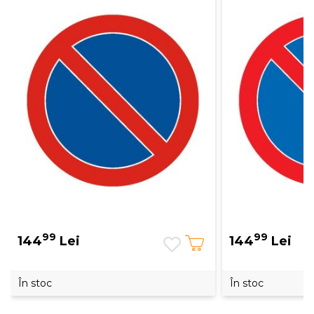
99
99
144
Lei
144
Lei
În stoc
În stoc