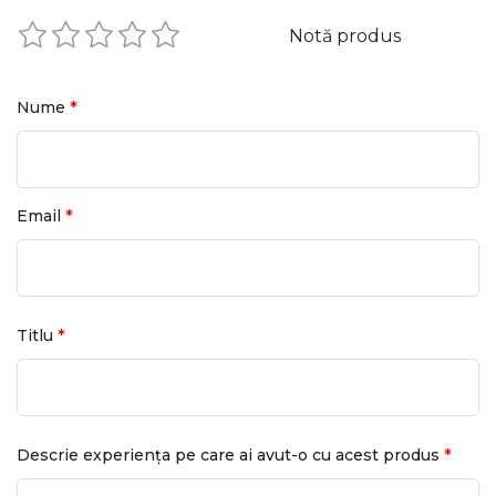
Notă produs
*
Nume
*
Email
*
Titlu
*
Descrie experiența pe care ai avut-o cu acest produs