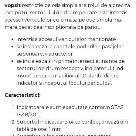
vopsit
restrictie pe osia simpla are rolul de a preciza
inceputul sectorului de drum pe care este interzis
accesul vehiculelor cu o masa pe osie simpla mai
mare decat cea inscriptionata pe panou.
interzice accesul vehiculelor mentionate
se instaleaza la capetele podurilor, pasajelor
superioare, viaductelor
se instaleaza si in prima intersectie, inainte de
sectorul de drum respectiv, indicatorul fiind
insotit de panoul aditional "Distanta dintre
indicator si inceputul locului periculos".
Caracteristici:
Indicatoarele sunt executate conform STAS
1848/2011;
Suportul indicatoarelor se confecţionează din
tablă de oţel 1 mm;