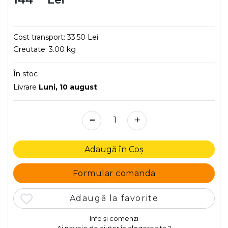
Cost transport:
33.50 Lei
Greutate:
3.00 kg
În stoc
Livrare
Luni, 10 august
-
+
Adaugă în Coș
Formular comanda
Adaugă la favorite
Info și comenzi