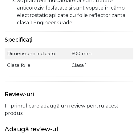
Suprafeţele indicatoarelor sunt tratate
anticoroziv, fosfatate şi sunt vopsite în câmp
electrostatic aplicate cu folie reflectorizanta
clasa 1 Engineer Grade.
Specificații
Dimensiune indicator
600 mm
Clasa folie
Clasa 1
Review-uri
Fii primul care adaugă un review pentru acest
produs.
Adaugă review-ul