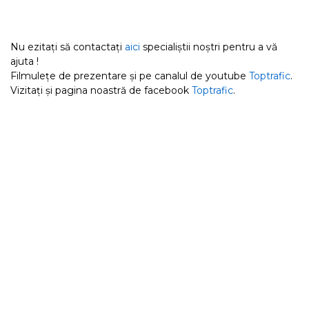
Nu ezitați să contactați
aici
specialiștii noștri pentru a vă
ajuta !
Filmulețe de prezentare și pe canalul de youtube
Toptrafic
.
Vizitați și pagina noastră de facebook
Toptrafic
.