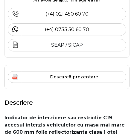
Ai nevoie de ajutor în alegerea ta ?
(+4) 021 450 60 70
(+4) 0733 50 60 70
SEAP / SICAP
Descarcă prezentare
Descriere
Indicator de interzicere sau restrictie C19
accesul interzis vehiculelor cu masa mai mare
de 600 mm folie reflectorizanta clasa 1 otel