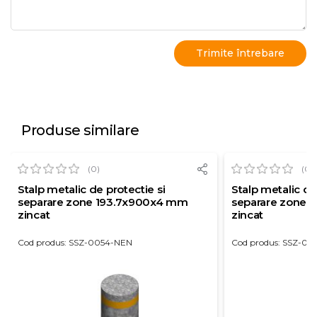
Produse similare
(0)
(0)
Stalp metalic de protectie si
Stalp metalic de
separare zone 193.7x900x4 mm
separare zone 
zincat
zincat
Cod produs: SSZ-0054-NEN
Cod produs: SSZ-00