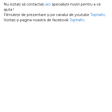
Nu ezitați să contactați
aici
specialiștii noștri pentru a vă
ajuta !
Filmulețe de prezentare și pe canalul de youtube
Toptrafic
.
Vizitați și pagina noastră de facebook
Toptrafic
.