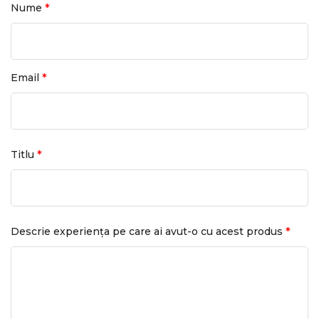
*
Nume
*
Email
*
Titlu
*
Descrie experiența pe care ai avut-o cu acest produs