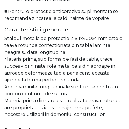
!!! Pentru o protectie anticoroziva suplimentara se
recomanda zincarea la cald inainte de vopsire.
Caracteristici generale
Stalpul metalic de protectie 219.1x400x4 mm este o
teava rotunda confectionata din tabla laminta
neagra sudata longitudinal.
Materia prima, sub forma de fasii de tabla, trece
succesiv prin niste role metalice si din aproape in
aproape deformeaza tabla pana cand aceasta
ajunge la forma perfect rotunda.
Apoi marginile lungitudinale sunt unite printr-un
cordon continuu de sudura.
Materia prima din care este realizata teava rotunda
are proprietati fizice si finisaje pe suprafete,
necesare utilizarii in domeniul constructiilor.