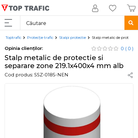
Toptrafic
Protecție trafic
Stalpi protectie
Stalp metalic de protecti
Opinia clienților:
0
( 0 )
Stalp metalic de protectie si
separare zone 219.1x400x4 mm alb
Cod produs:
SSZ-0185-NEN