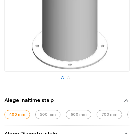
Alege Inaltime stalp
400 mm
500 mm
600 mm
700 mm
Alege Diametru stalp