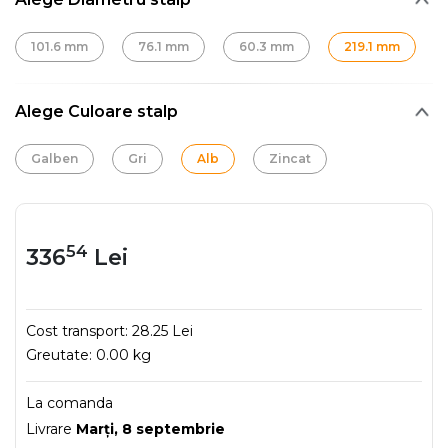
101.6 mm
76.1 mm
60.3 mm
219.1 mm
Alege Culoare stalp
Galben
Gri
Alb
Zincat
54
336
Lei
Cost transport:
28.25 Lei
Greutate:
0.00 kg
La comanda
Livrare
Marţi, 8 septembrie