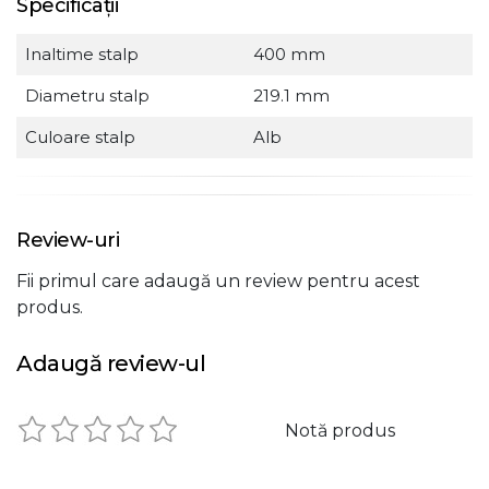
Specificații
Inaltime stalp
400 mm
Diametru stalp
219.1 mm
Culoare stalp
Alb
Review-uri
Fii primul care adaugă un review pentru acest
produs.
Adaugă review-ul
Notă produs