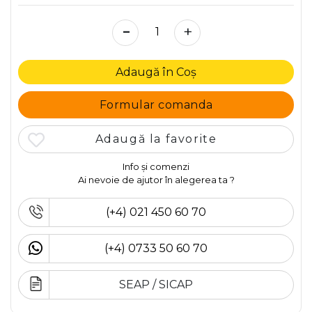
-
+
Adaugă în Coș
Formular comanda
Adaugă la favorite
Info și comenzi
Ai nevoie de ajutor în alegerea ta ?
(+4) 021 450 60 70
(+4) 0733 50 60 70
SEAP / SICAP