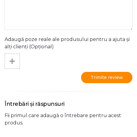
Adaugă poze reale ale produsului pentru a ajuta și
alți clienți (Opțional)
Trimite review
Întrebări și răspunsuri
Fii primul care adaugă o întrebare pentru acest
produs.