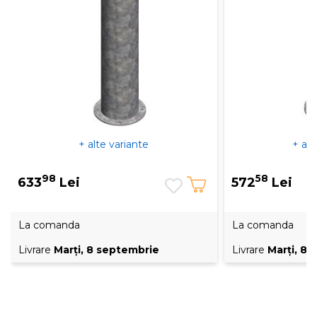
+ alte variante
+ alt
98
58
633
Lei
572
Lei
La comanda
La comanda
Livrare
Marţi, 8 septembrie
Livrare
Marţi, 8