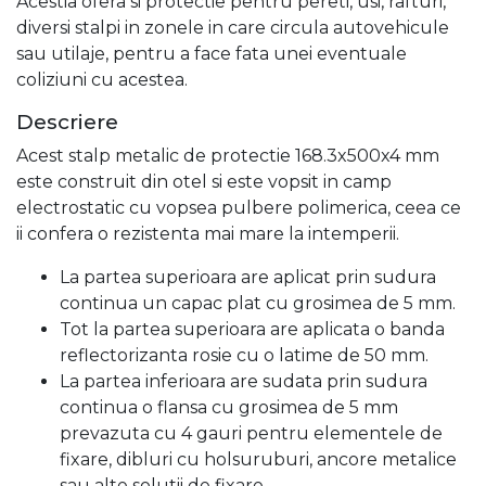
Acestia ofera si protectie pentru pereti, usi, rafturi,
diversi stalpi in zonele in care circula autovehicule
sau utilaje, pentru a face fata unei eventuale
coliziuni cu acestea.
Descriere
Acest stalp metalic de protectie 168.3x500x4 mm
este construit din otel si este vopsit in camp
electrostatic cu vopsea pulbere polimerica, ceea ce
ii confera o rezistenta mai mare la intemperii.
La partea superioara are aplicat prin sudura
continua un capac plat cu grosimea de 5 mm.
Tot la partea superioara are aplicata o banda
reflectorizanta rosie cu o latime de 50 mm.
La partea inferioara are sudata prin sudura
continua o flansa cu grosimea de 5 mm
prevazuta cu 4 gauri pentru elementele de
fixare, dibluri cu holsuruburi, ancore metalice
sau alte solutii de fixare.