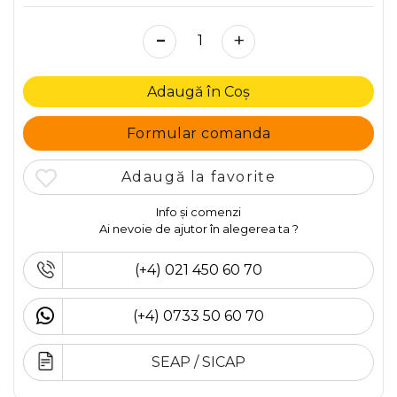
-
+
Adaugă în Coș
Formular comanda
Adaugă la favorite
Info și comenzi
Ai nevoie de ajutor în alegerea ta ?
(+4) 021 450 60 70
(+4) 0733 50 60 70
SEAP / SICAP