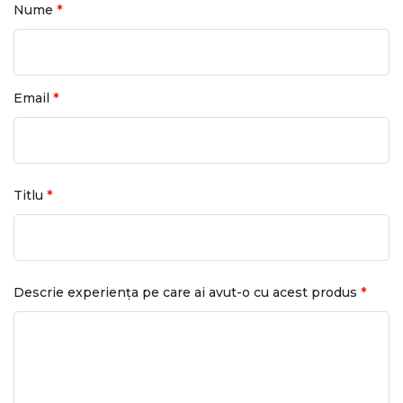
*
Nume
*
Email
*
Titlu
*
Descrie experiența pe care ai avut-o cu acest produs