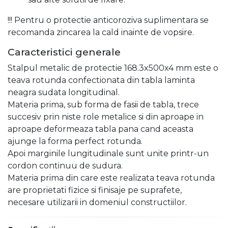
!!! Pentru o protectie anticoroziva suplimentara se
recomanda zincarea la cald inainte de vopsire.
Caracteristici generale
Stalpul metalic de protectie 168.3x500x4 mm este o
teava rotunda confectionata din tabla laminta
neagra sudata longitudinal.
Materia prima, sub forma de fasii de tabla, trece
succesiv prin niste role metalice si din aproape in
aproape deformeaza tabla pana cand aceasta
ajunge la forma perfect rotunda.
Apoi marginile lungitudinale sunt unite printr-un
cordon continuu de sudura.
Materia prima din care este realizata teava rotunda
are proprietati fizice si finisaje pe suprafete,
necesare utilizarii in domeniul constructiilor.