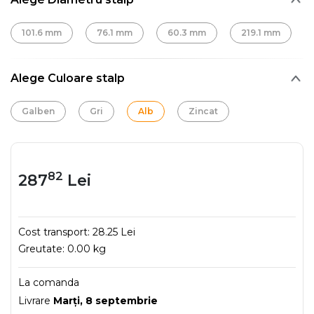
101.6 mm
76.1 mm
60.3 mm
219.1 mm
Alege Culoare stalp
Galben
Gri
Alb
Zincat
82
287
Lei
Cost transport:
28.25 Lei
Greutate:
0.00 kg
La comanda
Livrare
Marţi, 8 septembrie