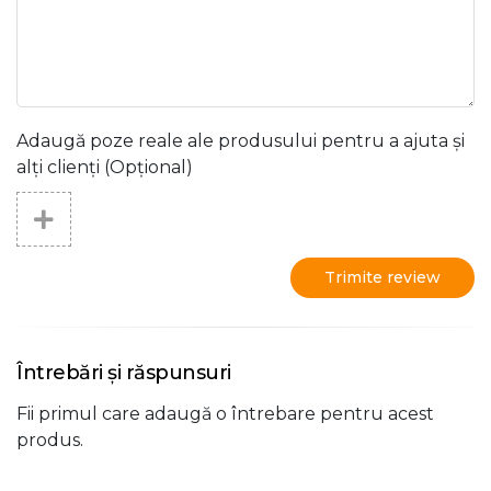
Adaugă poze reale ale produsului pentru a ajuta și
alți clienți (Opțional)
Trimite review
Întrebări și răspunsuri
Fii primul care adaugă o întrebare pentru acest
produs.