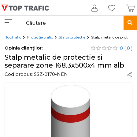
Toptrafic
Protecție trafic
Stalpi protectie
Stalp metalic de protecti
Opinia clienților:
0
( 0 )
Stalp metalic de protectie si
separare zone 168.3x500x4 mm alb
Cod produs:
SSZ-0170-NEN