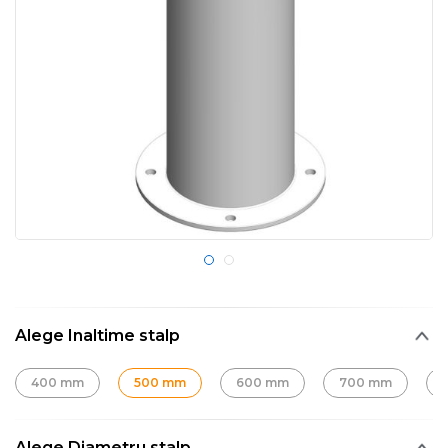
Alege Inaltime stalp
400 mm
500 mm
600 mm
700 mm
Alege Diametru stalp