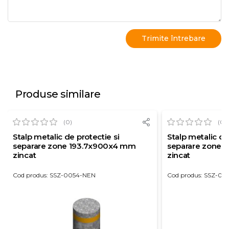
Produse similare
(0)
(0)
Stalp metalic de protectie si
Stalp metalic de
separare zone 193.7x900x4 mm
separare zone 
zincat
zincat
Cod produs: SSZ-0054-NEN
Cod produs: SSZ-00