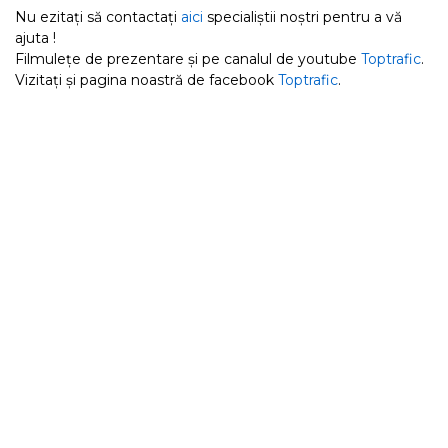
Nu ezitați să contactați
aici
specialiștii noștri pentru a vă
ajuta !
Filmulețe de prezentare și pe canalul de youtube
Toptrafic
.
Vizitați și pagina noastră de facebook
Toptrafic
.