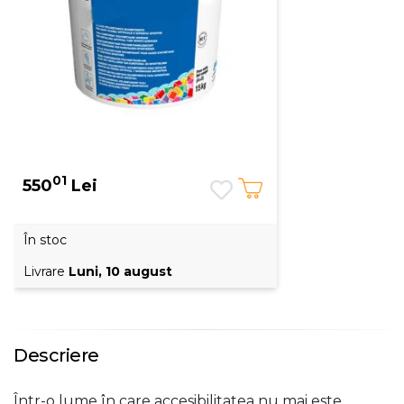
01
550
Lei
În stoc
Livrare
Luni, 10 august
Descriere
Într-o lume în care accesibilitatea nu mai este