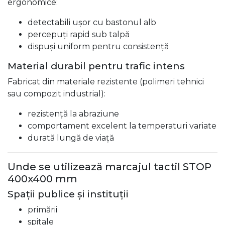
ergonomice:
detectabili ușor cu bastonul alb
percepuți rapid sub talpă
dispuși uniform pentru consistență
Material durabil pentru trafic intens
Fabricat din materiale rezistente (polimeri tehnici
sau compozit industrial):
rezistență la abraziune
comportament excelent la temperaturi variate
durată lungă de viață
Unde se utilizează marcajul tactil STOP
400x400 mm
Spații publice și instituții
primării
spitale