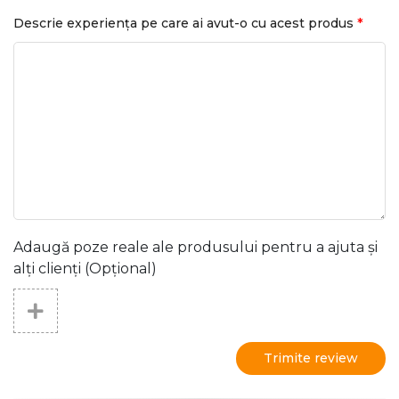
*
Descrie experiența pe care ai avut-o cu acest produs
Adaugă poze reale ale produsului pentru a ajuta și
alți clienți (Opțional)
Trimite review