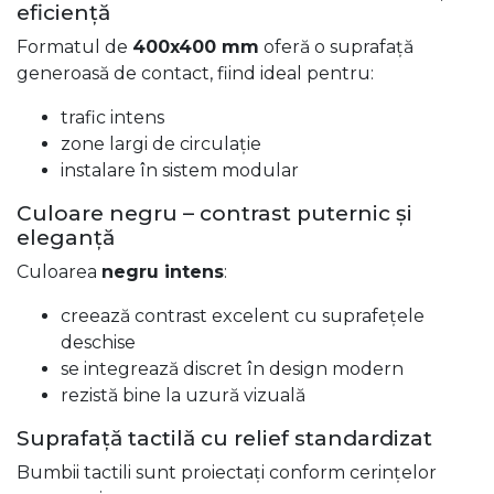
eficiență
Formatul de
400x400 mm
oferă o suprafață
generoasă de contact, fiind ideal pentru:
trafic intens
zone largi de circulație
instalare în sistem modular
Culoare negru – contrast puternic și
eleganță
Culoarea
negru intens
:
creează contrast excelent cu suprafețele
deschise
se integrează discret în design modern
rezistă bine la uzură vizuală
Suprafață tactilă cu relief standardizat
Bumbii tactili sunt proiectați conform cerințelor