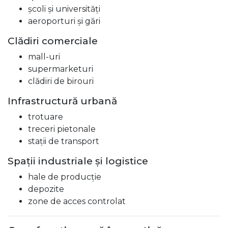
școli și universități
aeroporturi și gări
Clădiri comerciale
mall-uri
supermarketuri
clădiri de birouri
Infrastructură urbană
trotuare
treceri pietonale
stații de transport
Spații industriale și logistice
hale de producție
depozite
zone de acces controlat