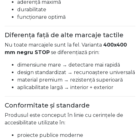
aderență maximă
durabilitate
funcționare optimă
Diferența față de alte marcaje tactile
Nu toate marcajele sunt la fel. Varianta
400x400
mm negru STOP
se diferențiază prin:
dimensiune mare → detectare mai rapidă
design standardizat → recunoaștere universală
material premium → rezistență superioară
aplicabilitate largă → interior + exterior
Conformitate și standarde
Produsul este conceput în linie cu cerințele de
accesibilitate utilizate în:
proiecte publice moderne