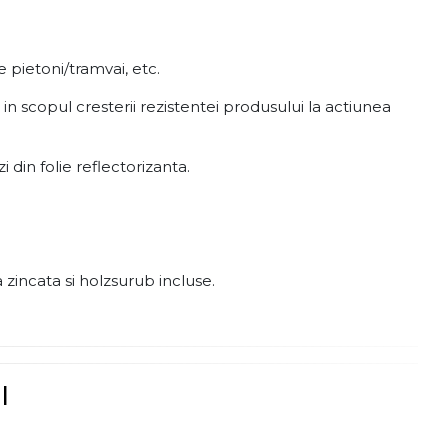
e pietoni/tramvai, etc.
 in scopul cresterii rezistentei produsului la actiunea
din folie reflectorizanta.
 zincata si holzsurub incluse.
l