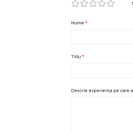
*
Nume
*
Titlu
Descrie experiența pe care a