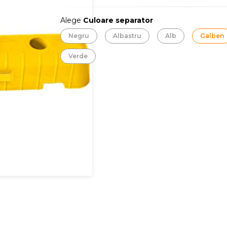
Alege
Culoare separator
Negru
Albastru
Alb
Galben
Verde