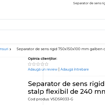
Separator de sens rig
nsuri
Separator de sens rigid 750x150x100 mm galben c
Opinia clienților:
|
Adaugă un review
Adaugă întrebare
Separator de sens rig
stalp flexibil de 240 m
Cod produs:
VSDSR033-G