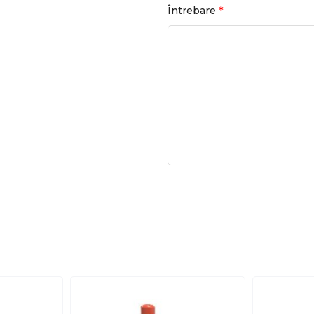
*
Întrebare