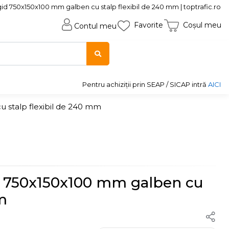
id 750x150x100 mm galben cu stalp flexibil de 240 mm | toptrafic.ro
Favorite
Coșul meu
Contul meu
Pentru achiziții prin SEAP / SICAP intră
AICI
u stalp flexibil de 240 mm
id 750x150x100 mm galben cu
m