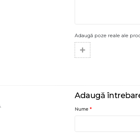
Adaugă poze reale ale produs
Adaugă întrebar
.
*
Nume