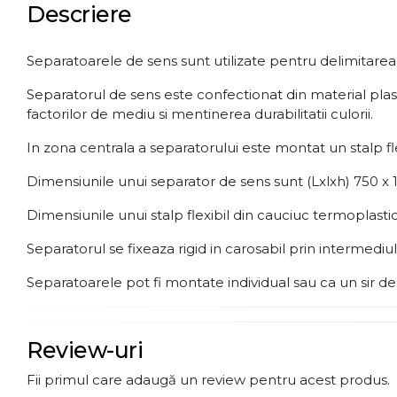
Descriere
Separatoarele de sens sunt utilizate pentru delimitarea se
Separatorul de sens este confectionat din material plastic
factorilor de mediu si mentinerea durabilitatii culorii.
In zona centrala a separatorului este montat un stalp fle
Dimensiunile unui separator de sens sunt (Lxlxh) 750 x
Dimensiunile unui stalp flexibil din cauciuc termopla
Separatorul se fixeaza rigid in carosabil prin intermediu
Separatoarele pot fi montate individual sau ca un sir d
Review-uri
Fii primul care adaugă un review pentru acest produs.