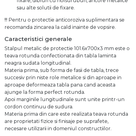
fixare, dibluri cu holsuruburi, ancore metalice
sau alte solutii de fixare.
!!! Pentru o protectie anticoroziva suplimentara se
recomanda zincarea la cald inainte de vopsire.
Caracteristici generale
Stalpul metalic de protectie 101.6x700x3 mm este o
teava rotunda confectionata din tabla laminta
neagra sudata longitudinal.
Materia prima, sub forma de fasii de tabla, trece
succesiv prin niste role metalice si din aproape in
aproape deformeaza tabla pana cand aceasta
ajunge la forma perfect rotunda.
Apoi marginile lungitudinale sunt unite printr-un
cordon continuu de sudura.
Materia prima din care este realizata teava rotunda
are proprietati fizice si finisaje pe suprafete,
necesare utilizarii in domeniul constructiilor.