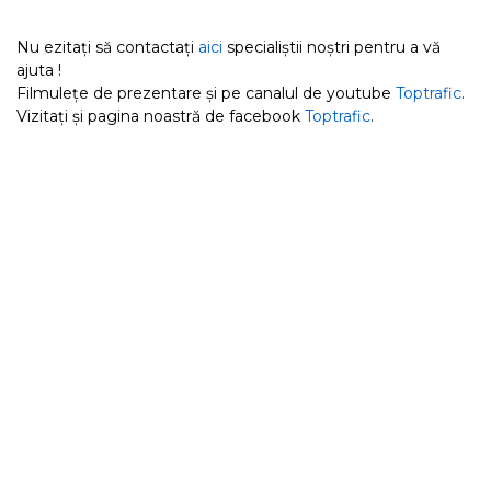
Nu ezitați să contactați
aici
specialiștii noștri pentru a vă
ajuta !
Filmulețe de prezentare și pe canalul de youtube
Toptrafic
.
Vizitați și pagina noastră de facebook
Toptrafic
.