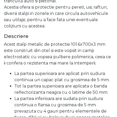
traficului auto si pietonal.
Acestia ofera si protectie pentru pereti, usi, rafturi,
diversi stalpi in zonele in care circula autovehicule
sau utilaje, pentru a face fata unei eventuale
coliziuni cu acestea.
Descriere
Acest stalp metalic de protectie 101.6x700x3 mm
este construit din otel si este vopsit in camp
electrostatic cu vopsea pulbere polimerica, ceea ce
ii confera o rezistenta mai mare la intemperii.
La partea superioara are aplicat prin sudura
continua un capac plat cu grosimea de 5 mm.
Tot la partea superioara are aplicata o banda
reflectorizanta neagra cu o latime de 50 mm.
La partea inferioara are sudata prin sudura
continua o flansa cu grosimea de 5 mm
prevazuta cu 4 gauri pentru elementele de