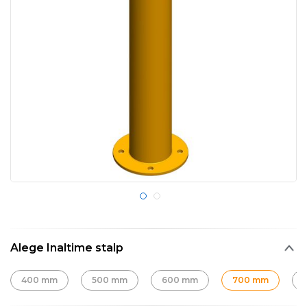
Alege Inaltime stalp
400 mm
500 mm
600 mm
700 mm