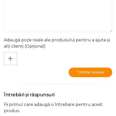
Adaugă poze reale ale produsului pentru a ajuta și
alți clienți (Opțional)
Trimite review
Întrebări și răspunsuri
Fii primul care adaugă o întrebare pentru acest
produs.