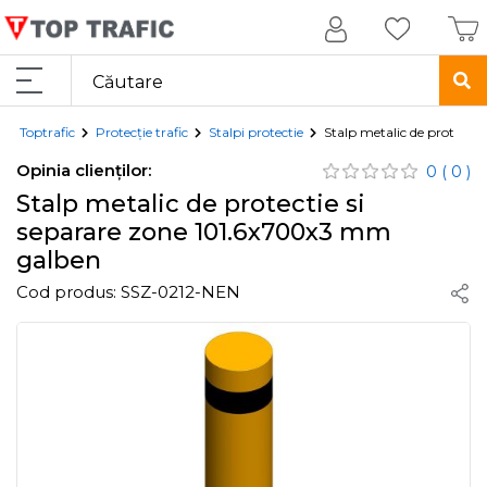
Toptrafic
Protecție trafic
Stalpi protectie
Stalp metalic de protecti
Opinia clienților:
0
( 0 )
Stalp metalic de protectie si
separare zone 101.6x700x3 mm
galben
Cod produs:
SSZ-0212-NEN