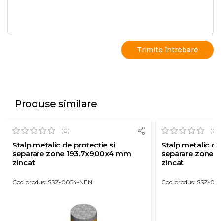
Produse similare
(0)
(0)
Stalp metalic de protectie si
Stalp metalic de
separare zone 193.7x900x4 mm
separare zone 
zincat
zincat
Cod produs: SSZ-0054-NEN
Cod produs: SSZ-00