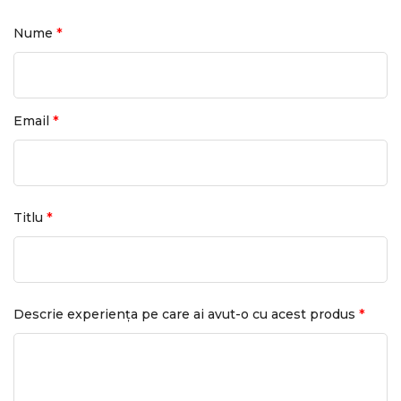
*
Nume
*
Email
*
Titlu
*
Descrie experiența pe care ai avut-o cu acest produs