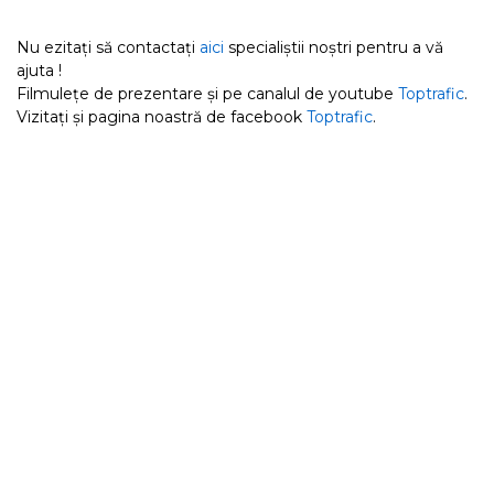
Nu ezitați să contactați
aici
specialiștii noștri pentru a vă
ajuta !
Filmulețe de prezentare și pe canalul de youtube
Toptrafic
.
Vizitați și pagina noastră de facebook
Toptrafic
.