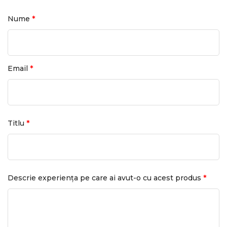
*
Nume
*
Email
*
Titlu
*
Descrie experiența pe care ai avut-o cu acest produs