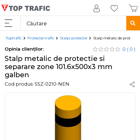
Toptrafic
Protecție trafic
Stalpi protectie
Stalp metalic de protecti
Opinia clienților:
0
( 0 )
Stalp metalic de protectie si
separare zone 101.6x500x3 mm
galben
Cod produs:
SSZ-0210-NEN