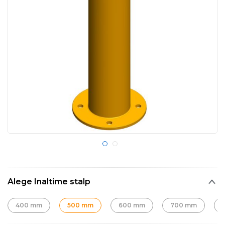
Alege Inaltime stalp
400 mm
500 mm
600 mm
700 mm