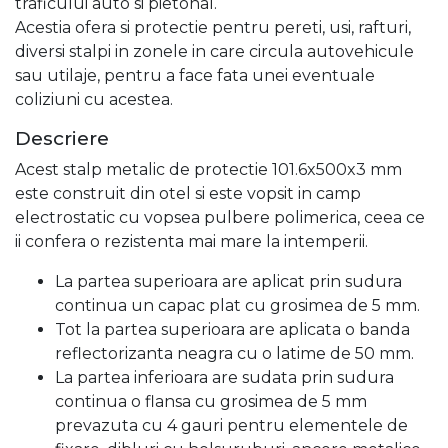
traficului auto si pietonal.
Acestia ofera si protectie pentru pereti, usi, rafturi,
diversi stalpi in zonele in care circula autovehicule
sau utilaje, pentru a face fata unei eventuale
coliziuni cu acestea.
Descriere
Acest stalp metalic de protectie 101.6x500x3 mm
este construit din otel si este vopsit in camp
electrostatic cu vopsea pulbere polimerica, ceea ce
ii confera o rezistenta mai mare la intemperii.
La partea superioara are aplicat prin sudura
continua un capac plat cu grosimea de 5 mm.
Tot la partea superioara are aplicata o banda
reflectorizanta neagra cu o latime de 50 mm.
La partea inferioara are sudata prin sudura
continua o flansa cu grosimea de 5 mm
prevazuta cu 4 gauri pentru elementele de