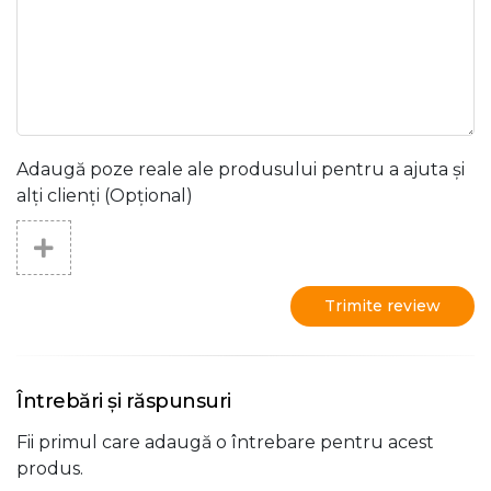
Adaugă poze reale ale produsului pentru a ajuta și
alți clienți (Opțional)
Trimite review
Întrebări și răspunsuri
Fii primul care adaugă o întrebare pentru acest
produs.