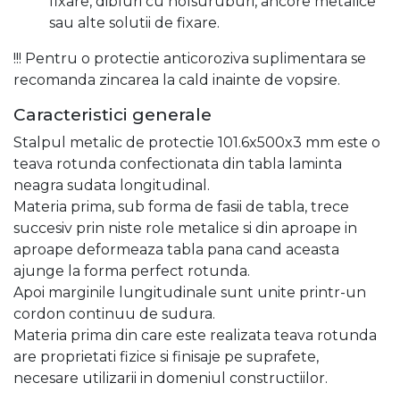
fixare, dibluri cu holsuruburi, ancore metalice
sau alte solutii de fixare.
!!! Pentru o protectie anticoroziva suplimentara se
recomanda zincarea la cald inainte de vopsire.
Caracteristici generale
Stalpul metalic de protectie 101.6x500x3 mm este o
teava rotunda confectionata din tabla laminta
neagra sudata longitudinal.
Materia prima, sub forma de fasii de tabla, trece
succesiv prin niste role metalice si din aproape in
aproape deformeaza tabla pana cand aceasta
ajunge la forma perfect rotunda.
Apoi marginile lungitudinale sunt unite printr-un
cordon continuu de sudura.
Materia prima din care este realizata teava rotunda
are proprietati fizice si finisaje pe suprafete,
necesare utilizarii in domeniul constructiilor.