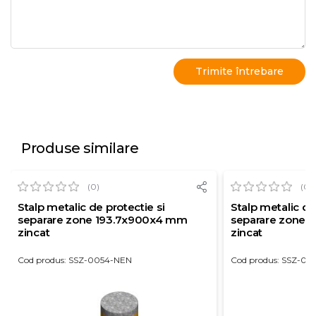
Produse similare
(0)
(0)
Stalp metalic de protectie si
Stalp metalic de
separare zone 193.7x900x4 mm
separare zone 
zincat
zincat
Cod produs: SSZ-0054-NEN
Cod produs: SSZ-00