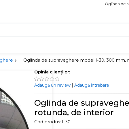
Oglinda de s
eghere
Oglinda de supraveghere model I-30, 300 mm, ro
Opinia clienților:
|
Adaugă un review
Adaugă întrebare
Oglinda de supraveghe
rotunda, de interior
Cod produs:
I-30