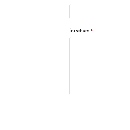
*
Întrebare