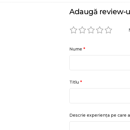
Adaugă review-u
*
Nume
*
Titlu
Descrie experiența pe care a