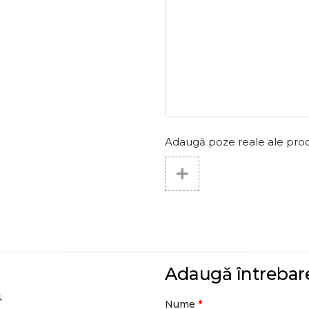
Adaugă poze reale ale produs
Adaugă întrebar
.
*
Nume