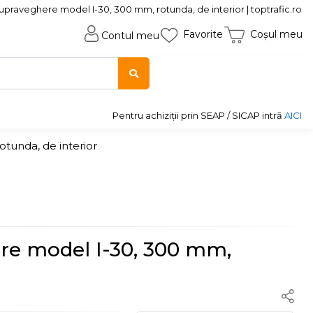
upraveghere model I-30, 300 mm, rotunda, de interior | toptrafic.ro
Favorite
Coșul meu
Contul meu
Pentru achiziții prin SEAP / SICAP intră
AICI
tunda, de interior
re model I-30, 300 mm,