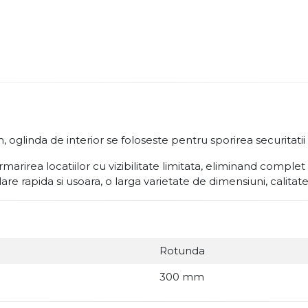
nda de interior se foloseste pentru sporirea securitatii si 
rmarirea locatiilor cu vizibilitate limitata, eliminand complet
are rapida si usoara, o larga varietate de dimensiuni, calitate
Rotunda
300 mm