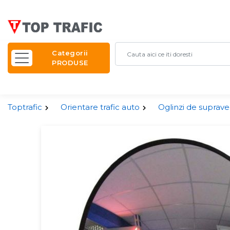
Categorii
PRODUSE
Toptrafic
Orientare trafic auto
Oglinzi de suprav