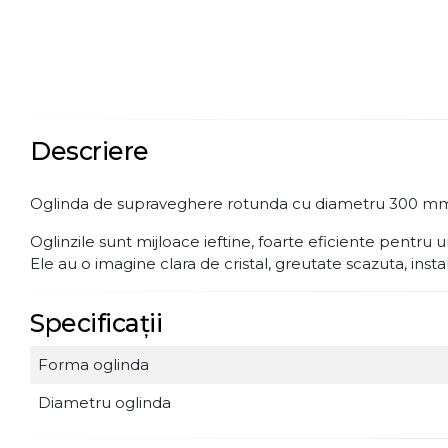
Descriere
Oglinda de supraveghere rotunda cu diametru 300 mm, ogli
Oglinzile sunt mijloace ieftine, foarte eficiente pentru u
Ele au o imagine clara de cristal, greutate scazuta, instal
Specificații
Forma oglinda
Diametru oglinda