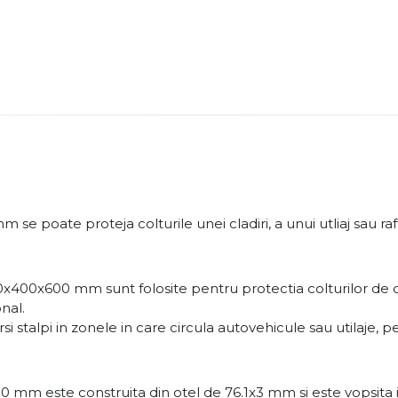
 poate proteja colturile unei cladiri, a unui utliaj sau raf
0x600 mm sunt folosite pentru protectia colturilor de cladiri,
nal.
ersi stalpi in zonele in care circula autovehicule sau utilaje,
 mm este construita din otel de 76.1x3 mm si este vopsita 