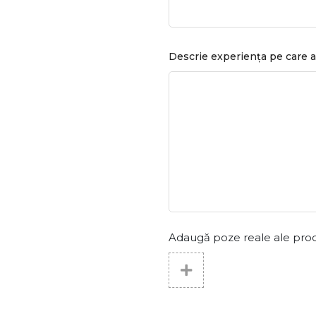
Descrie experiența pe care a
Adaugă poze reale ale produs