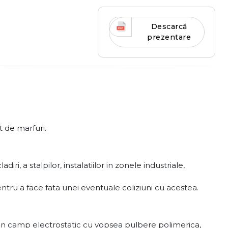
Descarcă
prezentare
t de marfuri.
 a stalpilor, instalatiilor in zonele industriale,
 pentru a face fata unei eventuale coliziuni cu acestea.
in camp electrostatic cu vopsea pulbere polimerica,