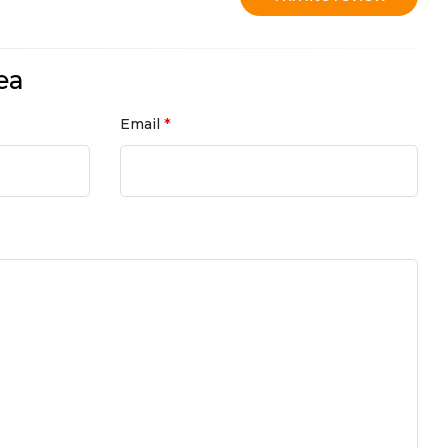
ea
*
Email