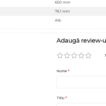
600 mm
76.1 mm
Alb
Adaugă review-u
*
Nume
*
Titlu