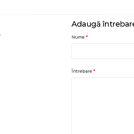
Adaugă întrebar
.
*
Nume
*
Întrebare