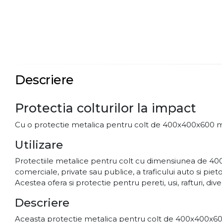
Descriere
Protectia colturilor la impact
Cu o protectie metalica pentru colt de 400x400x600 mm se
Utilizare
Protectiile metalice pentru colt cu dimensiunea de 400x40
comerciale, private sau publice, a traficului auto si pieto
Acestea ofera si protectie pentru pereti, usi, rafturi, div
Descriere
Aceasta protectie metalica pentru colt de 400x400x600