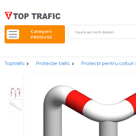
Categorii
PRODUSE
Toptrafic
Protecție trafic
Protecții pentru colțuri