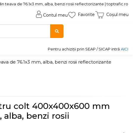
eava de 76.1x3 mm, alba, benzi rosii reflectorizante | toptrafic.ro
Favorite
Coșul meu
Contul meu
Pentru achiziții prin SEAP / SICAP intră
AICI
a de 76.1x3 mm, alba, benzi rosii reflectorizante
ntru colt 400x400x600 mm
 alba, benzi rosii