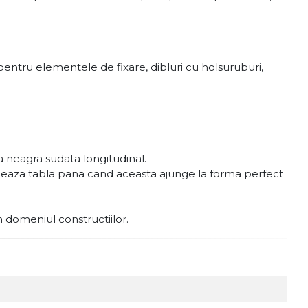
entru elementele de fixare, dibluri cu holsuruburi,
 neagra sudata longitudinal.
ormeaza tabla pana cand aceasta ajunge la forma perfect
in domeniul constructiilor.