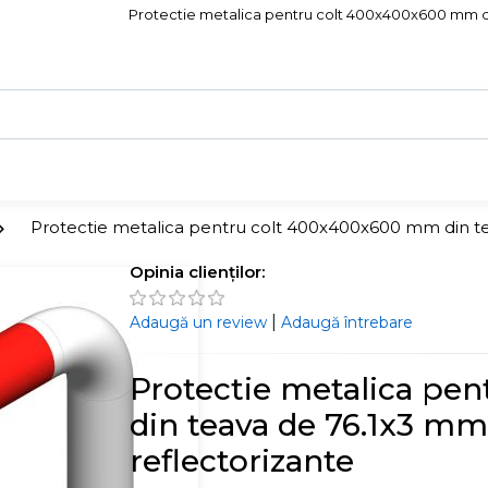
Protectie metalica pentru colt 400x400x600 mm din t
Protectie metalica pentru colt 400x400x600 mm din teav
Opinia clienților:
|
Adaugă un review
Adaugă întrebare
Protectie metalica pe
din teava de 76.1x3 mm,
reflectorizante