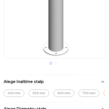
Alege Inaltime stalp
400 mm
500 mm
600 mm
700 mm
Alege Diametru stalp