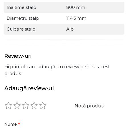
Inaltime stalp
800 mm
Diametru stalp
114.3 mm
Culoare stalp
Alb
Review-uri
Fii primul care adaugă un review pentru acest
produs.
Adaugă review-ul
Notă produs
*
Nume