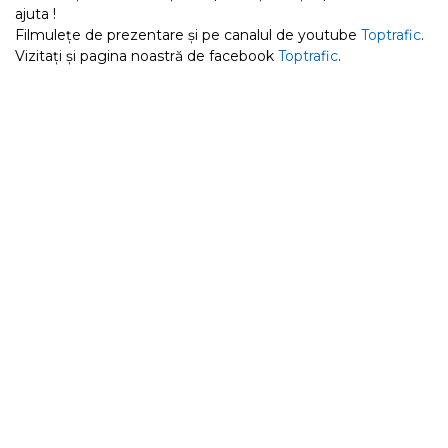
ajuta !
Filmulețe de prezentare și pe canalul de youtube
Toptrafic
.
Vizitați și pagina noastră de facebook
Toptrafic
.