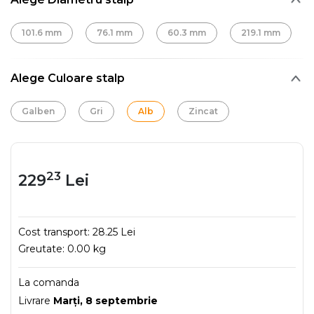
101.6 mm
76.1 mm
60.3 mm
219.1 mm
Alege Culoare stalp
Galben
Gri
Alb
Zincat
23
229
Lei
Cost transport:
28.25 Lei
Greutate:
0.00 kg
La comanda
Livrare
Marţi, 8 septembrie