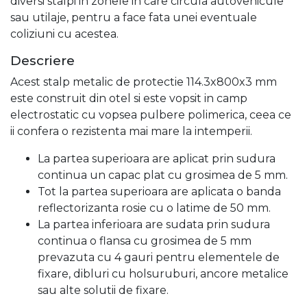
diversi stalpi in zonele in care circula autovehicule
sau utilaje, pentru a face fata unei eventuale
coliziuni cu acestea.
Descriere
Acest stalp metalic de protectie 114.3x800x3 mm
este construit din otel si este vopsit in camp
electrostatic cu vopsea pulbere polimerica, ceea ce
ii confera o rezistenta mai mare la intemperii.
La partea superioara are aplicat prin sudura
continua un capac plat cu grosimea de 5 mm.
Tot la partea superioara are aplicata o banda
reflectorizanta rosie cu o latime de 50 mm.
La partea inferioara are sudata prin sudura
continua o flansa cu grosimea de 5 mm
prevazuta cu 4 gauri pentru elementele de
fixare, dibluri cu holsuruburi, ancore metalice
sau alte solutii de fixare.