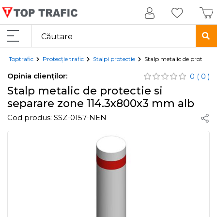
Toptrafic
Protecție trafic
Stalpi protectie
Stalp metalic de protecti
Opinia clienților:
0
( 0 )
Stalp metalic de protectie si
separare zone 114.3x800x3 mm alb
Cod produs:
SSZ-0157-NEN