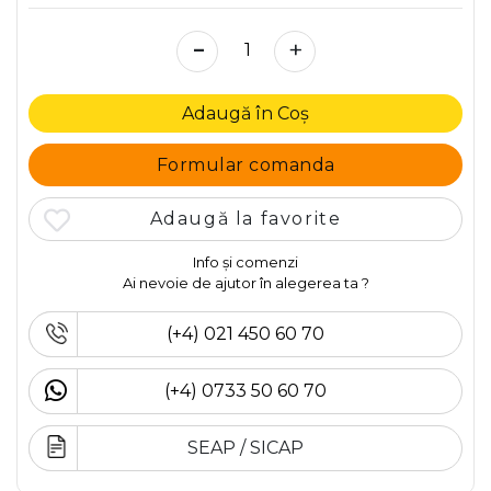
-
+
Adaugă în Coș
Formular comanda
Adaugă la favorite
Info și comenzi
Ai nevoie de ajutor în alegerea ta ?
(+4) 021 450 60 70
(+4) 0733 50 60 70
SEAP / SICAP