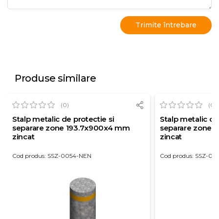
Produse similare
(0)
(0)
Stalp metalic de protectie si
Stalp metalic de
separare zone 193.7x900x4 mm
separare zone 
zincat
zincat
Cod produs: SSZ-0054-NEN
Cod produs: SSZ-00