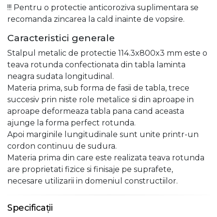
!!! Pentru o protectie anticoroziva suplimentara se
recomanda zincarea la cald inainte de vopsire.
Caracteristici generale
Stalpul metalic de protectie 114.3x800x3 mm este o
teava rotunda confectionata din tabla laminta
neagra sudata longitudinal.
Materia prima, sub forma de fasii de tabla, trece
succesiv prin niste role metalice si din aproape in
aproape deformeaza tabla pana cand aceasta
ajunge la forma perfect rotunda.
Apoi marginile lungitudinale sunt unite printr-un
cordon continuu de sudura.
Materia prima din care este realizata teava rotunda
are proprietati fizice si finisaje pe suprafete,
necesare utilizarii in domeniul constructiilor.
Specificații