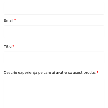
*
Email
*
Titlu
*
Descrie experiența pe care ai avut-o cu acest produs