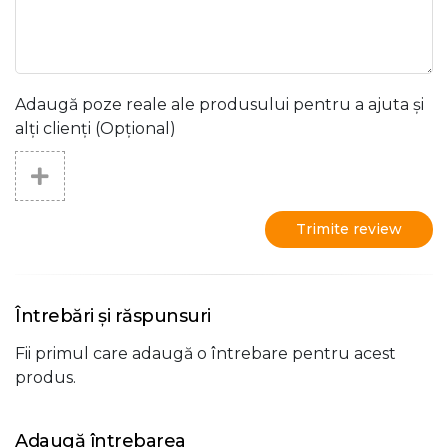
Adaugă poze reale ale produsului pentru a ajuta și
alți clienți (Opțional)
Trimite review
Întrebări și răspunsuri
Fii primul care adaugă o întrebare pentru acest
produs.
Adaugă întrebarea