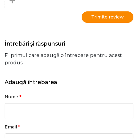
Trimite review
Întrebări și răspunsuri
Fii primul care adaugă o întrebare pentru acest
produs.
Adaugă întrebarea
*
Nume
*
Email