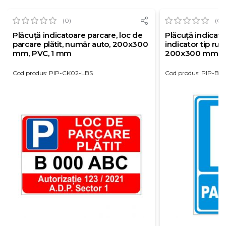
(0)
(0)
Plăcuță indicatoare parcare, loc de
Plăcuță indicato
parcare plătit, număr auto, 200x300
indicator tip rut
mm, PVC, 1 mm
200x300 mm, P
Cod produs: PIP-CK02-LBS
Cod produs: PIP-BS