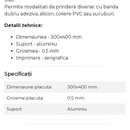
Permite modalitati de prindere diverse: cu banda
dublu adeziva, silicon, coliere PVC sau suruburi.
Detalii tehnice:
Dimensiunea - 300x400 mm
Suport - aluminiu
Grosimea - 0.5 mm
Imprimare - serigrafica
Specificații
Dimensiune placuta
300x400 mm
Grosime placuta
0.5 mm
Suport
Aluminiu