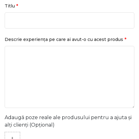
*
Titlu
*
Descrie experiența pe care ai avut-o cu acest produs
Adaugă poze reale ale produsului pentru a ajuta și
alți clienți (Opțional)