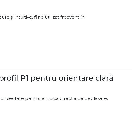
re și intuitive, fiind utilizat frecvent în:
profil P1 pentru orientare clară
l proiectate pentru a indica direcția de deplasare.