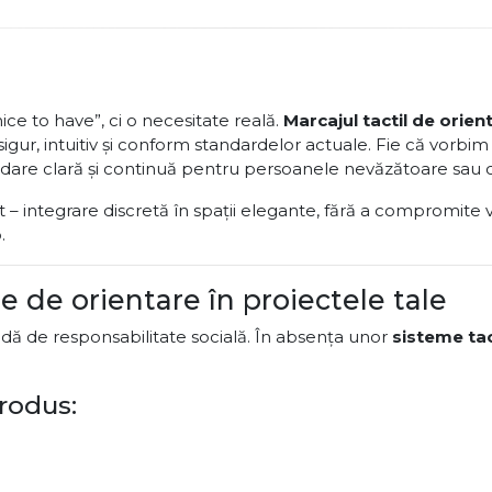
ice to have”, ci o necesitate reală.
Marcajul tactil de orie
gur, intuitiv și conform standardelor actuale. Fie că vorbim 
dare clară și continuă pentru persoanele nevăzătoare sau 
– integrare discretă în spații elegante, fără a compromite vizi
.
e de orientare în proiectele tale
vadă de responsabilitate socială. În absența unor
sisteme tac
rodus: