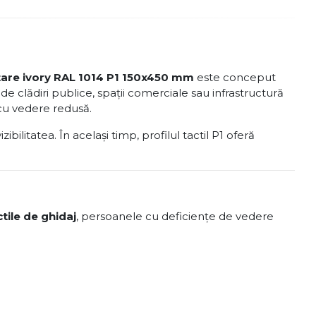
ntare ivory RAL 1014 P1 150x450 mm
este conceput
de clădiri publice, spații comerciale sau infrastructură
cu vedere redusă.
bilitatea. În același timp, profilul tactil P1 oferă
tile de ghidaj
, persoanele cu deficiențe de vedere