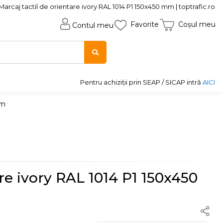
Marcaj tactil de orientare ivory RAL 1014 P1 150x450 mm | toptrafic.ro
Favorite
Coșul meu
Contul meu
Pentru achiziții prin SEAP / SICAP intră
AICI
mm
are ivory RAL 1014 P1 150x450