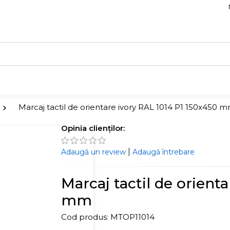
Marcaj tactil de orientare ivory RAL 1014 P1 150x450 
Opinia clienților:
|
Adaugă un review
Adaugă întrebare
Marcaj tactil de orient
mm
Cod produs:
MTOP11014