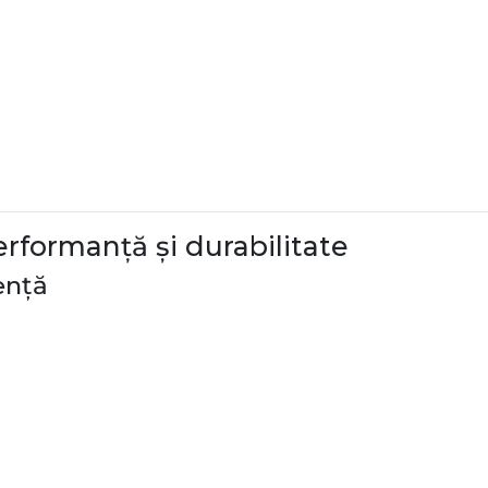
performanță și durabilitate
ență