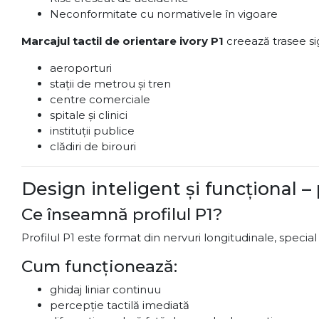
Neconformitate cu normativele în vigoare
Marcajul tactil de orientare ivory P1
creează trasee sigu
aeroporturi
stații de metrou și tren
centre comerciale
spitale și clinici
instituții publice
clădiri de birouri
Design inteligent și funcțional – 
Ce înseamnă profilul P1?
Profilul P1 este format din nervuri longitudinale, specia
Cum funcționează:
ghidaj liniar continuu
percepție tactilă imediată