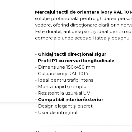
Marcajul tactil de orientare ivory RAL 1
soluție profesională pentru ghidarea perso
vedere, oferind direcționare clară prin nervur
Este durabil, antiderapant și ideal pentru sp
comerciale unde accesibilitatea și designul 
-
Ghidaj tactil direcțional sigur
- Profil P1 cu nervuri longitudinale
- Dimensiune 150x450 mm
- Culoare ivory RAL 1014
- Ideal pentru trafic intens
- Montaj rapid și simplu
- Rezistent la uzură și UV
-
Compatibil interior/exterior
- Design elegant și discret
- Ușor de întreținut