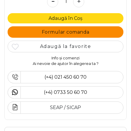
-
+
Adaugă în Coș
Formular comanda
Adaugă la favorite
Info și comenzi
Ai nevoie de ajutor în alegerea ta ?
(+4) 021 450 60 70
(+4) 0733 50 60 70
SEAP / SICAP