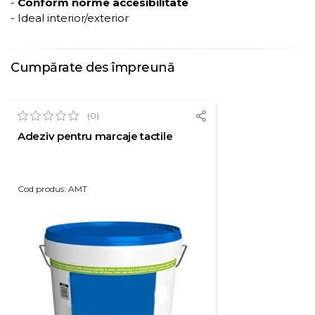
-
Conform norme accesibilitate
- Ideal interior/exterior
Cumpărate des împreună
(0)
Adeziv pentru marcaje tactile
Cod produs: AMT