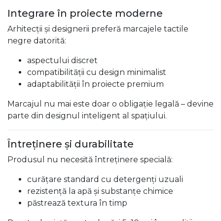
Integrare în proiecte moderne
Arhitecții și designerii preferă marcajele tactile
negre datorită:
aspectului discret
compatibilității cu design minimalist
adaptabilității în proiecte premium
Marcajul nu mai este doar o obligație legală – devine
parte din designul inteligent al spațiului.
Întreținere și durabilitate
Produsul nu necesită întreținere specială:
curățare standard cu detergenți uzuali
rezistență la apă și substanțe chimice
păstrează textura în timp