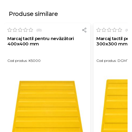
Produse similare
(0)
(0)
Marcaj tactil pentru nevăzători
Marcaj tactil pe
400x400 mm
300x300 mm
Cod produs: K5000
Cod produs: DGMT3