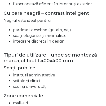
funcționează eficient în interior și exterior
Culoare neagră – contrast inteligent
Negrul este ideal pentru:
pardoseli deschise (gri, alb, bej)
spații elegante și minimaliste
integrare discretă în design
Tipuri de utilizare – unde se montează
marcajul tactil 400x400 mm
Spații publice
instituții administrative
spitale și clinici
școli și universități
Zone comerciale
mall-uri