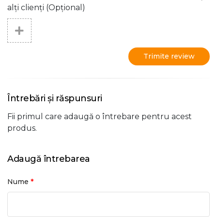
alți clienți (Opțional)
Trimite review
Întrebări și răspunsuri
Fii primul care adaugă o întrebare pentru acest
produs.
Adaugă întrebarea
*
Nume