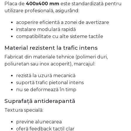
Placa de
400x400 mm
este standardizată pentru
utilizare profesională, asigurând:
acoperire eficientă a zonei de avertizare
instalare modulară rapidă
compatibilitate cu alte sisteme tactile
Material rezistent la trafic intens
Fabricat din materiale tehnice (polimeri duri,
poliuretan sau inox acoperit), marcajul:
rezistă la uzură mecanică
suportă trafic pietonal intens
nu se deformează în timp
Suprafață antiderapantă
Textura specială:
previne alunecarea
oferă feedback tactil clar