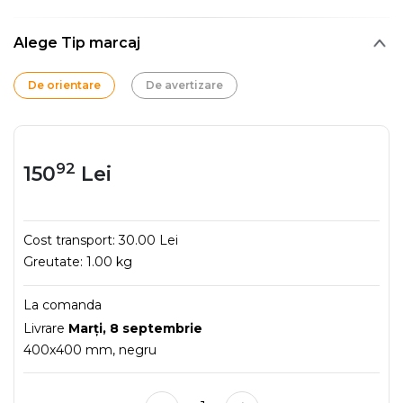
Alege Tip marcaj
De orientare
De avertizare
92
150
Lei
Cost transport:
30.00 Lei
Greutate:
1.00 kg
La comanda
Livrare
Marţi, 8 septembrie
400x400 mm, negru