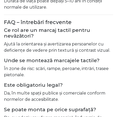
Durata de viață poate depăși 5–10 ani în condiții
normale de utilizare.
FAQ – întrebări frecvente
Ce rol are un marcaj tactil pentru
nevăzători?
Ajută la orientarea și avertizarea persoanelor cu
deficiențe de vedere prin textură și contrast vizual.
Unde se montează marcajele tactile?
În zone de risc: scări, rampe, peroane, intrări, trasee
pietonale.
Este obligatoriu legal?
Da, în multe spații publice și comerciale conform
normelor de accesibilitate.
Se poate monta pe orice suprafață?