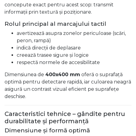
concepute exact pentru acest scop: transmit
informații prin textură și poziționare.
Rolul principal al marcajului tactil
avertizează asupra zonelor periculoase (scări,
peron, rampă)
indică direcții de deplasare
creează trasee sigure și logice
respectă normele de accesibilitate
Dimensiunea de
400x400 mm
oferă o suprafață
optimă pentru detectare rapidă, iar culoarea neagră
asigură un contrast vizual eficient pe suprafețe
deschise.
Caracteristici tehnice – gândite pentru
durabilitate și performanță
Dimensiune și formă optimă