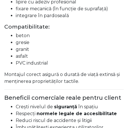
lipire cu adeziv profesional
fixare mecanică (în funcție de suprafață)
integrare în pardoseală
Compatibilitate:
beton
gresie
granit
asfalt
PVC industrial
Montajul corect asigură o durată de viață extinsă și
menținerea proprietăților tactile.
Beneficii comerciale reale pentru client
Crești nivelul de
siguranță
în spațiu
Respecți
normele legale de accesibilitate
Reduci riscul de accidente și litigii
Îmbunătățești experiența utilizatorilor