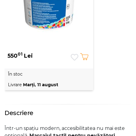
01
550
Lei
În stoc
Livrare
Marţi, 11 august
Descriere
Într-un spațiu modern, accesibilitatea nu mai este
opțională.
Marcajul tactil pentru nevăzători