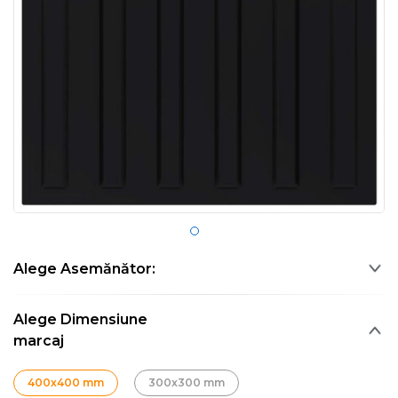
Alege Asemănător:
Alege Dimensiune
marcaj
400x400 mm
300x300 mm