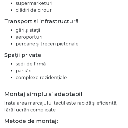
supermarketuri
clădiri de birouri
Transport și infrastructură
gări și stații
aeroporturi
peroane și treceri pietonale
Spații private
sedii de firmă
parcări
complexe rezidențiale
Montaj simplu și adaptabil
Instalarea marcajului tactil este rapidă și eficientă,
fără lucrări complicate.
Metode de montaj: