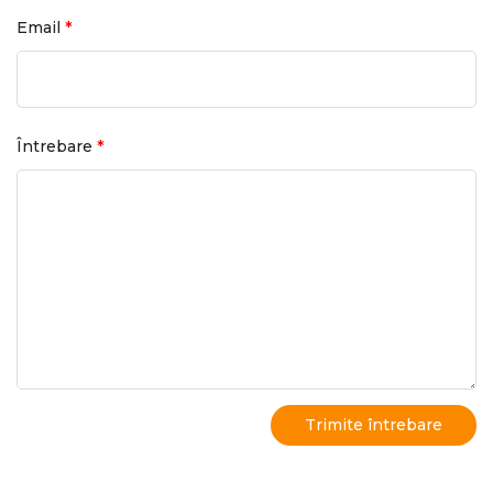
*
Email
*
Întrebare