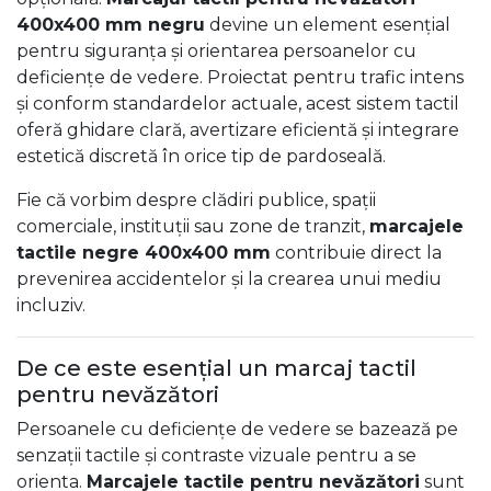
400x400 mm negru
devine un element esențial
pentru siguranța și orientarea persoanelor cu
deficiențe de vedere. Proiectat pentru trafic intens
și conform standardelor actuale, acest sistem tactil
oferă ghidare clară, avertizare eficientă și integrare
estetică discretă în orice tip de pardoseală.
Fie că vorbim despre clădiri publice, spații
comerciale, instituții sau zone de tranzit,
marcajele
tactile negre 400x400 mm
contribuie direct la
prevenirea accidentelor și la crearea unui mediu
incluziv.
De ce este esențial un marcaj tactil
pentru nevăzători
Persoanele cu deficiențe de vedere se bazează pe
senzații tactile și contraste vizuale pentru a se
orienta.
Marcajele tactile pentru nevăzători
sunt