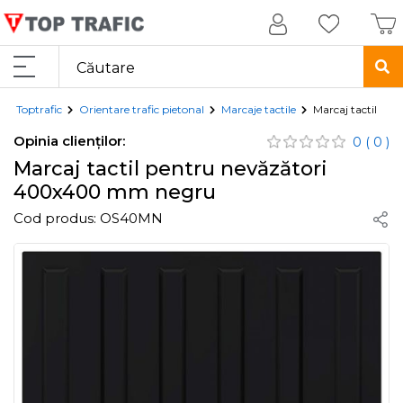
Toptrafic
Orientare trafic pietonal
Marcaje tactile
Marcaj tactil p
Opinia clienților:
0
( 0 )
Marcaj tactil pentru nevăzători
400x400 mm negru
Cod produs:
OS40MN