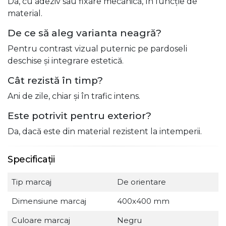
Da, cu adeziv sau fixare mecanică, în funcție de
material.
De ce să aleg varianta neagră?
Pentru contrast vizual puternic pe pardoseli
deschise și integrare estetică.
Cât rezistă în timp?
Ani de zile, chiar și în trafic intens.
Este potrivit pentru exterior?
Da, dacă este din material rezistent la intemperii.
Specificații
Tip marcaj
De orientare
Dimensiune marcaj
400x400 mm
Culoare marcaj
Negru