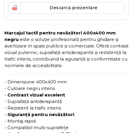
Descarcă prezentare
Marcajul tactil pentru nevăzători 400x400 mm
negru
este o soluție profesională pentru ghidare și
avertizare în spații publice și comerciale. Oferă contrast
vizual puternic, suprafață antiderapantă și rezistență la
trafic intens, contribuind la siguranță și conformitate cu
normele de accesibilitate.
- Dimensiune 400x400 mm
- Culoare negru intens
-
Contrast vizual excelent
- Suprafață antiderapantă
- Rezistent la trafic intens
-
Siguranță pentru nevăzători
- Montaj rapid
- Compatibil multi-suprafețe