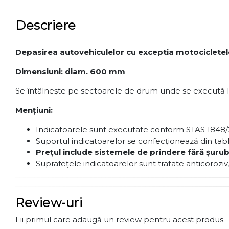
Descriere
Depasirea autovehiculelor cu exceptia motocicletelor
Dimensiuni: diam. 600 mm
Se întâlnește pe sectoarele de drum unde se execută lucr
Menţiuni:
Indicatoarele sunt executate conform STAS 1848/
Suportul indicatoarelor se confecţionează din tab
Preţul include sistemele de prindere fără şurub
Suprafeţele indicatoarelor sunt tratate anticoroziv,
Review-uri
Fii primul care adaugă un review pentru acest produs.