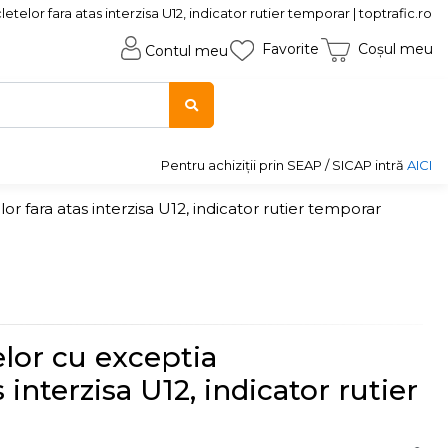
lor fara atas interzisa U12, indicator rutier temporar | toptrafic.ro
Favorite
Coșul meu
Contul meu
Pentru achiziții prin SEAP / SICAP intră
AICI
 fara atas interzisa U12, indicator rutier temporar
lor cu exceptia
 interzisa U12, indicator rutier