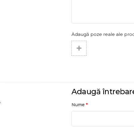
Adaugă poze reale ale produs
Adaugă întrebar
.
*
Nume