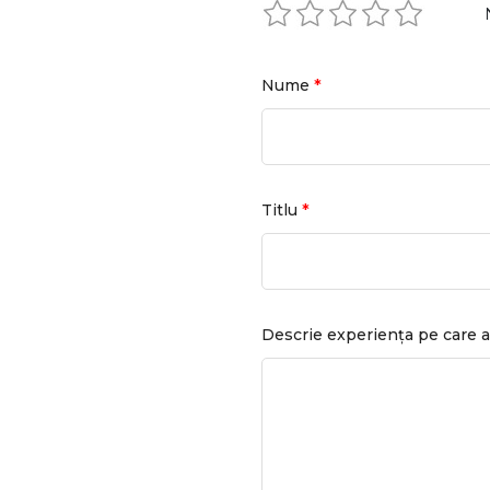
*
Nume
*
Titlu
Descrie experiența pe care a