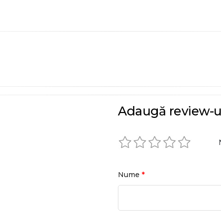
Adaugă review-u
*
Nume