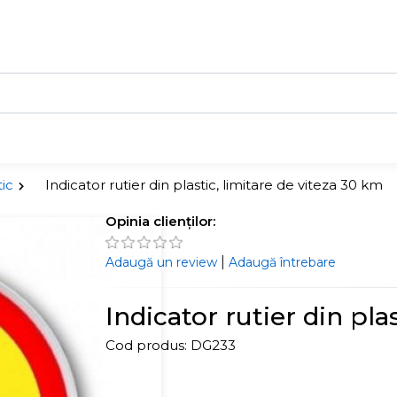
tic
Indicator rutier din plastic, limitare de viteza 30 km
Opinia clienților:
|
Adaugă un review
Adaugă întrebare
Indicator rutier din pla
Cod produs:
DG233