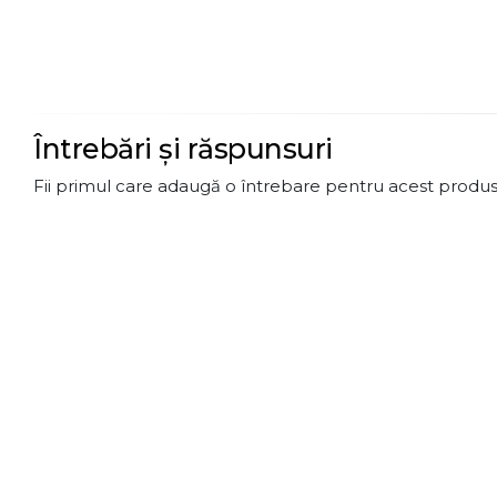
Întrebări și răspunsuri
Fii primul care adaugă o întrebare pentru acest produs