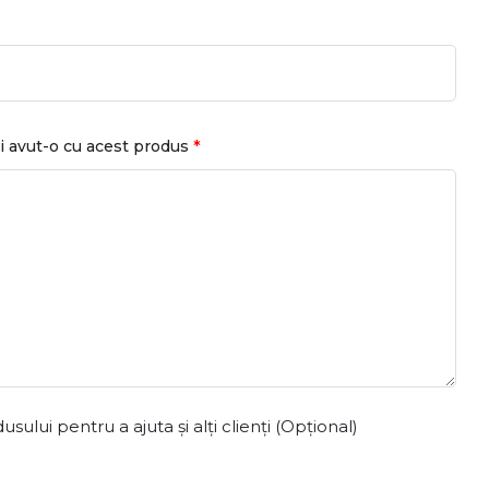
*
i avut-o cu acest produs
ului pentru a ajuta și alți clienți (Opțional)