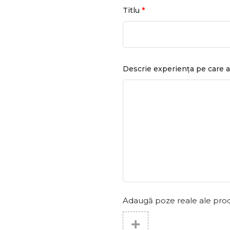
*
Titlu
Descrie experiența pe care a
Adaugă poze reale ale produs