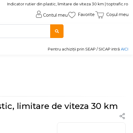
Indicator rutier din plastic, limitare de viteza 30 km | toptrafic.ro
Favorite
Coșul meu
Contul meu
Pentru achiziții prin SEAP / SICAP intră
AICI
stic, limitare de viteza 30 km