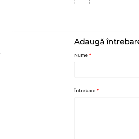
Adaugă întrebar
.
*
Nume
*
Întrebare