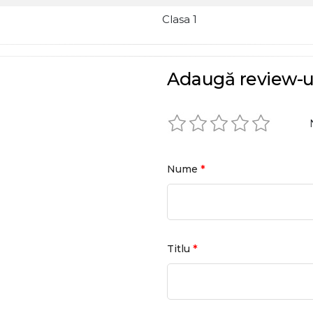
Clasa 1
Adaugă review-u
*
Nume
*
Titlu