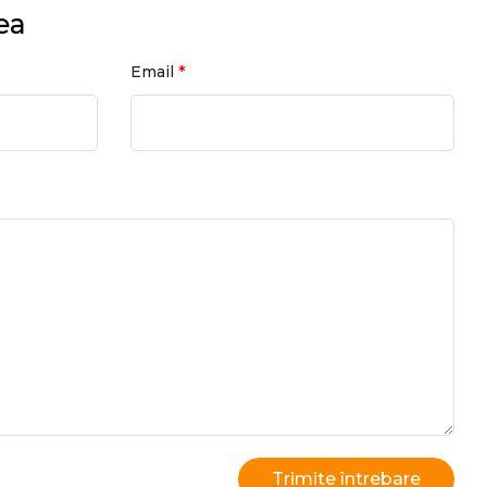
ea
*
Email