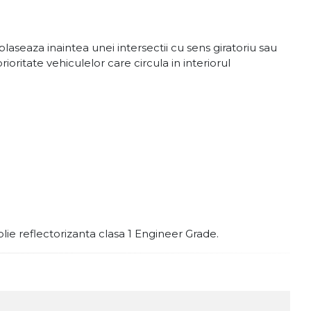
laseaza inaintea unei intersectii cu sens giratoriu sau
ioritate vehiculelor care circula in interiorul
olie reflectorizanta clasa 1 Engineer Grade.