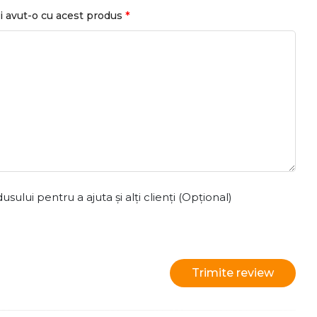
*
i avut-o cu acest produs
ului pentru a ajuta și alți clienți (Opțional)
Trimite review