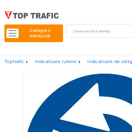
Categorii
PRODUSE
Toptrafic
Indicatoare rutiere
Indicatoare de obli