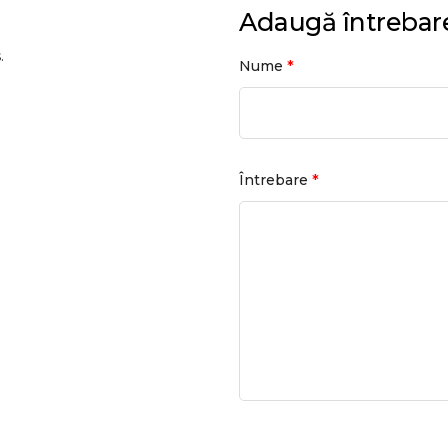
Adaugă întrebar
.
*
Nume
*
Întrebare