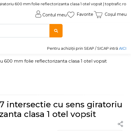
ratoriu 600 mm folie reflectorizanta clasa 1 otel vopsit | toptrafic.ro
Favorite
Coșul meu
Contul meu
Pentru achiziții prin SEAP / SICAP intră
AICI
iu 600 mm folie reflectorizanta clasa 1 otel vopsit
7 intersectie cu sens giratoriu
zanta clasa 1 otel vopsit