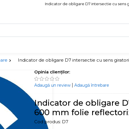
Indicator de obligare D7 intersectie cu sens gi
gare
Indicator de obligare D7 intersectie cu sens girator
Opinia clienților:
|
Adaugă un review
Adaugă întrebare
Indicator de obligare D
600 mm folie reflectori
Cod produs:
D7