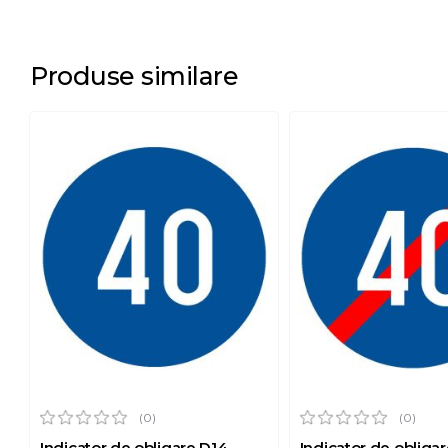
Produse similare
(0)
(0)
Indicator de obligare D14
Indicator de obligar