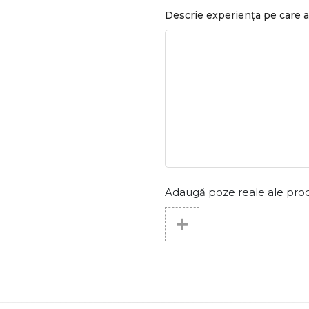
Descrie experiența pe care a
Adaugă poze reale ale produs