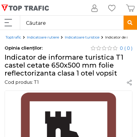
Toptrafic
Indicatoare rutiere
Indicatoare turistice
Indicator de infor
Opinia clienților:
0
( 0 )
Indicator de informare turistica T1
castel cetate 650x500 mm folie
reflectorizanta clasa 1 otel vopsit
Cod produs:
T1