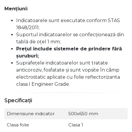
Menţiuni:
Indicatoarele sunt executate conform STAS
1848/2011;
Suportul indicatoarelor se confecţionează din
tablă de oţel 1 mm;
Preţul include sistemele de prindere fără
şuruburi;
Suprafeţele indicatoarelor sunt tratate
anticoroziv, fosfatate şi sunt vopsite în câmp
electrostatic aplicate cu folie reflectorizanta
clasa I Engineer Grade.
Specificații
Dimensiune indicator
500x650 mm
Clasa folie
Clasa 1