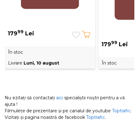
99
179
Lei
99
179
Lei
În stoc
Livrare
Luni, 10 august
În stoc
Nu ezitați să contactați
aici
specialiștii noștri pentru a vă
ajuta !
Filmulețe de prezentare și pe canalul de youtube
Toptrafic
.
Vizitați și pagina noastră de facebook
Toptrafic
.