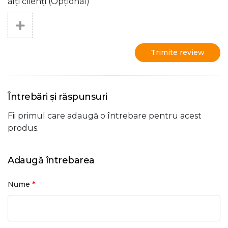
alți clienți (Opțional)
Trimite review
Întrebări și răspunsuri
Fii primul care adaugă o întrebare pentru acest
produs.
Adaugă întrebarea
*
Nume