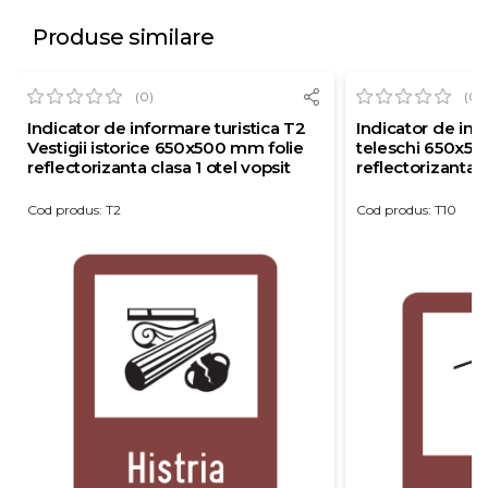
Produse similare
(0)
(0)
Indicator de informare turistica T2
Indicator de inf
Vestigii istorice 650x500 mm folie
teleschi 650x50
reflectorizanta clasa 1 otel vopsit
reflectorizanta c
Cod produs: T2
Cod produs: T10