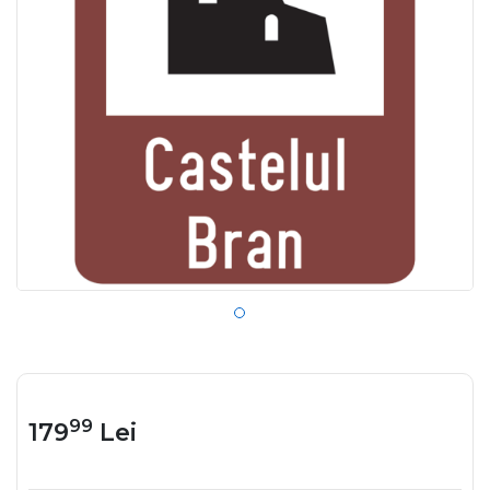
99
179
Lei