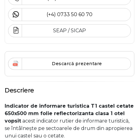
(+4) 0733 50 60 70
SEAP / SICAP
Descarcă prezentare
Descriere
Indicator de informare turistica T1 castel cetate
650x500 mm folie reflectorizanta clasa 1 otel
vopsit
acest indicator rutier de informare turistică,
se întâlnește pe sectoarele de drum din apropierea
unui castel sau o cetate.