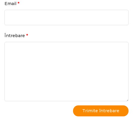
*
Email
*
Întrebare