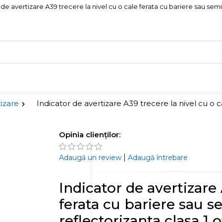
 de avertizare A39 trecere la nivel cu o cale ferata cu bariere sau semib
izare
Indicator de avertizare A39 trecere la nivel cu o 
Opinia clienților:
|
Adaugă un review
Adaugă întrebare
Indicator de avertizare 
ferata cu bariere sau 
reflectorizanta clasa 1 o