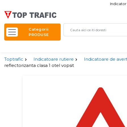
Indicator
Categorii
PRODUSE
Toptrafic
Indicatoare rutiere
Indicatoare de avert
reflectorizanta clasa 1 otel vopsit