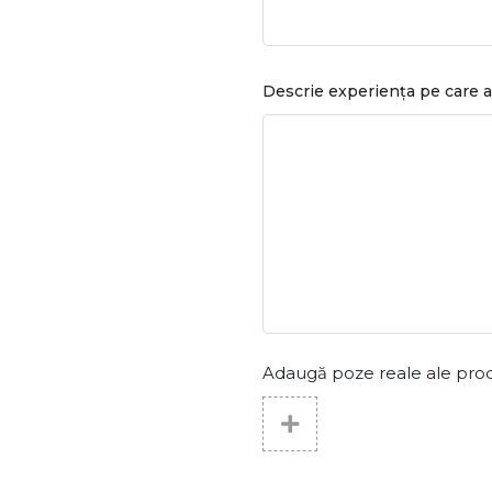
Descrie experiența pe care a
Adaugă poze reale ale produs