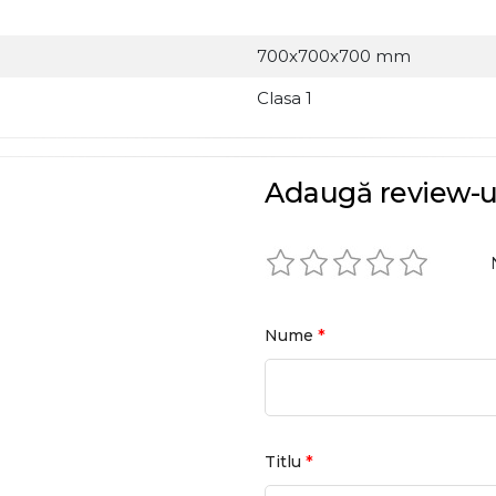
700x700x700 mm
Clasa 1
Adaugă review-u
*
Nume
*
Titlu