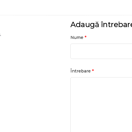
Adaugă întrebar
.
*
Nume
*
Întrebare