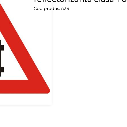
Cod produs:
A39