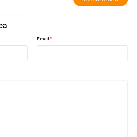
ea
*
Email