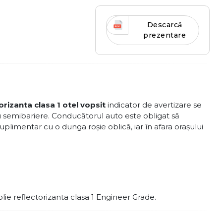
Descarcă
prezentare
orizanta clasa 1 otel vopsit
indicator de avertizare se
sau semibariere. Conducătorul auto este obligat să
uplimentar cu o dunga roşie oblică, iar în afara oraşului
olie reflectorizanta clasa 1 Engineer Grade.