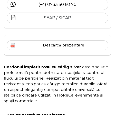
(+4) 0733 50 60 70
SEAP / SICAP
Descarcă prezentare
Cordonul impletit roșu cu cârlig silver
este o soluție
profesională pentru delimitarea spațiilor și controlul
fluxului de persoane. Realizat din material textil
rezistent și echipat cu cârlige metalice durabile, oferă
un aspect elegant și compatibilitate universală cu
stâlpii de ghidare utilizați în HoReCa, evenimente și
spații comerciale.
-
Design premium roșu intens