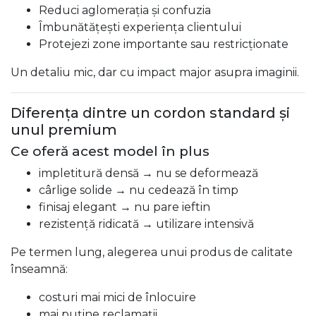
Reduci aglomerația și confuzia
Îmbunătățești experiența clientului
Protejezi zone importante sau restricționate
Un detaliu mic, dar cu impact major asupra imaginii.
Diferența dintre un cordon standard și
unul premium
Ce oferă acest model în plus
impletitură densă → nu se deformează
cârlige solide → nu cedează în timp
finisaj elegant → nu pare ieftin
rezistență ridicată → utilizare intensivă
Pe termen lung, alegerea unui produs de calitate
înseamnă:
costuri mai mici de înlocuire
mai puține reclamații