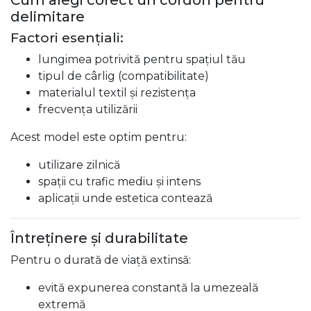
Cum alegi corect un cordon pentru
delimitare
Factori esențiali:
lungimea potrivită pentru spațiul tău
tipul de cârlig (compatibilitate)
materialul textil și rezistența
frecvența utilizării
Acest model este optim pentru:
utilizare zilnică
spații cu trafic mediu și intens
aplicații unde estetica contează
Întreținere și durabilitate
Pentru o durată de viață extinsă:
evită expunerea constantă la umezeală
extremă