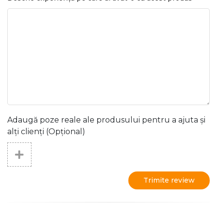
Adaugă poze reale ale produsului pentru a ajuta și
alți clienți (Opțional)
Trimite review