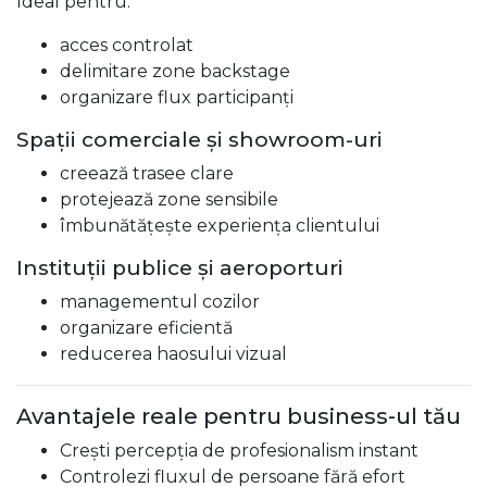
Ideal pentru:
acces controlat
delimitare zone backstage
organizare flux participanți
Spații comerciale și showroom-uri
creează trasee clare
protejează zone sensibile
îmbunătățește experiența clientului
Instituții publice și aeroporturi
managementul cozilor
organizare eficientă
reducerea haosului vizual
Avantajele reale pentru business-ul tău
Crești percepția de profesionalism instant
Controlezi fluxul de persoane fără efort