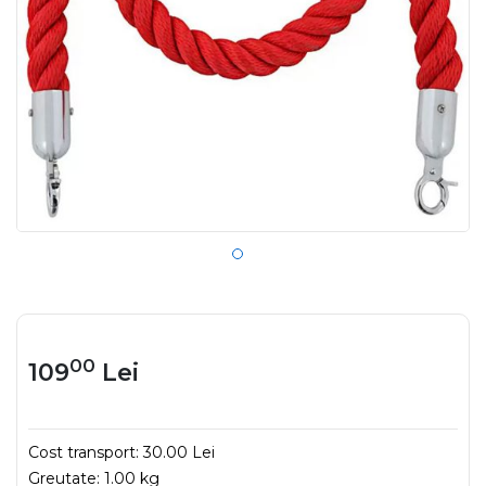
00
109
Lei
Cost transport:
30.00 Lei
Greutate:
1.00 kg