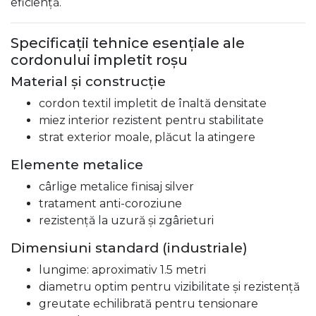
eficiență.
Specificații tehnice esențiale ale
cordonului impletit roșu
Material și construcție
cordon textil impletit de înaltă densitate
miez interior rezistent pentru stabilitate
strat exterior moale, plăcut la atingere
Elemente metalice
cârlige metalice finisaj silver
tratament anti-coroziune
rezistență la uzură și zgârieturi
Dimensiuni standard (industriale)
lungime: aproximativ 1.5 metri
diametru optim pentru vizibilitate și rezistență
greutate echilibrată pentru tensionare