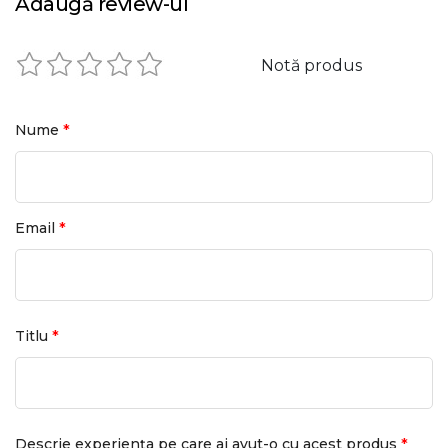
Adaugă review-ul
Notă produs
*
Nume
*
Email
*
Titlu
*
Descrie experiența pe care ai avut-o cu acest produs