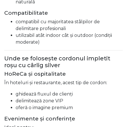
naturală
Compatibilitate
compatibil cu majoritatea stâlpilor de
delimitare profesionali
utilizabil atât indoor cât și outdoor (condiții
moderate)
Unde se folosește cordonul impletit
roșu cu cârlig silver
HoReCa și ospitalitate
În hoteluri și restaurante, acest tip de cordon:
ghidează fluxul de clienți
delimitează zone VIP
oferă o imagine premium
Evenimente și conferințe