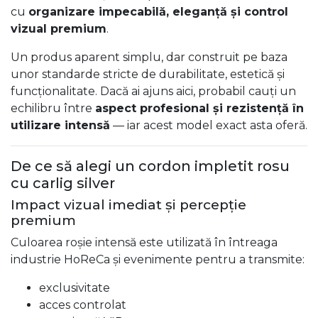
cu
organizare impecabilă, eleganță și control
vizual premium
.
Un produs aparent simplu, dar construit pe baza
unor standarde stricte de durabilitate, estetică și
funcționalitate. Dacă ai ajuns aici, probabil cauți un
echilibru între
aspect profesional și rezistență în
utilizare intensă
— iar acest model exact asta oferă.
De ce să alegi un cordon impletit rosu
cu carlig silver
Impact vizual imediat și percepție
premium
Culoarea roșie intensă este utilizată în întreaga
industrie HoReCa și evenimente pentru a transmite:
exclusivitate
acces controlat