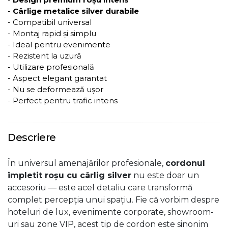
- Cârlige metalice silver durabile
- Compatibil universal
- Montaj rapid și simplu
- Ideal pentru evenimente
- Rezistent la uzură
- Utilizare profesională
- Aspect elegant garantat
- Nu se deformează ușor
- Perfect pentru trafic intens
Descriere
În universul amenajărilor profesionale,
cordonul
impletit roșu cu cârlig silver
nu este doar un
accesoriu — este acel detaliu care transformă
complet percepția unui spațiu. Fie că vorbim despre
hoteluri de lux, evenimente corporate, showroom-
uri sau zone VIP, acest tip de cordon este sinonim