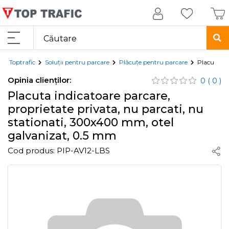
Toptrafic
Soluții pentru parcare
Plăcuțe pentru parcare
Placuta in
Opinia clienților:
0
( 0 )
Placuta indicatoare parcare,
proprietate privata, nu parcati, nu
stationati, 300x400 mm, otel
galvanizat, 0.5 mm
Cod produs:
PIP-AV12-LBS