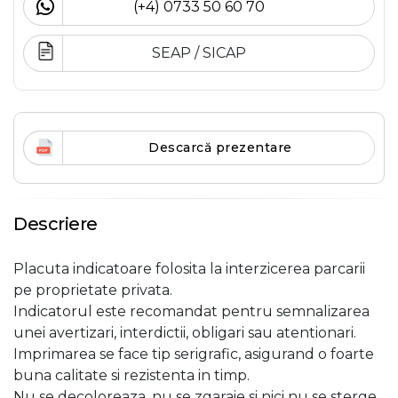
(+4) 0733 50 60 70
SEAP / SICAP
Descarcă prezentare
Descriere
Placuta indicatoare folosita la interzicerea parcarii
pe proprietate privata.
Indicatorul este recomandat pentru semnalizarea
unei avertizari, interdictii, obligari sau atentionari.
Imprimarea se face tip serigrafic, asigurand o foarte
buna calitate si rezistenta in timp.
Nu se decoloreaza, nu se zgaraie si nici nu se sterge