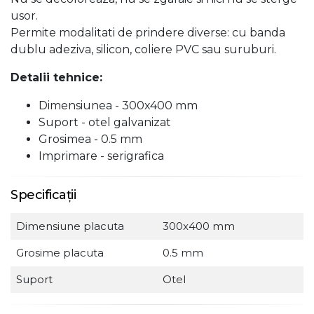
usor.
Permite modalitati de prindere diverse: cu banda
dublu adeziva, silicon, coliere PVC sau suruburi.
Detalii tehnice:
Dimensiunea - 300x400 mm
Suport - otel galvanizat
Grosimea - 0.5 mm
Imprimare - serigrafica
Specificații
Dimensiune placuta
300x400 mm
Grosime placuta
0.5 mm
Suport
Otel