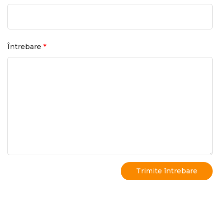
*
Întrebare