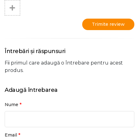
Trimite review
Întrebări și răspunsuri
Fii primul care adaugă o întrebare pentru acest
produs.
Adaugă întrebarea
*
Nume
*
Email