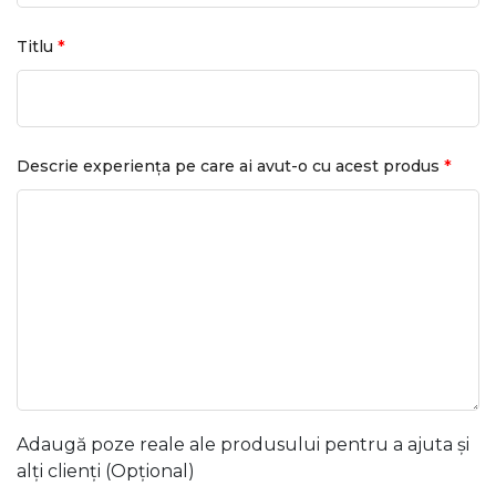
*
Titlu
*
Descrie experiența pe care ai avut-o cu acest produs
Adaugă poze reale ale produsului pentru a ajuta și
alți clienți (Opțional)