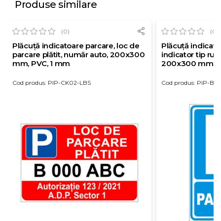
Produse similare
(0)
(0)
Plăcuță indicatoare parcare, loc de
Plăcuță indicato
parcare plătit, număr auto, 200x300
indicator tip rut
mm, PVC, 1 mm
200x300 mm, P
Cod produs: PIP-CK02-LBS
Cod produs: PIP-BS