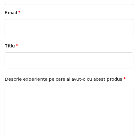
*
Email
*
Titlu
*
Descrie experiența pe care ai avut-o cu acest produs