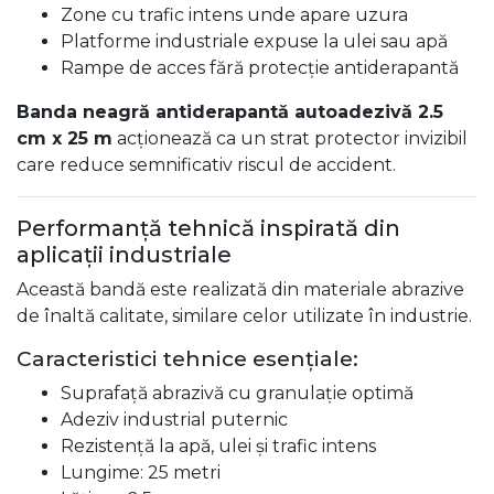
Zone cu trafic intens unde apare uzura
Platforme industriale expuse la ulei sau apă
Rampe de acces fără protecție antiderapantă
Banda neagră antiderapantă autoadezivă 2.5
cm x 25 m
acționează ca un strat protector invizibil
care reduce semnificativ riscul de accident.
Performanță tehnică inspirată din
aplicații industriale
Această bandă este realizată din materiale abrazive
de înaltă calitate, similare celor utilizate în industrie.
Caracteristici tehnice esențiale:
Suprafață abrazivă cu granulație optimă
Adeziv industrial puternic
Rezistență la apă, ulei și trafic intens
Lungime: 25 metri