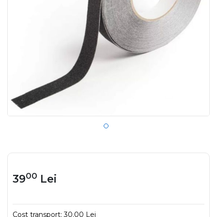
00
39
Lei
Cost transport:
30.00 Lei