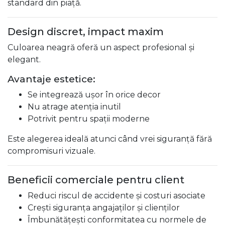
standard din piață.
Design discret, impact maxim
Culoarea neagră oferă un aspect profesional și
elegant.
Avantaje estetice:
Se integrează ușor în orice decor
Nu atrage atenția inutil
Potrivit pentru spații moderne
Este alegerea ideală atunci când vrei siguranță fără
compromisuri vizuale.
Beneficii comerciale pentru client
Reduci riscul de accidente și costuri asociate
Crești siguranța angajaților și clienților
Îmbunătățești conformitatea cu normele de