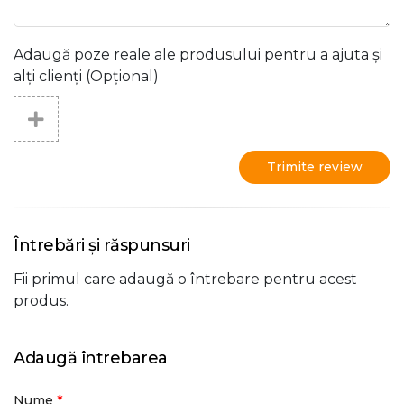
Adaugă poze reale ale produsului pentru a ajuta și
alți clienți (Opțional)
Trimite review
Întrebări și răspunsuri
Fii primul care adaugă o întrebare pentru acest
produs.
Adaugă întrebarea
*
Nume