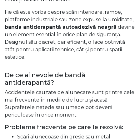
Fie că este vorba despre scări interioare, rampe,
platforme industriale sau zone expuse la umiditate,
banda antiderapantă autoadezivă neagră
devine
un element esențial în orice plan de siguranță.
Designul său discret, dar eficient, o face potrivită
atât pentru aplicații tehnice, cât și pentru spații
estetice.
De ce ai nevoie de bandă
antiderapantă?
Accidentele cauzate de alunecare sunt printre cele
mai frecvente în mediile de lucru și acasă.
Suprafețele netede sau umede pot deveni
periculoase în orice moment.
Probleme frecvente pe care le rezolvă:
Scări alunecoase din gresie sau metal