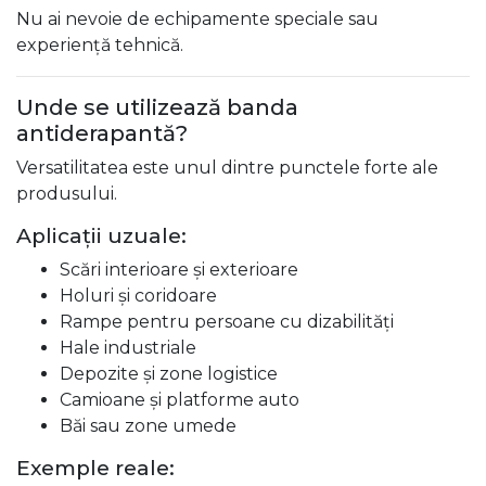
Nu ai nevoie de echipamente speciale sau
experiență tehnică.
Unde se utilizează banda
antiderapantă?
Versatilitatea este unul dintre punctele forte ale
produsului.
Aplicații uzuale:
Scări interioare și exterioare
Holuri și coridoare
Rampe pentru persoane cu dizabilități
Hale industriale
Depozite și zone logistice
Camioane și platforme auto
Băi sau zone umede
Exemple reale: