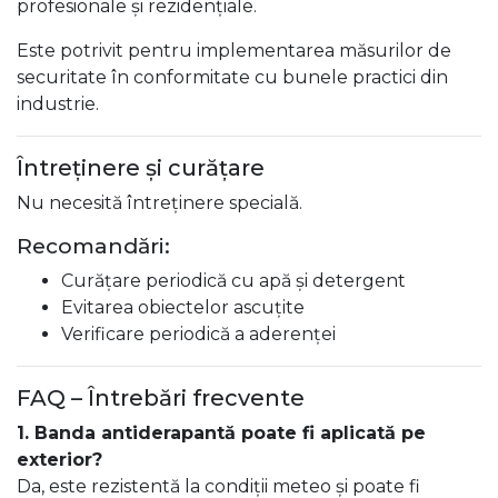
profesionale și rezidențiale.
Este potrivit pentru implementarea măsurilor de
securitate în conformitate cu bunele practici din
industrie.
Întreținere și curățare
Nu necesită întreținere specială.
Recomandări:
Curățare periodică cu apă și detergent
Evitarea obiectelor ascuțite
Verificare periodică a aderenței
FAQ – Întrebări frecvente
1. Banda antiderapantă poate fi aplicată pe
exterior?
Da, este rezistentă la condiții meteo și poate fi