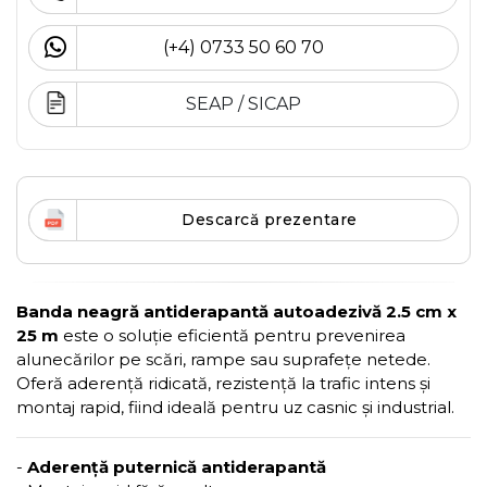
(+4) 0733 50 60 70
SEAP / SICAP
Descarcă prezentare
Banda neagră antiderapantă autoadezivă 2.5 cm x
25 m
este o soluție eficientă pentru prevenirea
alunecărilor pe scări, rampe sau suprafețe netede.
Oferă aderență ridicată, rezistență la trafic intens și
montaj rapid, fiind ideală pentru uz casnic și industrial.
-
Aderență puternică antiderapantă