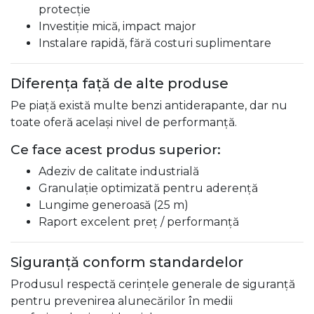
protecție
Investiție mică, impact major
Instalare rapidă, fără costuri suplimentare
Diferența față de alte produse
Pe piață există multe benzi antiderapante, dar nu
toate oferă același nivel de performanță.
Ce face acest produs superior:
Adeziv de calitate industrială
Granulație optimizată pentru aderență
Lungime generoasă (25 m)
Raport excelent preț / performanță
Siguranță conform standardelor
Produsul respectă cerințele generale de siguranță
pentru prevenirea alunecărilor în medii