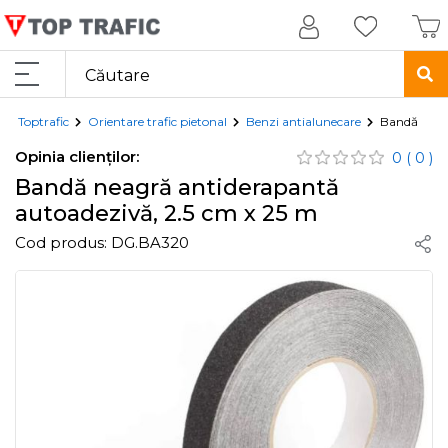
Toptrafic
Orientare trafic pietonal
Benzi antialunecare
Bandă neagr
Opinia clienților:
0
( 0 )
Bandă neagră antiderapantă
autoadezivă, 2.5 cm x 25 m
Cod produs:
DG.BA320