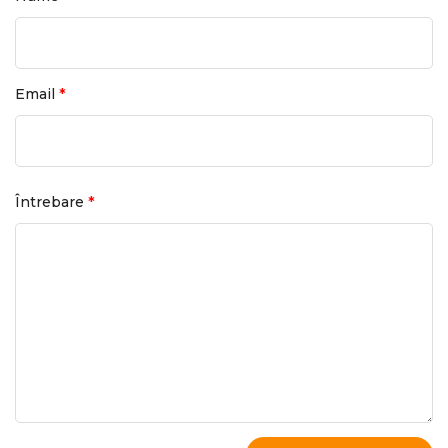
*
Email
*
Întrebare