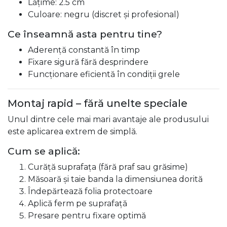
Lățime: 2.5 cm
Culoare: negru (discret și profesional)
Ce înseamnă asta pentru tine?
Aderență constantă în timp
Fixare sigură fără desprindere
Funcționare eficientă în condiții grele
Montaj rapid – fără unelte speciale
Unul dintre cele mai mari avantaje ale produsului
este aplicarea extrem de simplă.
Cum se aplică:
Curăță suprafața (fără praf sau grăsime)
Măsoară și taie banda la dimensiunea dorită
Îndepărtează folia protectoare
Aplică ferm pe suprafață
Presare pentru fixare optimă