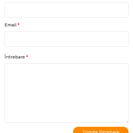
*
Email
*
Întrebare