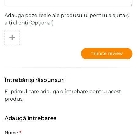
Adaugă poze reale ale produsului pentru a ajuta și
alți clienți (Opțional)
Trimite review
Întrebări și răspunsuri
Fii primul care adaugă o întrebare pentru acest
produs.
Adaugă întrebarea
*
Nume