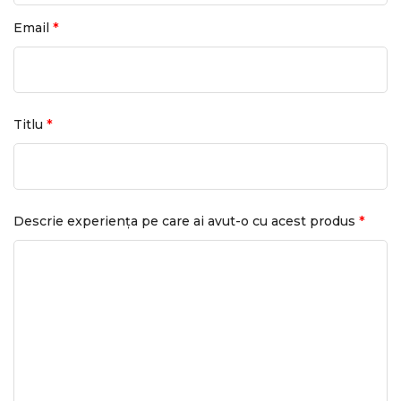
*
Email
*
Titlu
*
Descrie experiența pe care ai avut-o cu acest produs