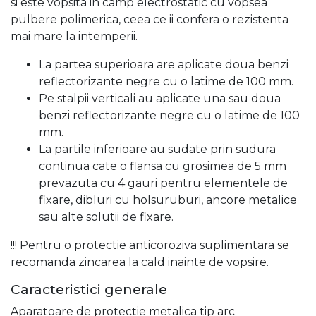
si este vopsita in camp electrostatic cu vopsea
pulbere polimerica, ceea ce ii confera o rezistenta
mai mare la intemperii.
La partea superioara are aplicate doua benzi
reflectorizante negre cu o latime de 100 mm.
Pe stalpii verticali au aplicate una sau doua
benzi reflectorizante negre cu o latime de 100
mm.
La partile inferioare au sudate prin sudura
continua cate o flansa cu grosimea de 5 mm
prevazuta cu 4 gauri pentru elementele de
fixare, dibluri cu holsuruburi, ancore metalice
sau alte solutii de fixare.
!!! Pentru o protectie anticoroziva suplimentara se
recomanda zincarea la cald inainte de vopsire.
Caracteristici generale
Aparatoare de protectie metalica tip arc