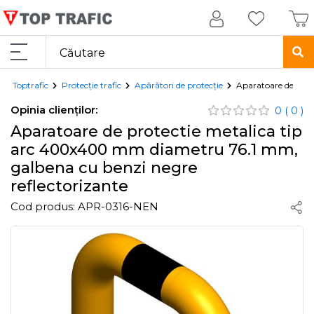
Toptrafic
Protecție trafic
Apărători de protecție
Aparatoare de prot
Opinia clienților:
0
( 0 )
Aparatoare de protectie metalica tip
arc 400x400 mm diametru 76.1 mm,
galbena cu benzi negre
reflectorizante
Cod produs:
APR-0316-NEN