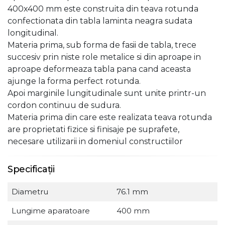
400x400 mm este construita din teava rotunda
confectionata din tabla laminta neagra sudata
longitudinal.
Materia prima, sub forma de fasii de tabla, trece
succesiv prin niste role metalice si din aproape in
aproape deformeaza tabla pana cand aceasta
ajunge la forma perfect rotunda.
Apoi marginile lungitudinale sunt unite printr-un
cordon continuu de sudura.
Materia prima din care este realizata teava rotunda
are proprietati fizice si finisaje pe suprafete,
necesare utilizarii in domeniul constructiilor
Specificații
Diametru
76.1 mm
Lungime aparatoare
400 mm