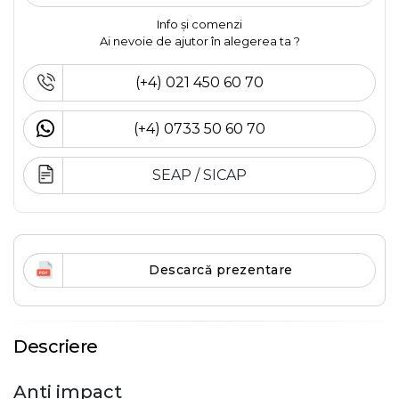
Info și comenzi
Ai nevoie de ajutor în alegerea ta ?
(+4) 021 450 60 70
(+4) 0733 50 60 70
SEAP / SICAP
Descarcă prezentare
Descriere
Anti impact