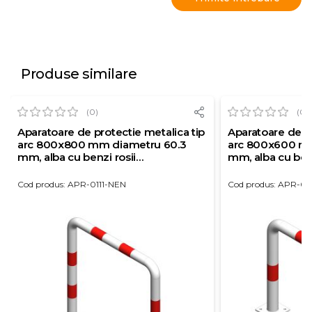
Produse similare
(0)
(0)
Aparatoare de protectie metalica tip
Aparatoare de pr
arc 800x800 mm diametru 60.3
arc 800x600 m
mm, alba cu benzi rosii
mm, alba cu benz
reflectorizante
reflectorizante
Cod produs: APR-0111-NEN
Cod produs: APR-0