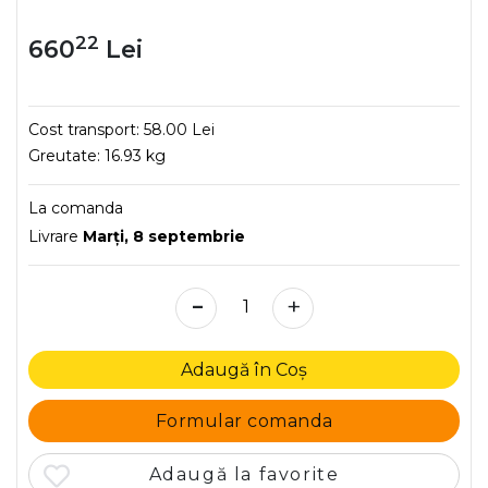
22
660
Lei
Cost transport:
58.00 Lei
Greutate:
16.93 kg
La comanda
Livrare
Marţi, 8 septembrie
-
+
Adaugă în Coș
Formular comanda
Adaugă la favorite