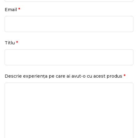
*
Email
*
Titlu
*
Descrie experiența pe care ai avut-o cu acest produs