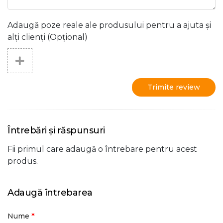
Adaugă poze reale ale produsului pentru a ajuta și
alți clienți (Opțional)
Trimite review
Întrebări și răspunsuri
Fii primul care adaugă o întrebare pentru acest
produs.
Adaugă întrebarea
*
Nume