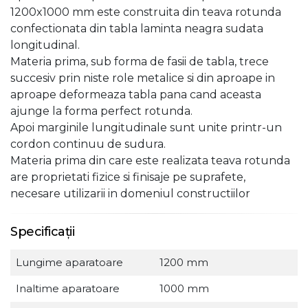
1200x1000 mm este construita din teava rotunda
confectionata din tabla laminta neagra sudata
longitudinal.
Materia prima, sub forma de fasii de tabla, trece
succesiv prin niste role metalice si din aproape in
aproape deformeaza tabla pana cand aceasta
ajunge la forma perfect rotunda.
Apoi marginile lungitudinale sunt unite printr-un
cordon continuu de sudura.
Materia prima din care este realizata teava rotunda
are proprietati fizice si finisaje pe suprafete,
necesare utilizarii in domeniul constructiilor
Specificații
Lungime aparatoare
1200 mm
Inaltime aparatoare
1000 mm