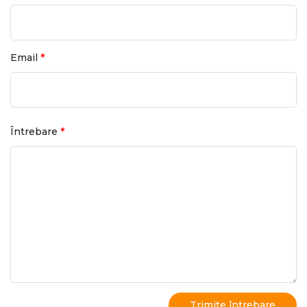
*
Email
*
Întrebare