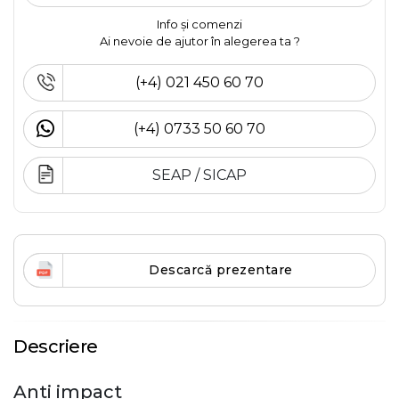
Info și comenzi
Ai nevoie de ajutor în alegerea ta ?
(+4) 021 450 60 70
(+4) 0733 50 60 70
SEAP / SICAP
Descarcă prezentare
Descriere
Anti impact