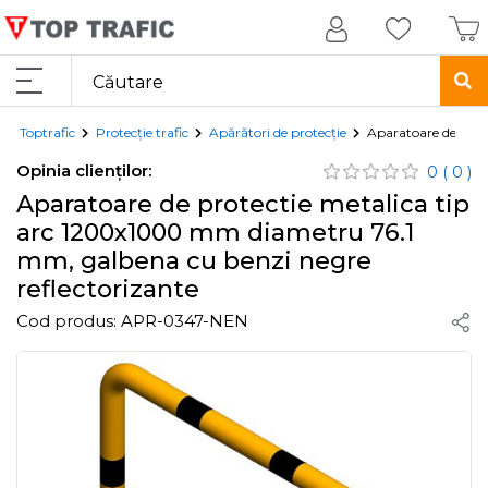
Toptrafic
Protecție trafic
Apărători de protecție
Aparatoare de prot
Opinia clienților:
0
( 0 )
Aparatoare de protectie metalica tip
arc 1200x1000 mm diametru 76.1
mm, galbena cu benzi negre
reflectorizante
Cod produs:
APR-0347-NEN