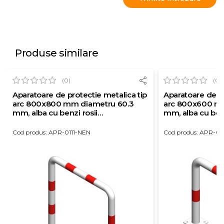
Produse similare
(0)
(0)
Aparatoare de protectie metalica tip
Aparatoare de pr
arc 800x800 mm diametru 60.3
arc 800x600 m
mm, alba cu benzi rosii
mm, alba cu benz
reflectorizante
reflectorizante
Cod produs: APR-0111-NEN
Cod produs: APR-0