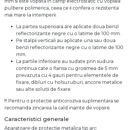
mm si este vopsita in camp electrostatic cu vopsea
pulbere polimerica, ceea ce ii confera o rezistenta
mai mare la intemperii.
La partea superioara are aplicate doua benzi
reflectorizante negre cu o latime de 100 mm.
Pe stalpii verticali au aplicate una sau doua
benzi reflectorizante negre cu o latime de 100
mm.
La partile inferioare au sudate prin sudura
continua cate o flansa cu grosimea de 5 mm
prevazuta cu 4 gauri pentru elementele de
fixare, dibluri cu holsuruburi, ancore metalice
sau alte solutii de fixare.
!!! Pentru o protectie anticoroziva suplimentara se
recomanda zincarea la cald inainte de vopsire.
Caracteristici generale
Aparatoare de protectie metalica tip arc