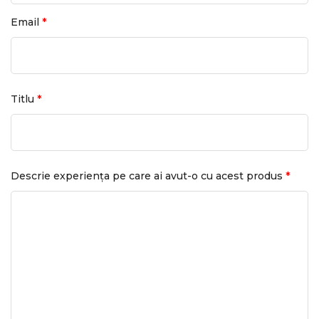
*
Email
*
Titlu
*
Descrie experiența pe care ai avut-o cu acest produs