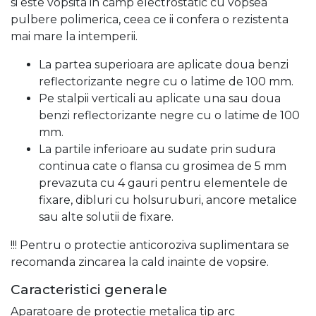
si este vopsita in camp electrostatic cu vopsea
pulbere polimerica, ceea ce ii confera o rezistenta
mai mare la intemperii.
La partea superioara are aplicate doua benzi
reflectorizante negre cu o latime de 100 mm.
Pe stalpii verticali au aplicate una sau doua
benzi reflectorizante negre cu o latime de 100
mm.
La partile inferioare au sudate prin sudura
continua cate o flansa cu grosimea de 5 mm
prevazuta cu 4 gauri pentru elementele de
fixare, dibluri cu holsuruburi, ancore metalice
sau alte solutii de fixare.
!!! Pentru o protectie anticoroziva suplimentara se
recomanda zincarea la cald inainte de vopsire.
Caracteristici generale
Aparatoare de protectie metalica tip arc