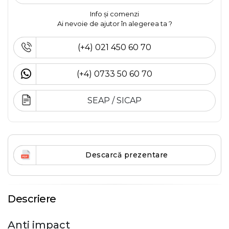
Info și comenzi
Ai nevoie de ajutor în alegerea ta ?
(+4) 021 450 60 70
(+4) 0733 50 60 70
SEAP / SICAP
Descarcă prezentare
Descriere
Anti impact