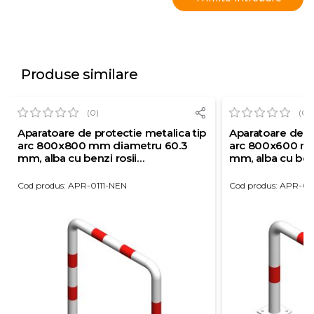
Produse similare
(0)
(0)
Aparatoare de protectie metalica tip
Aparatoare de pr
arc 800x800 mm diametru 60.3
arc 800x600 m
mm, alba cu benzi rosii
mm, alba cu benz
reflectorizante
reflectorizante
Cod produs: APR-0111-NEN
Cod produs: APR-0