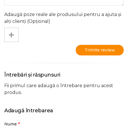
Adaugă poze reale ale produsului pentru a ajuta și
alți clienți (Opțional)
Trimite review
Întrebări și răspunsuri
Fii primul care adaugă o întrebare pentru acest
produs.
Adaugă întrebarea
*
Nume