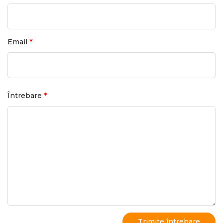
*
Email
*
Întrebare