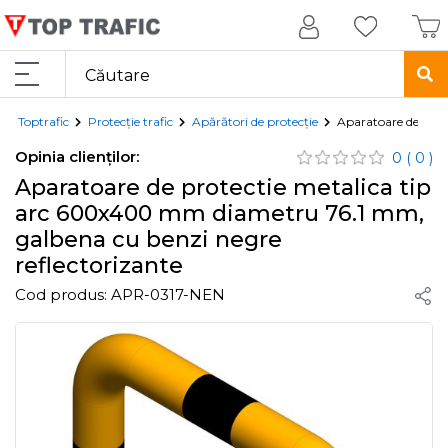
Toptrafic
Protecție trafic
Apărători de protecție
Aparatoare de prot
Opinia clienților:
0
( 0 )
Aparatoare de protectie metalica tip
arc 600x400 mm diametru 76.1 mm,
galbena cu benzi negre
reflectorizante
Cod produs:
APR-0317-NEN