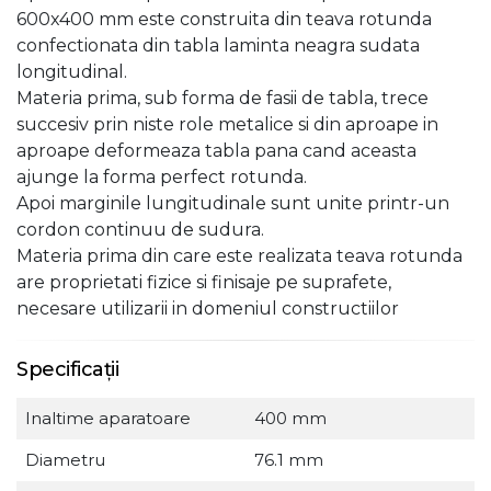
600x400 mm este construita din teava rotunda
confectionata din tabla laminta neagra sudata
longitudinal.
Materia prima, sub forma de fasii de tabla, trece
succesiv prin niste role metalice si din aproape in
aproape deformeaza tabla pana cand aceasta
ajunge la forma perfect rotunda.
Apoi marginile lungitudinale sunt unite printr-un
cordon continuu de sudura.
Materia prima din care este realizata teava rotunda
are proprietati fizice si finisaje pe suprafete,
necesare utilizarii in domeniul constructiilor
Specificații
Inaltime aparatoare
400 mm
Diametru
76.1 mm