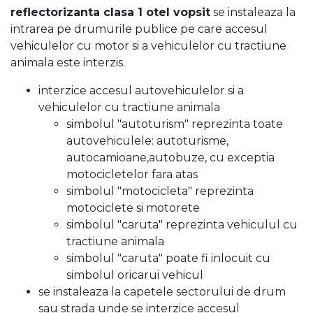
reflectorizanta clasa 1 otel vopsit
se instaleaza la
intrarea pe drumurile publice pe care accesul
vehiculelor cu motor si a vehiculelor cu tractiune
animala este interzis.
interzice accesul autovehiculelor si a
vehiculelor cu tractiune animala
simbolul "autoturism" reprezinta toate
autovehiculele: autoturisme,
autocamioane,autobuze, cu exceptia
motocicletelor fara atas
simbolul "motocicleta" reprezinta
motociclete si motorete
simbolul "caruta" reprezinta vehiculul cu
tractiune animala
simbolul "caruta" poate fi inlocuit cu
simbolul oricarui vehicul
se instaleaza la capetele sectorului de drum
sau strada unde se interzice accesul