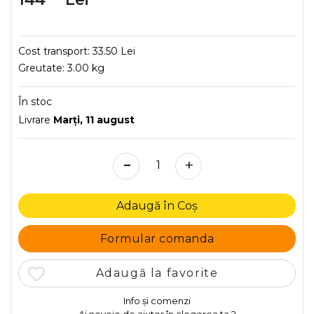
Cost transport:
33.50 Lei
Greutate:
3.00 kg
În stoc
Livrare
Marţi, 11 august
-
+
Adaugă în Coș
Formular comanda
Adaugă la favorite
Info și comenzi