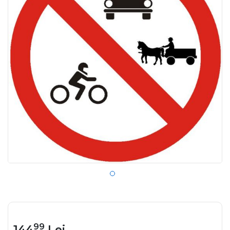
99
144
Lei