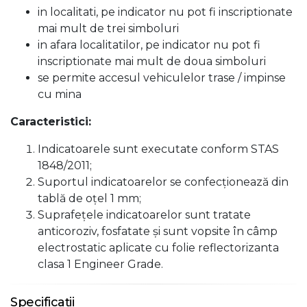
in localitati, pe indicator nu pot fi inscriptionate
mai mult de trei simboluri
in afara localitatilor, pe indicator nu pot fi
inscriptionate mai mult de doua simboluri
se permite accesul vehiculelor trase / impinse
cu mina
Caracteristici:
Indicatoarele sunt executate conform STAS
1848/2011;
Suportul indicatoarelor se confecţionează din
tablă de oţel 1 mm;
Suprafeţele indicatoarelor sunt tratate
anticoroziv, fosfatate şi sunt vopsite în câmp
electrostatic aplicate cu folie reflectorizanta
clasa 1 Engineer Grade.
Specificații