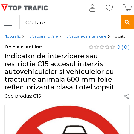
Toptrafic
Indicatoare rutiere
Indicatoare de interzicere
Indicator de 
Opinia clienților:
0
( 0 )
Indicator de interzicere sau
restrictie C15 accesul interzis
autovehiculelor si vehiculelor cu
tractiune animala 600 mm folie
reflectorizanta clasa 1 otel vopsit
Cod produs:
C15