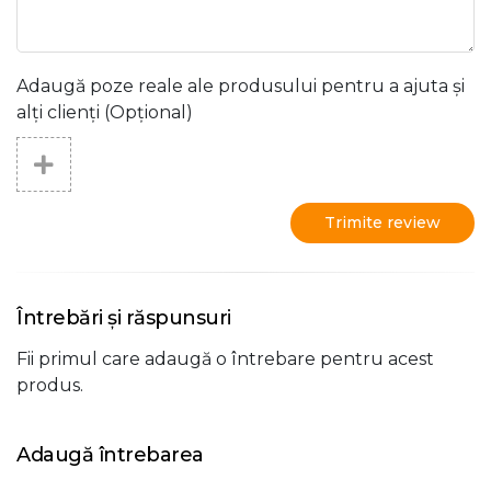
Adaugă poze reale ale produsului pentru a ajuta și
alți clienți (Opțional)
Trimite review
Întrebări și răspunsuri
Fii primul care adaugă o întrebare pentru acest
produs.
Adaugă întrebarea