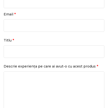
*
Email
*
Titlu
*
Descrie experiența pe care ai avut-o cu acest produs