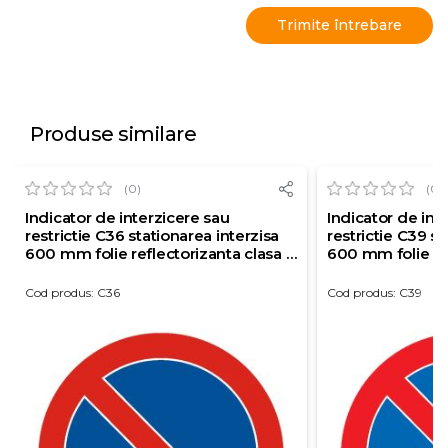
Produse similare
(0)
(0)
Indicator de interzicere sau
Indicator de int
restrictie C36 stationarea interzisa
restrictie C39 s
600 mm folie reflectorizanta clasa 1
600 mm folie ref
otel vopsit
otel vopsit
Cod produs: C36
Cod produs: C39