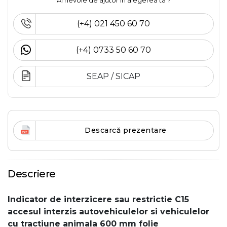
Ai nevoie de ajutor în alegerea ta ?
(+4) 021 450 60 70
(+4) 0733 50 60 70
SEAP / SICAP
Descarcă prezentare
Descriere
Indicator de interzicere sau restrictie C15
accesul interzis autovehiculelor si vehiculelor
cu tractiune animala 600 mm folie