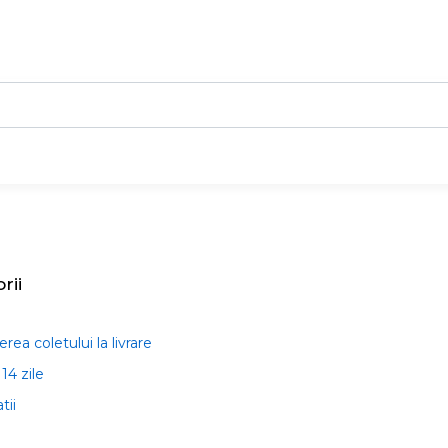
rii
rea coletului la livrare
14 zile
tii