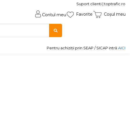
Suport clienti | toptrafic.ro
Favorite
Coșul meu
Contul meu
Pentru achiziții prin SEAP / SICAP intră
AICI