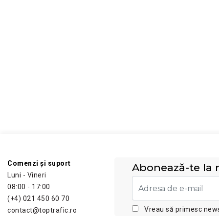
Comenzi și suport
Abonează-te la n
Luni - Vineri
08:00 - 17:00
(+4) 021 450 60 70
Vreau să primesc newsl
contact@toptrafic.ro