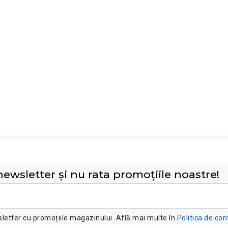
ewsletter și nu rata promoțiile noastre!
etter cu promoțiile magazinului. Află mai multe în
Politica de con