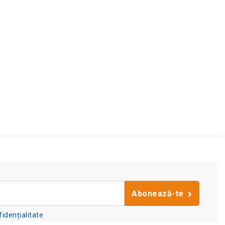
Abonează-te
fidențialitate