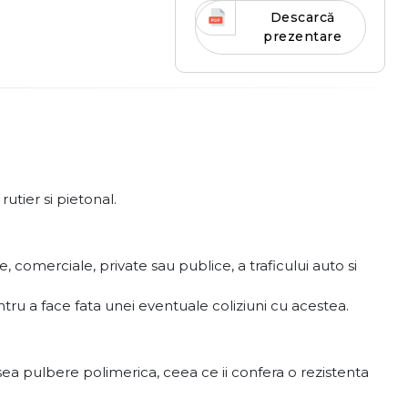
Descarcă
prezentare
utier si pietonal.
 comerciale, private sau publice, a traficului auto si
pentru a face fata unei eventuale coliziuni cu acestea.
sea pulbere polimerica, ceea ce ii confera o rezistenta