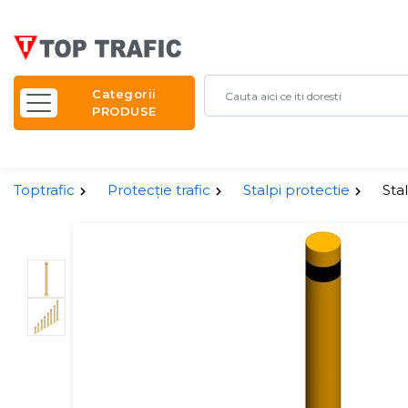
Categorii
PRODUSE
Toptrafic
Protecție trafic
Stalpi protectie
Sta