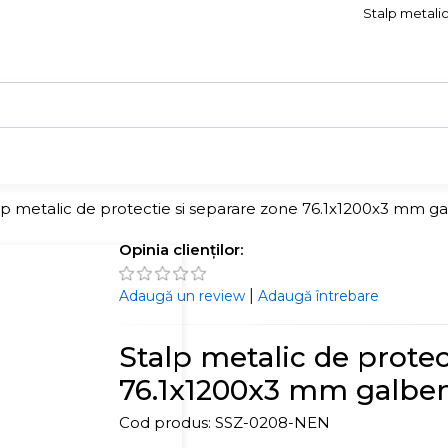
Stalp metalic
lp metalic de protectie si separare zone 76.1x1200x3 mm g
Opinia clienților:
|
Adaugă un review
Adaugă întrebare
Stalp metalic de protec
76.1x1200x3 mm galbe
Cod produs:
SSZ-0208-NEN