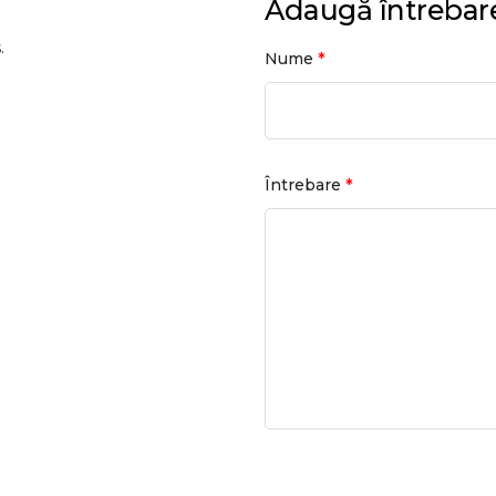
Adaugă întrebar
.
*
Nume
*
Întrebare