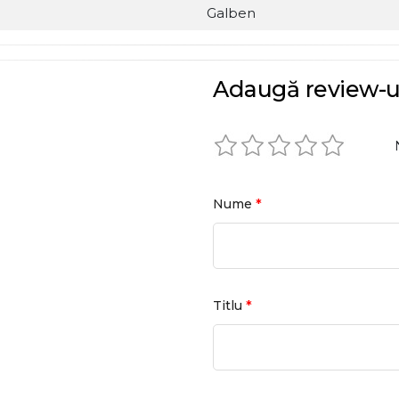
Galben
Adaugă review-u
*
Nume
*
Titlu