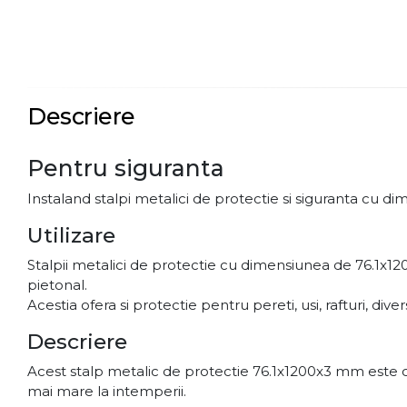
Descriere
Pentru siguranta
Instaland stalpi metalici de protectie si siguranta cu d
Utilizare
Stalpii metalici de protectie cu dimensiunea de 76.1x1200
pietonal.
Acestia ofera si protectie pentru pereti, usi, rafturi, div
Descriere
Acest stalp metalic de protectie 76.1x1200x3 mm este co
mai mare la intemperii.