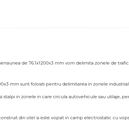
imensiunea de 76.1x1200x3 mm vom delimita zonele de trafic r
x3 mm sunt folositi pentru delimitarea in zonele industriale,
ersi stalpi in zonele in care circula autovehicule sau utilaje, 
nstruit din otel si este vopsit in camp electrostatic cu vop