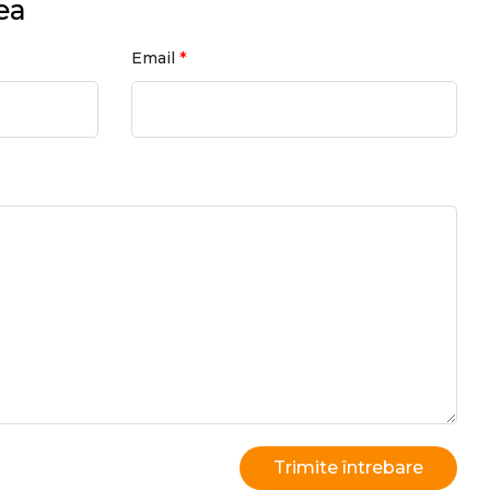
ea
*
Email