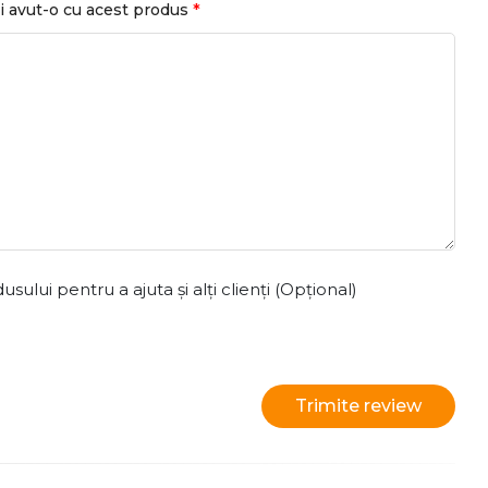
*
i avut-o cu acest produs
ului pentru a ajuta și alți clienți (Opțional)
Trimite review