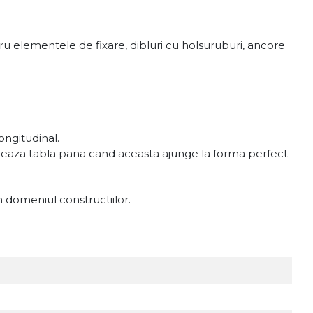
u elementele de fixare, dibluri cu holsuruburi, ancore
ongitudinal.
ormeaza tabla pana cand aceasta ajunge la forma perfect
in domeniul constructiilor.