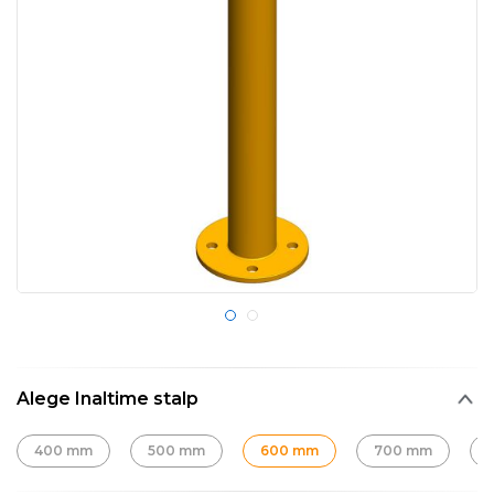
Alege Inaltime stalp
400 mm
500 mm
600 mm
700 mm