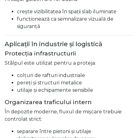
crește vizibilitatea în spații slab iluminate
funcționează ca semnalizare vizuală de
siguranță
Aplicații în industrie și logistică
Protecția infrastructurii
Stâlpul este utilizat pentru a proteja:
colțuri de rafturi industriale
pereți și structuri metalice
utilaje și echipamente sensibile
Organizarea traficului intern
În depozite moderne, fluxul de mișcare trebuie
controlat strict:
separare între pietoni și utilaje