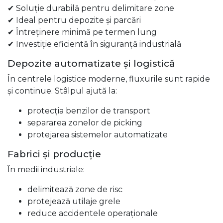
✔ Soluție durabilă pentru delimitare zone
✔ Ideal pentru depozite și parcări
✔ Întreținere minimă pe termen lung
✔ Investiție eficientă în siguranță industrială
Depozite automatizate și logistică
În centrele logistice moderne, fluxurile sunt rapide
și continue. Stâlpul ajută la:
protecția benzilor de transport
separarea zonelor de picking
protejarea sistemelor automatizate
Fabrici și producție
În medii industriale:
delimitează zone de risc
protejează utilaje grele
reduce accidentele operaționale