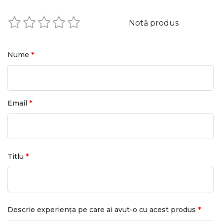
Notă produs
*
Nume
*
Email
*
Titlu
*
Descrie experiența pe care ai avut-o cu acest produs