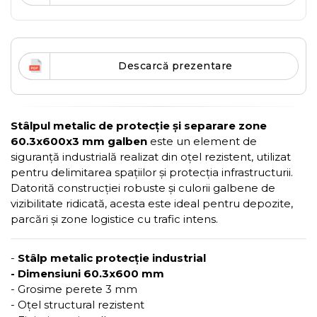
Descarcă prezentare
Stâlpul metalic de protecție și separare zone
60.3x600x3 mm galben
este un element de
siguranță industrială realizat din oțel rezistent, utilizat
pentru delimitarea spațiilor și protecția infrastructurii.
Datorită construcției robuste și culorii galbene de
vizibilitate ridicată, acesta este ideal pentru depozite,
parcări și zone logistice cu trafic intens.
-
Stâlp metalic protecție industrial
- Dimensiuni 60.3x600 mm
- Grosime perete 3 mm
- Oțel structural rezistent