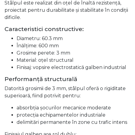
Stâlpul este realizat din oțel de înaltă rezistență,
proiectat pentru durabilitate și stabilitate în condiții
dificile.
Caracteristici constructive:
Diametru: 60.3 mm
Înălțime: 600 mm
Grosime perete: 3 mm
Material: oțel structural
Finisaj: vopsire electrostatică galben industrial
Performanță structurală
Datorită grosimii de 3 mm, stâlpul oferă o rigiditate
superioară, fiind potrivit pentru:
absorbția șocurilor mecanice moderate
protecția echipamentelor industriale
delimitări permanente în zone cu trafic intens
Finisajul galben are rol dublu: