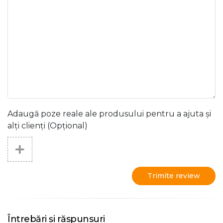
Adaugă poze reale ale produsului pentru a ajuta și
alți clienți (Opțional)
Trimite review
Întrebări și răspunsuri