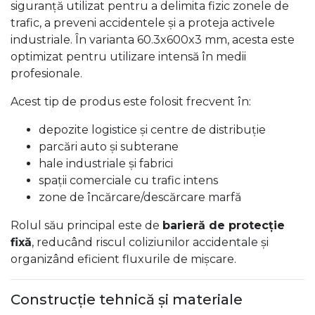
siguranță utilizat pentru a delimita fizic zonele de
trafic, a preveni accidentele și a proteja activele
industriale. În varianta 60.3x600x3 mm, acesta este
optimizat pentru utilizare intensă în medii
profesionale.
Acest tip de produs este folosit frecvent în:
depozite logistice și centre de distribuție
parcări auto și subterane
hale industriale și fabrici
spații comerciale cu trafic intens
zone de încărcare/descărcare marfă
Rolul său principal este de
barieră de protecție
fixă
, reducând riscul coliziunilor accidentale și
organizând eficient fluxurile de mișcare.
Construcție tehnică și materiale