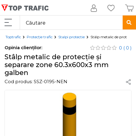
Toptrafic
Protecție trafic
Stalpi protectie
Stâlp metalic de protecț
Opinia clienților:
0
( 0 )
Stâlp metalic de protecție și
separare zone 60.3x600x3 mm
galben
Cod produs:
SSZ-0195-NEN