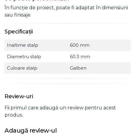
În funcție de proiect, poate fi adaptat în dimensiuni
sau finisaje.
Specificații
Inaltime stalp
600 mm
Diametru stalp
60.3 mm
Culoare stalp
Galben
Review-uri
Fii primul care adaugă un review pentru acest
produs.
Adaugă review-ul