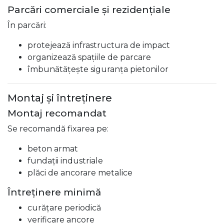
Parcări comerciale și rezidențiale
În parcări:
protejează infrastructura de impact
organizează spațiile de parcare
îmbunătățește siguranța pietonilor
Montaj și întreținere
Montaj recomandat
Se recomandă fixarea pe:
beton armat
fundații industriale
plăci de ancorare metalice
Întreținere minimă
curățare periodică
verificare ancore