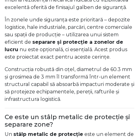
excelentă oferită de finisajul galben de siguranță.
În zonele unde siguranța este prioritară – depozite
logistice, hale industriale, parcări, centre comerciale
sau spații de producție – utilizarea unui sistem
eficient de
separare și protecție a zonelor de
lucru
nu este opțională, ci esențială. Acest produs
este proiectat exact pentru aceste cerințe.
Construcția robustă din oțel, diametrul de 60.3 mm
și grosimea de 3 mm îl transformă într-un element
structural capabil să absoarbă impacturi moderate și
să protejeze echipamentele, pereții, rafturile și
infrastructura logistică.
Ce este un stâlp metalic de protecție și
separare zone?
Un
stâlp metalic de protecție
este un element de