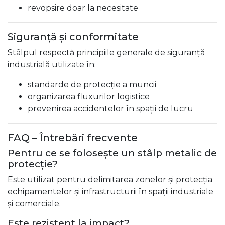
revopsire doar la necesitate
Siguranță și conformitate
Stâlpul respectă principiile generale de siguranță
industrială utilizate în:
standarde de protecție a muncii
organizarea fluxurilor logistice
prevenirea accidentelor în spații de lucru
FAQ – Întrebări frecvente
Pentru ce se folosește un stâlp metalic de
protecție?
Este utilizat pentru delimitarea zonelor și protecția
echipamentelor și infrastructurii în spații industriale
și comerciale.
Este rezistent la impact?