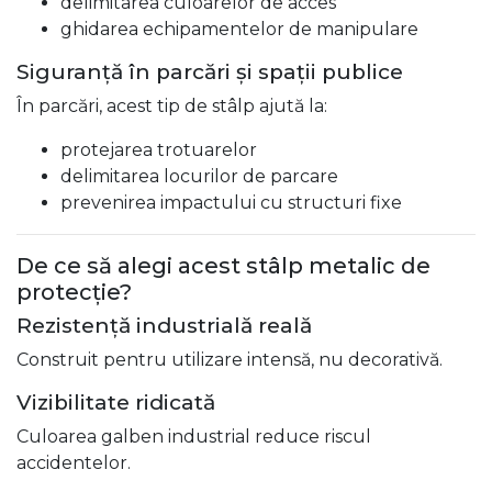
delimitarea culoarelor de acces
ghidarea echipamentelor de manipulare
Siguranță în parcări și spații publice
În parcări, acest tip de stâlp ajută la:
protejarea trotuarelor
delimitarea locurilor de parcare
prevenirea impactului cu structuri fixe
De ce să alegi acest stâlp metalic de
protecție?
Rezistență industrială reală
Construit pentru utilizare intensă, nu decorativă.
Vizibilitate ridicată
Culoarea galben industrial reduce riscul
accidentelor.