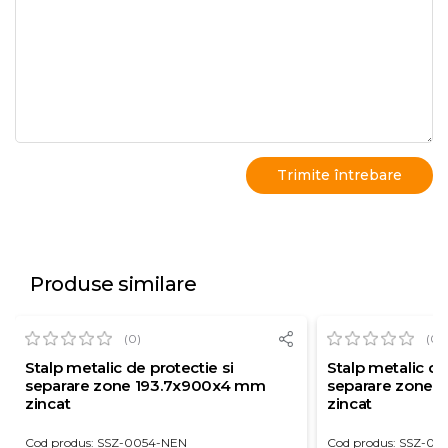
Produse similare
(0)
(0)
Stalp metalic de protectie si
Stalp metalic de
separare zone 193.7x900x4 mm
separare zone 
zincat
zincat
Cod produs: SSZ-0054-NEN
Cod produs: SSZ-00