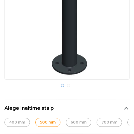
Alege Inaltime stalp
400 mm
500 mm
600 mm
700 mm