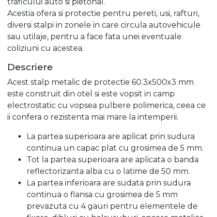
traficului auto si pietonal.
Acestia ofera si protectie pentru pereti, usi, rafturi,
diversi stalpi in zonele in care circula autovehicule
sau utilaje, pentru a face fata unei eventuale
coliziuni cu acestea.
Descriere
Acest stalp metalic de protectie 60.3x500x3 mm
este construit din otel si este vopsit in camp
electrostatic cu vopsea pulbere polimerica, ceea ce
ii confera o rezistenta mai mare la intemperii.
La partea superioara are aplicat prin sudura
continua un capac plat cu grosimea de 5 mm.
Tot la partea superioara are aplicata o banda
reflectorizanta alba cu o latime de 50 mm.
La partea inferioara are sudata prin sudura
continua o flansa cu grosimea de 5 mm
prevazuta cu 4 gauri pentru elementele de