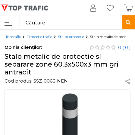
Toptrafic
Protecție trafic
Stalpi protectie
Stalp metalic de protecti
Opinia clienților:
0
( 0 )
Stalp metalic de protectie si
separare zone 60.3x500x3 mm gri
antracit
Cod produs:
SSZ-0066-NEN