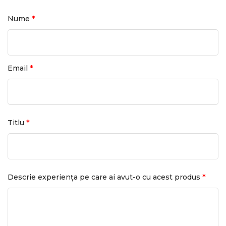
*
Nume
*
Email
*
Titlu
*
Descrie experiența pe care ai avut-o cu acest produs