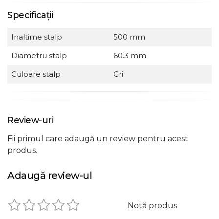
Specificații
Inaltime stalp
500 mm
Diametru stalp
60.3 mm
Culoare stalp
Gri
Review-uri
Fii primul care adaugă un review pentru acest
produs.
Adaugă review-ul
Notă produs