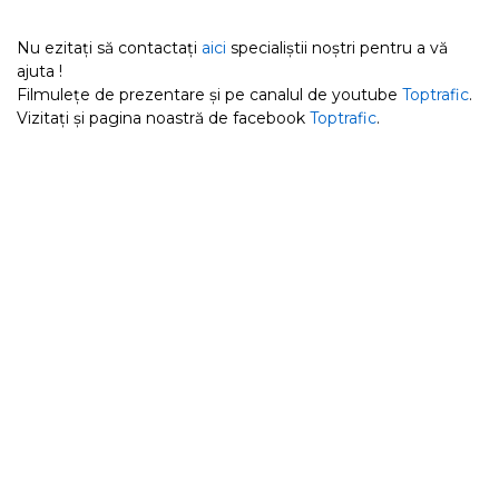
Nu ezitați să contactați
aici
specialiștii noștri pentru a vă
ajuta !
Filmulețe de prezentare și pe canalul de youtube
Toptrafic
.
Vizitați și pagina noastră de facebook
Toptrafic
.