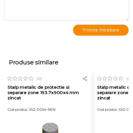
Produse similare
(0)
(0)
Stalp metalic de protectie si
Stalp metalic de
separare zone 193.7x900x4 mm
separare zone 
zincat
zincat
Cod produs: SSZ-0054-NEN
Cod produs: SSZ-00