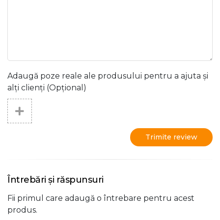
Adaugă poze reale ale produsului pentru a ajuta și
alți clienți (Opțional)
Trimite review
Întrebări și răspunsuri
Fii primul care adaugă o întrebare pentru acest
produs.