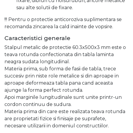
fixare, dibluri cu holsuruburi, ancore metalice
sau alte solutii de fixare.
!!! Pentru o protectie anticoroziva suplimentara se
recomanda zincarea la cald inainte de vopsire.
Caracteristici generale
Stalpul metalic de protectie 60.3x500x3 mm este o
teava rotunda confectionata din tabla laminta
neagra sudata longitudinal.
Materia prima, sub forma de fasii de tabla, trece
succesiv prin niste role metalice si din aproape in
aproape deformeaza tabla pana cand aceasta
ajunge la forma perfect rotunda.
Apoi marginile lungitudinale sunt unite printr-un
cordon continuu de sudura.
Materia prima din care este realizata teava rotunda
are proprietati fizice si finisaje pe suprafete,
necesare utilizarii in domeniul constructiilor.