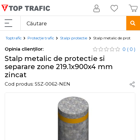
Toptrafic
Protecție trafic
Stalpi protectie
Stalp metalic de protecti
Opinia clienților:
0
( 0 )
Stalp metalic de protectie si
separare zone 219.1x900x4 mm
zincat
Cod produs:
SSZ-0062-NEN