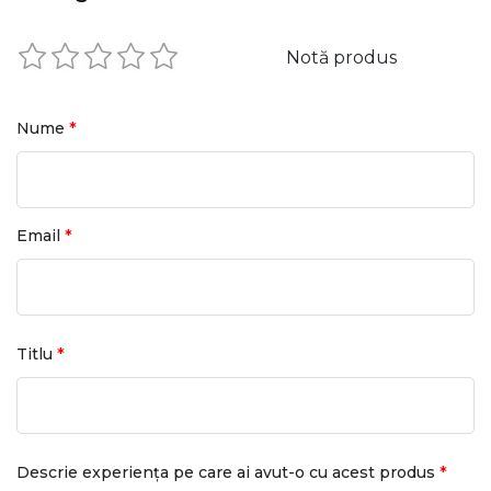
Notă produs
*
Nume
*
Email
*
Titlu
*
Descrie experiența pe care ai avut-o cu acest produs