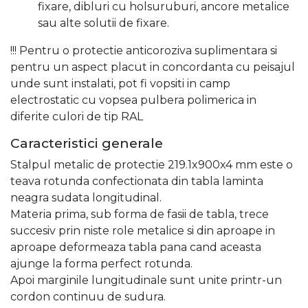
fixare, dibluri cu holsuruburi, ancore metalice
sau alte solutii de fixare.
!!! Pentru o protectie anticoroziva suplimentara si
pentru un aspect placut in concordanta cu peisajul
unde sunt instalati, pot fi vopsiti in camp
electrostatic cu vopsea pulbera polimerica in
diferite culori de tip RAL
Caracteristici generale
Stalpul metalic de protectie 219.1x900x4 mm este o
teava rotunda confectionata din tabla laminta
neagra sudata longitudinal.
Materia prima, sub forma de fasii de tabla, trece
succesiv prin niste role metalice si din aproape in
aproape deformeaza tabla pana cand aceasta
ajunge la forma perfect rotunda.
Apoi marginile lungitudinale sunt unite printr-un
cordon continuu de sudura.