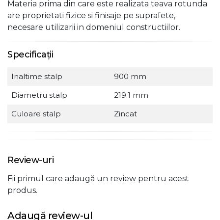
Materia prima din care este realizata teava rotunda
are proprietati fizice si finisaje pe suprafete,
necesare utilizarii in domeniul constructiilor.
Specificații
Inaltime stalp
900 mm
Diametru stalp
219.1 mm
Culoare stalp
Zincat
Review-uri
Fii primul care adaugă un review pentru acest
produs.
Adaugă review-ul