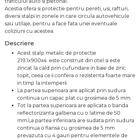
traficului auto si pietonal.
Acestia ofera si protectie pentru pereti, usi, rafturi,
diversi stalpi in zonele in care circula autovehicule
sau utilaje, pentru a face fata unei eventuale
coliziuni cu acestea.
Descriere
Acest stalp metalic de protectie
219.1x900x4 este construit din otel si este
zincat la cald prin cufundare in baie de zinc
topit, ceea ce ii confera o rezistenta foarte mare
in timp la intemperii.
La partea superioara are aplicat prin sudura
continua un capac plat cu grosimea de 5 mm.
Tot la partea superioara are aplicata o banda
reflectorizanta galbena cu o latime de 50
mm.La partea inferioara are sudata prin sudura
continua o flansa cu grosimea de 5 mm
prevazuta cu 4 gauri pentru elementele de