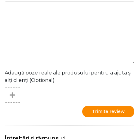
Adaugă poze reale ale produsului pentru a ajuta și
alți clienți (Opțional)
Trimite review
Întrebări și răspunsuri