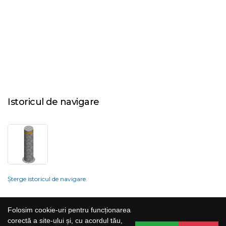
Istoricul de navigare
Șterge istoricul de navigare
Compania nu poate garanta și nu își poate asuma răspunderea că
Folosim cookie-uri pentru funcționarea
informațiile prezentate pe site sunt corecte, complete sau actualizate, iar
corectă a site-ului și, cu acordul tău,