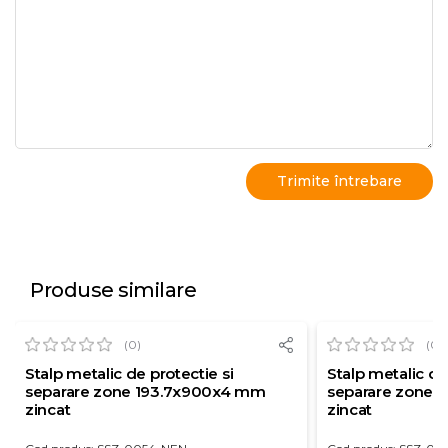
Produse similare
(0)
(0)
Stalp metalic de protectie si
Stalp metalic de
separare zone 193.7x900x4 mm
separare zone 
zincat
zincat