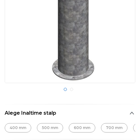
Alege Inaltime stalp
400 mm
500 mm
600 mm
700 mm