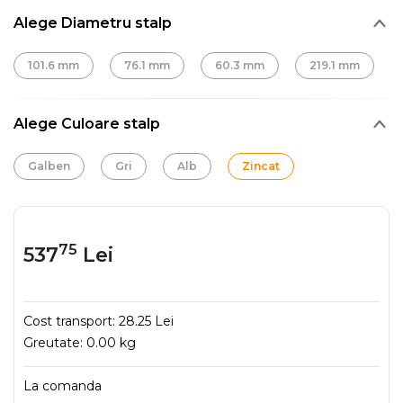
Alege Diametru stalp
101.6 mm
76.1 mm
60.3 mm
219.1 mm
Alege Culoare stalp
Galben
Gri
Alb
Zincat
75
537
Lei
Cost transport:
28.25 Lei
Greutate:
0.00 kg
La comanda