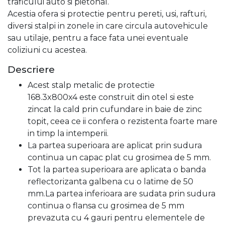
traficului auto si pietonal.
Acestia ofera si protectie pentru pereti, usi, rafturi,
diversi stalpi in zonele in care circula autovehicule
sau utilaje, pentru a face fata unei eventuale
coliziuni cu acestea.
Descriere
Acest stalp metalic de protectie
168.3x800x4 este construit din otel si este
zincat la cald prin cufundare in baie de zinc
topit, ceea ce ii confera o rezistenta foarte mare
in timp la intemperii.
La partea superioara are aplicat prin sudura
continua un capac plat cu grosimea de 5 mm.
Tot la partea superioara are aplicata o banda
reflectorizanta galbena cu o latime de 50
mm.La partea inferioara are sudata prin sudura
continua o flansa cu grosimea de 5 mm
prevazuta cu 4 gauri pentru elementele de