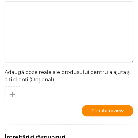
Adaugă poze reale ale produsului pentru a ajuta și
alți clienți (Opțional)
Trimite review
Întrebări și răspunsuri