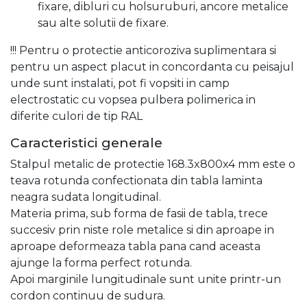
fixare, dibluri cu holsuruburi, ancore metalice
sau alte solutii de fixare.
!!! Pentru o protectie anticoroziva suplimentara si
pentru un aspect placut in concordanta cu peisajul
unde sunt instalati, pot fi vopsiti in camp
electrostatic cu vopsea pulbera polimerica in
diferite culori de tip RAL
Caracteristici generale
Stalpul metalic de protectie 168.3x800x4 mm este o
teava rotunda confectionata din tabla laminta
neagra sudata longitudinal.
Materia prima, sub forma de fasii de tabla, trece
succesiv prin niste role metalice si din aproape in
aproape deformeaza tabla pana cand aceasta
ajunge la forma perfect rotunda.
Apoi marginile lungitudinale sunt unite printr-un
cordon continuu de sudura.