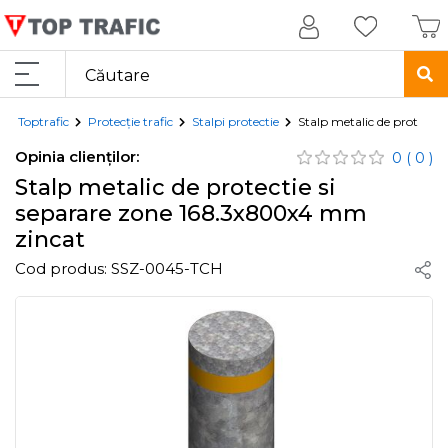
Toptrafic
Protecție trafic
Stalpi protectie
Stalp metalic de protecti
Opinia clienților:
0
( 0 )
Stalp metalic de protectie si
separare zone 168.3x800x4 mm
zincat
Cod produs:
SSZ-0045-TCH