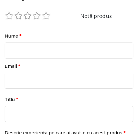
Notă produs
*
Nume
*
Email
*
Titlu
*
Descrie experiența pe care ai avut-o cu acest produs