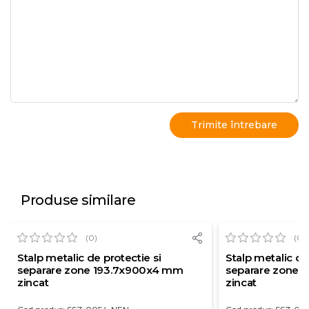
Produse similare
(0)
(0)
Stalp metalic de protectie si
Stalp metalic de
separare zone 193.7x900x4 mm
separare zone 
zincat
zincat