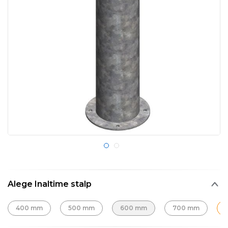
Alege Inaltime stalp
400 mm
500 mm
600 mm
700 mm