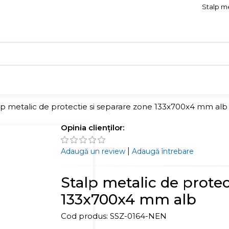
Stalp me
lp metalic de protectie si separare zone 133x700x4 mm alb
Opinia clienților:
|
Adaugă un review
Adaugă întrebare
Stalp metalic de protec
133x700x4 mm alb
Cod produs:
SSZ-0164-NEN