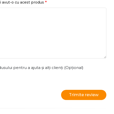
*
i avut-o cu acest produs
ului pentru a ajuta și alți clienți (Opțional)
Trimite review