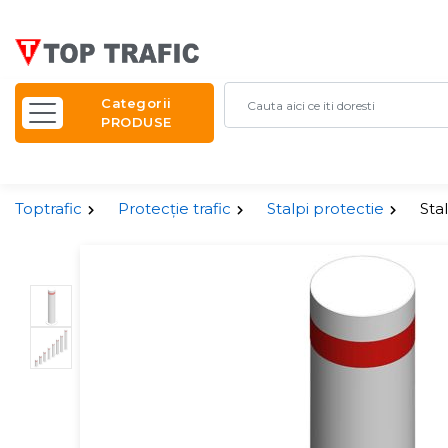
Categorii
PRODUSE
Toptrafic
Protecție trafic
Stalpi protectie
Sta