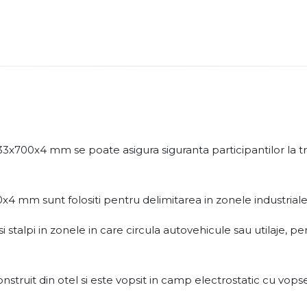
3x700x4 mm se poate asigura siguranta participantilor la tra
4 mm sunt folositi pentru delimitarea in zonele industriale, 
ersi stalpi in zonele in care circula autovehicule sau utilaje, 
truit din otel si este vopsit in camp electrostatic cu vopse