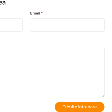
ea
*
Email