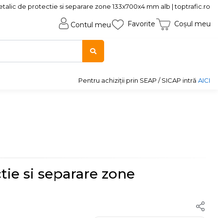
talic de protectie si separare zone 133x700x4 mm alb | toptrafic.ro
Favorite
Coșul meu
Contul meu
Pentru achiziții prin SEAP / SICAP intră
AICI
tie si separare zone