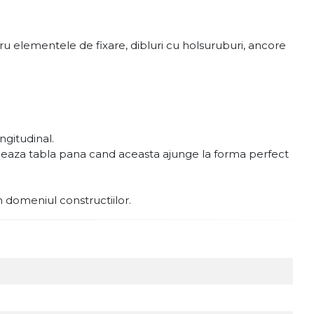
u elementele de fixare, dibluri cu holsuruburi, ancore
gitudinal.
ormeaza tabla pana cand aceasta ajunge la forma perfect
in domeniul constructiilor.