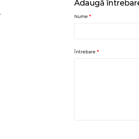
Adaugă întrebar
.
*
Nume
*
Întrebare