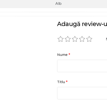
Alb
Adaugă review-u
*
Nume
*
Titlu