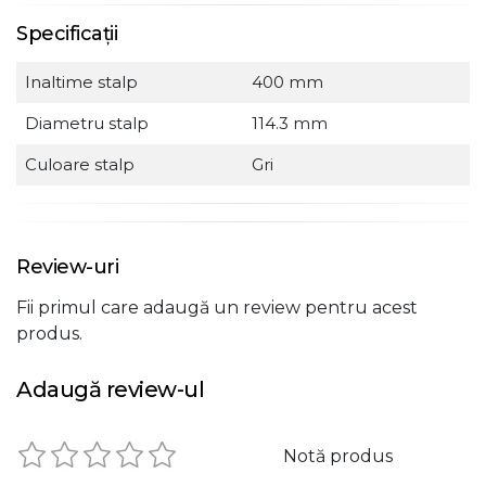
Specificații
Inaltime stalp
400 mm
Diametru stalp
114.3 mm
Culoare stalp
Gri
Review-uri
Fii primul care adaugă un review pentru acest
produs.
Adaugă review-ul
Notă produs