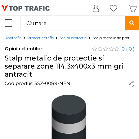
Toptrafic
Protecție trafic
Stalpi protectie
Stalp metalic de protecti
Opinia clienților:
0
( 0 )
Stalp metalic de protectie si
separare zone 114.3x400x3 mm gri
antracit
Cod produs:
SSZ-0089-NEN