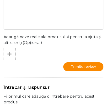
Adaugă poze reale ale produsului pentru a ajuta și
alți clienți (Opțional)
Trimite review
Întrebări și răspunsuri
Fii primul care adaugă o întrebare pentru acest
produs.