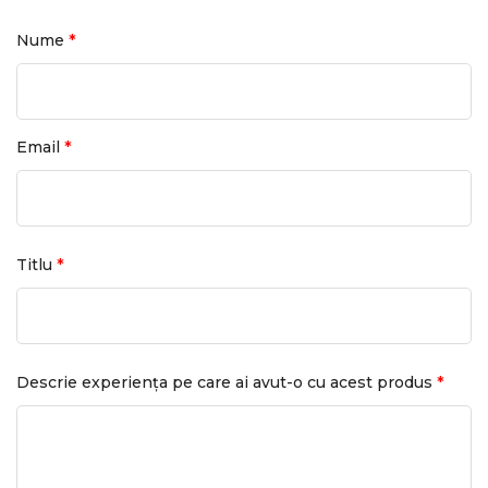
*
Nume
*
Email
*
Titlu
*
Descrie experiența pe care ai avut-o cu acest produs