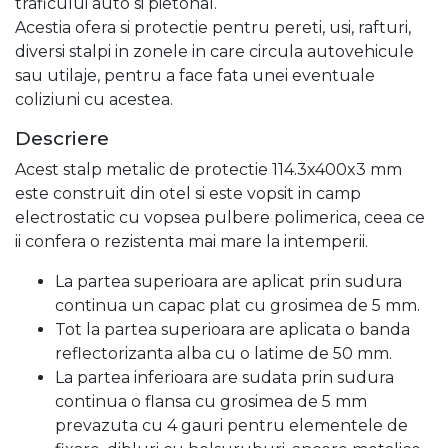
traficului auto si pietonal.
Acestia ofera si protectie pentru pereti, usi, rafturi,
diversi stalpi in zonele in care circula autovehicule
sau utilaje, pentru a face fata unei eventuale
coliziuni cu acestea.
Descriere
Acest stalp metalic de protectie 114.3x400x3 mm
este construit din otel si este vopsit in camp
electrostatic cu vopsea pulbere polimerica, ceea ce
ii confera o rezistenta mai mare la intemperii.
La partea superioara are aplicat prin sudura
continua un capac plat cu grosimea de 5 mm.
Tot la partea superioara are aplicata o banda
reflectorizanta alba cu o latime de 50 mm.
La partea inferioara are sudata prin sudura
continua o flansa cu grosimea de 5 mm
prevazuta cu 4 gauri pentru elementele de