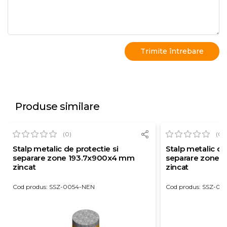
Produse similare
(0)
(0)
Stalp metalic de protectie si
Stalp metalic de
separare zone 193.7x900x4 mm
separare zone 
zincat
zincat
Cod produs: SSZ-0054-NEN
Cod produs: SSZ-00