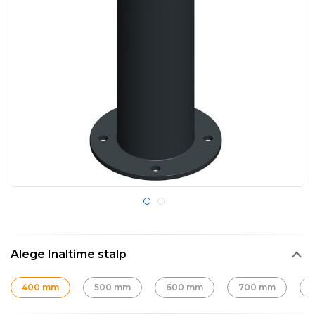
Alege Inaltime stalp
400 mm
500 mm
600 mm
700 mm