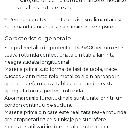
fixare, dibluri cu holsuruburi, ancore metalice
sau alte solutii de fixare.
!!! Pentru o protectie anticoroziva suplimentara se
recomanda zincarea la cald inainte de vopsire.
Caracteristici generale
Stalpul metalic de protectie 114.3x400x3 mm este o
teava rotunda confectionata din tabla laminta
neagra sudata longitudinal.
Materia prima, sub forma de fasii de tabla, trece
succesiv prin niste role metalice si din aproape in
aproape deformeaza tabla pana cand aceasta
ajunge la forma perfect rotunda.
Apoi marginile lungitudinale sunt unite printr-un
cordon continuu de sudura.
Materia prima din care este realizata teava rotunda
are proprietati fizice si finisaje pe suprafete,
necesare utilizarii in domeniul constructiilor.