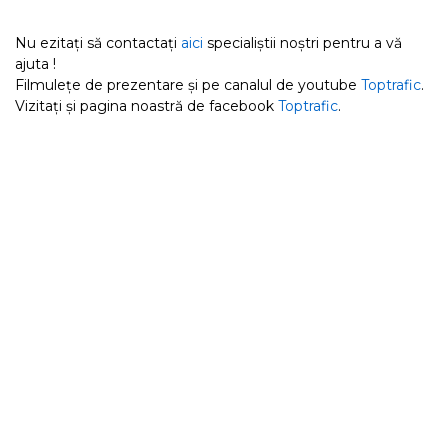
Nu ezitați să contactați
aici
specialiștii noștri pentru a vă
ajuta !
Filmulețe de prezentare și pe canalul de youtube
Toptrafic
.
Vizitați și pagina noastră de facebook
Toptrafic
.