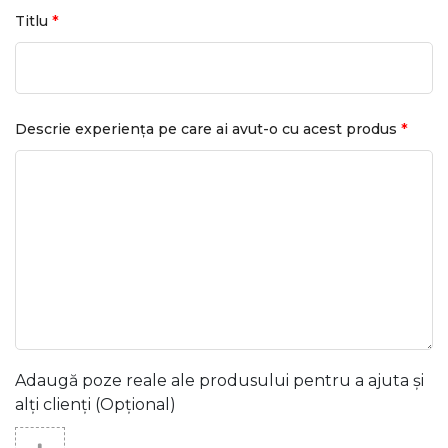
*
Titlu
*
Descrie experiența pe care ai avut-o cu acest produs
Adaugă poze reale ale produsului pentru a ajuta și
alți clienți (Opțional)