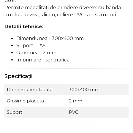
usor.
Permite modalitati de prindere diverse: cu banda
dublu adeziva, silicon, coliere PVC sau suruburi.
Detalii tehnice:
Dimensiunea - 300x400 mm
Suport - PVC
Grosimea - 2 mm
Imprimare - serigrafica
Specificații
Dimensiune placuta
300x400 mm
Grosime placuta
2 mm
Suport
PVC