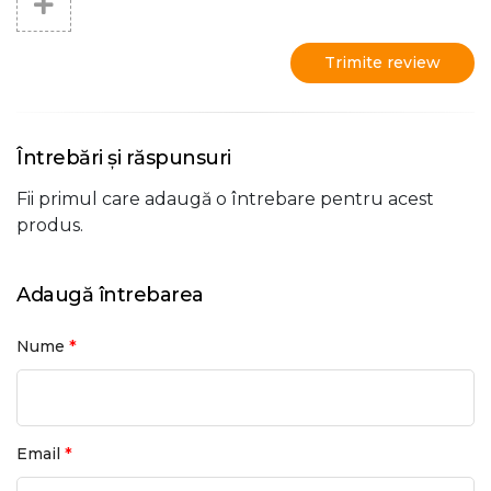
Trimite review
Întrebări și răspunsuri
Fii primul care adaugă o întrebare pentru acest
produs.
Adaugă întrebarea
*
Nume
*
Email