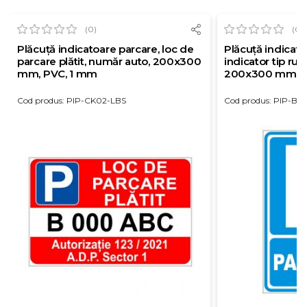
(0)
(0)
Plăcuță indicatoare parcare, loc de
Plăcuță indicato
parcare plătit, număr auto, 200x300
indicator tip rut
mm, PVC, 1 mm
200x300 mm, P
Cod produs: PIP-CK02-LBS
Cod produs: PIP-BS