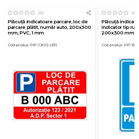
(0)
(0)
Plăcuță indicatoare parcare, loc de
Plăcuță indicato
parcare plătit, număr auto, 200x300
indicator tip rut
mm, PVC, 1 mm
200x300 mm, P
Cod produs: PIP-CK02-LBS
Cod produs: PIP-BS