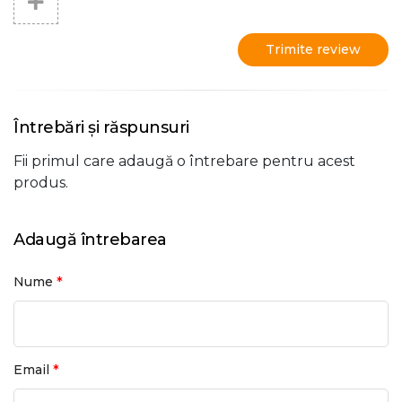
Trimite review
Întrebări și răspunsuri
Fii primul care adaugă o întrebare pentru acest
produs.
Adaugă întrebarea
*
Nume
*
Email