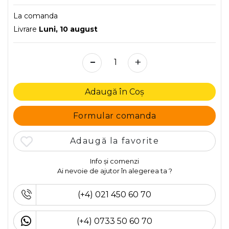
La comanda
Livrare
Luni, 10 august
-
+
Adaugă în Coș
Formular comanda
Adaugă la favorite
Info și comenzi
Ai nevoie de ajutor în alegerea ta ?
(+4) 021 450 60 70
(+4) 0733 50 60 70