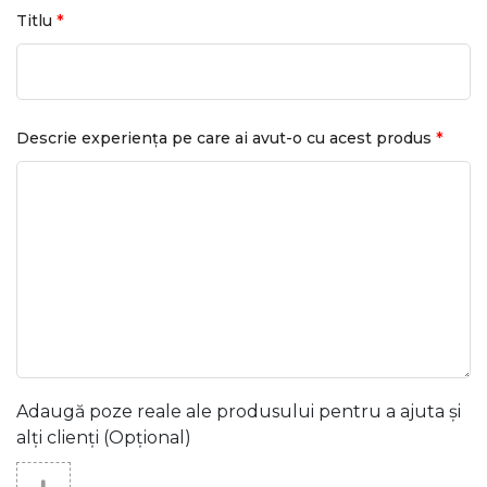
*
Titlu
*
Descrie experiența pe care ai avut-o cu acest produs
Adaugă poze reale ale produsului pentru a ajuta și
alți clienți (Opțional)