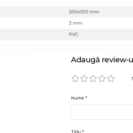
200x300 mm
3 mm
PVC
Adaugă review-u
*
Nume
*
Titlu