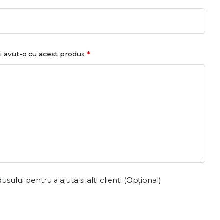
*
i avut-o cu acest produs
ului pentru a ajuta și alți clienți (Opțional)