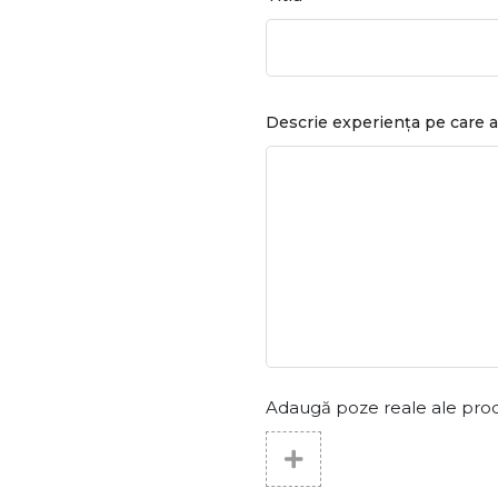
Descrie experiența pe care a
Adaugă poze reale ale produs