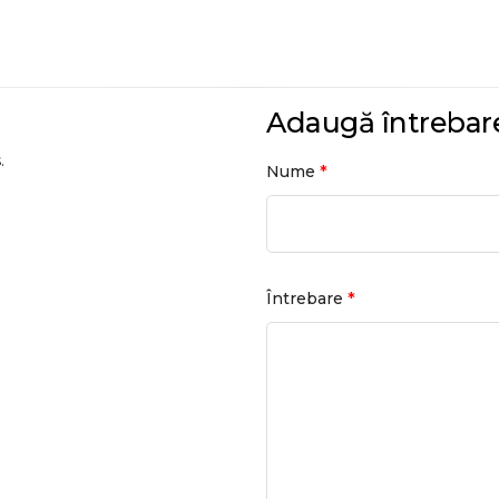
Adaugă întrebar
.
*
Nume
*
Întrebare