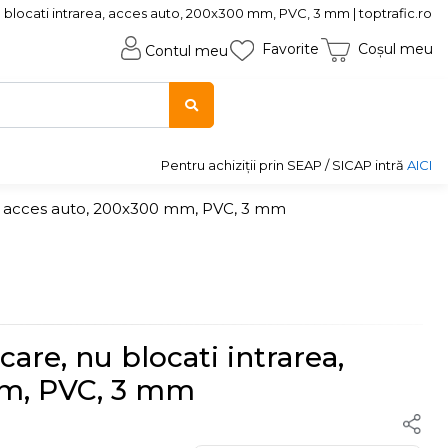
 blocati intrarea, acces auto, 200x300 mm, PVC, 3 mm | toptrafic.ro
Favorite
Coșul meu
Contul meu
Pentru achiziții prin SEAP / SICAP intră
AICI
ea, acces auto, 200x300 mm, PVC, 3 mm
care, nu blocati intrarea,
mm, PVC, 3 mm