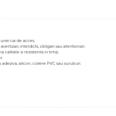
 unei cai de acces.
tizari, interdictii, obligari sau atentionari.
 calitate si rezistenta in timp.
r.
deziva, silicon, coliere PVC sau suruburi.