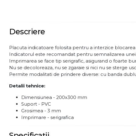
Descriere
Placuta indicatoare folosita pentru a interzice blocarea
Indicatorul este recomandat pentru semnalizarea unei aver
Imprimarea se face tip serigrafic, asigurand o foarte buna
Nu se decoloreaza, nu se zgaraie si nici nu se sterge uso
Permite modalitati de prindere diverse: cu banda dublu a
Detalii tehnice:
Dimensiunea - 200x300 mm
Suport - PVC
Grosimea - 3 mm
Imprimare - serigrafica
Specificații