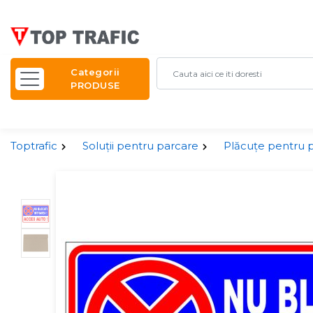
Categorii
PRODUSE
Toptrafic
Soluții pentru parcare
Plăcuțe pentru 