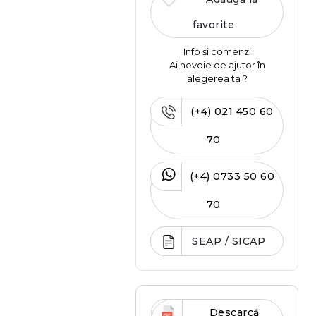
favorite
Info și comenzi
Ai nevoie de ajutor în
alegerea ta ?
(+4) 021 450 60
70
(+4) 0733 50 60
70
SEAP / SICAP
Descarcă