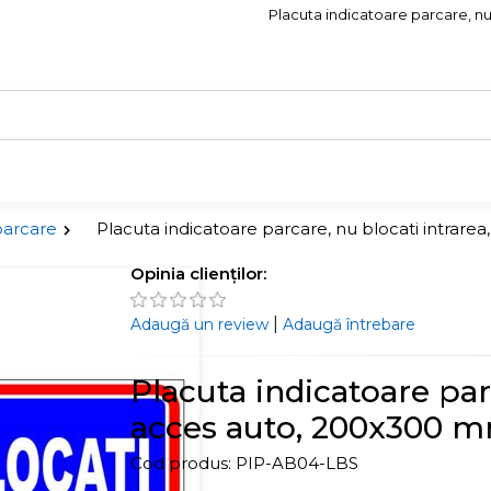
Placuta indicatoare parcare, nu
parcare
Placuta indicatoare parcare, nu blocati intrar
Opinia clienților:
|
Adaugă un review
Adaugă întrebare
Placuta indicatoare par
acces auto, 200x300 
Cod produs:
PIP-AB04-LBS