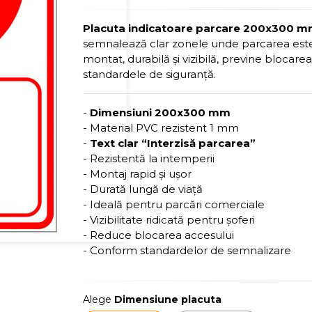
Placuta indicatoare parcare 200x300 m
semnalează clar zonele unde parcarea este 
montat, durabilă și vizibilă, previne blocare
standardele de siguranță.
-
Dimensiuni 200x300 mm
- Material PVC rezistent 1 mm
-
Text clar “Interzisă parcarea”
- Rezistentă la intemperii
- Montaj rapid și ușor
- Durată lungă de viață
- Ideală pentru parcări comerciale
- Vizibilitate ridicată pentru șoferi
- Reduce blocarea accesului
- Conform standardelor de semnalizare
Alege
Dimensiune placuta