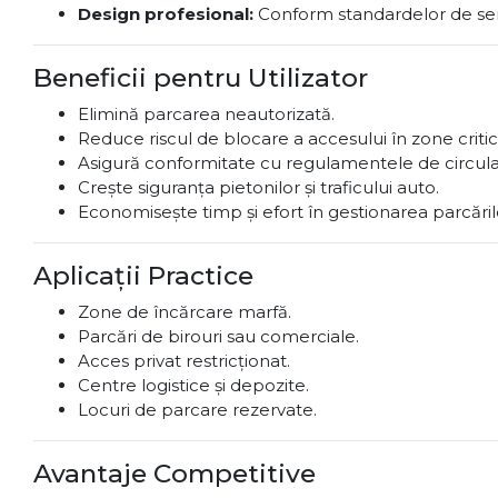
Design profesional:
Conform standardelor de sem
Beneficii pentru Utilizator
Elimină parcarea neautorizată.
Reduce riscul de blocare a accesului în zone critic
Asigură conformitate cu regulamentele de circulaț
Crește siguranța pietonilor și traficului auto.
Economisește timp și efort în gestionarea parcăril
Aplicații Practice
Zone de încărcare marfă.
Parcări de birouri sau comerciale.
Acces privat restricționat.
Centre logistice și depozite.
Locuri de parcare rezervate.
Avantaje Competitive