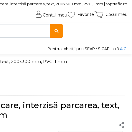
care, interzisă parcarea, text, 200x300 mm, PVC, 1 mm | toptrafic.ro
Favorite
Coșul meu
Contul meu
Pentru achiziții prin SEAP / SICAP intră
AICI
a, text, 200x300 mm, PVC, 1 mm
are, interzisă parcarea, text,
mm