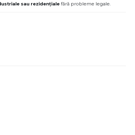
ustriale sau rezidențiale
fără probleme legale.