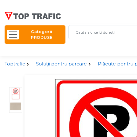
Categorii
PRODUSE
Toptrafic
Soluții pentru parcare
Plăcuțe pentru 