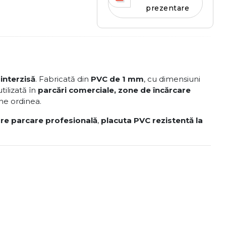
prezentare
interzisă
. Fabricată din
PVC de 1 mm
, cu dimensiuni
tilizată în
parcări comerciale, zone de încărcare
ine ordinea.
re parcare profesională
,
placuta PVC rezistentă la