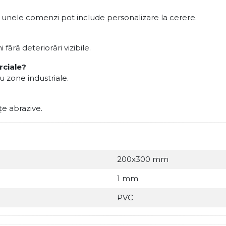
ar unele comenzi pot include personalizare la cerere.
fără deteriorări vizibile.
rciale?
u zone industriale.
țe abrazive.
200x300 mm
1 mm
PVC