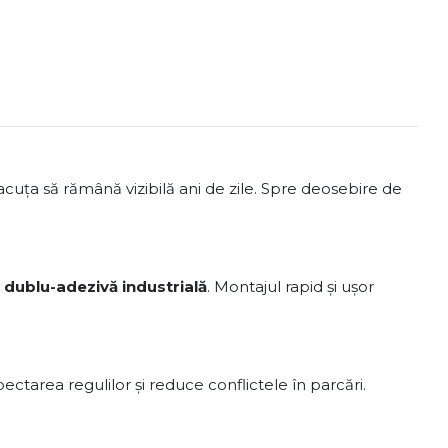
lacuța să rămână vizibilă ani de zile. Spre deosebire de
ă dublu-adezivă industrială
. Montajul rapid și ușor
ectarea regulilor și reduce conflictele în parcări.