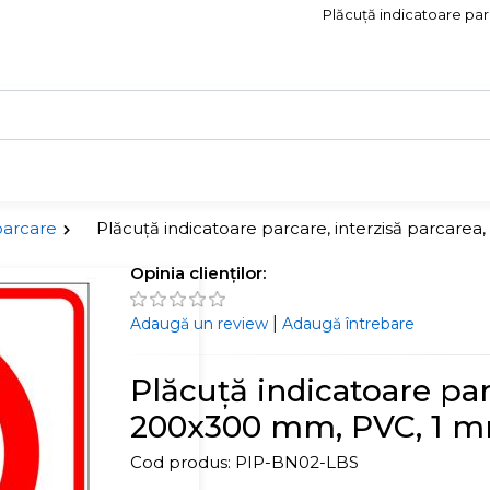
Plăcuță indicatoare par
parcare
Plăcuță indicatoare parcare, interzisă parcare
Opinia clienților:
|
Adaugă un review
Adaugă întrebare
Plăcuță indicatoare parc
200x300 mm, PVC, 1 
Cod produs:
PIP-BN02-LBS