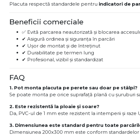
Placuta respectă standardele pentru
indicatori de pa
Beneficii comerciale
✅ Evită parcarea neautorizată și blocarea accesul
✔ Asigură ordinea și siguranța în parcări
✔ Ușor de montat și de întreținut
✔ Durabilitate pe termen lung
✔ Profesional, vizibil și standardizat
FAQ
1. Pot monta placuta pe perete sau doar pe stâlpi?
Se poate monta pe orice suprafață plană cu șuruburi sa
2. Este rezistentă la ploaie și soare?
Da, PVC-ul de 1 mm este rezistent la intemperii și raze 
3. Dimensiunea este standard pentru toate parcăril
Dimensiunea 200x300 mm este conform standardelor de v