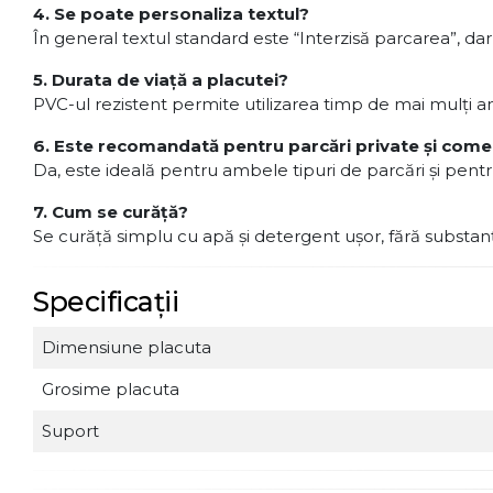
4. Se poate personaliza textul?
În general textul standard este “Interzisă parcarea”, d
5. Durata de viață a placutei?
PVC-ul rezistent permite utilizarea timp de mai mulți ani 
6. Este recomandată pentru parcări private și come
Da, este ideală pentru ambele tipuri de parcări și pentr
7. Cum se curăță?
Se curăță simplu cu apă și detergent ușor, fără substan
Specificații
Dimensiune placuta
Grosime placuta
Suport