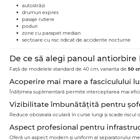
autostrăzi
drumuri expres
pasaje rutiere
poduri
zone cu parapet median
sectoare cu risc ridicat de accidente nocturne
De ce să alegi panoul antiorbir
Față de modelele standard de 40 cm, varianta de
50 c
Acoperire mai mare a fasciculului 
Înălțimea suplimentară permite interceptarea mai eficien
Vizibilitate îmbunătățită pentru șof
Reduce oboseala oculară în curse lungi și scade riscul de
Aspect profesional pentru infrastru
Oferă un aspect modern și uniform al separatorului me