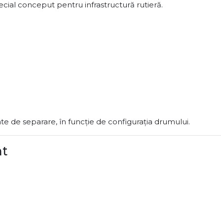
ecial conceput pentru infrastructură rutieră.
 de separare, în funcție de configurația drumului.
nt