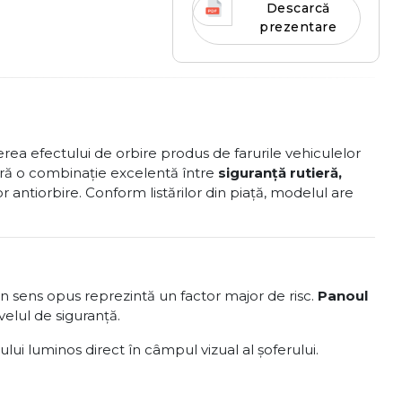
Descarcă
prezentare
rea efectului de orbire produs de farurile vehiculelor
eră o combinație excelentă între
siguranță rutieră,
r antiorbire. Conform listărilor din piață, modelul are
din sens opus reprezintă un factor major de risc.
Panoul
elul de siguranță.
ului luminos direct în câmpul vizual al șoferului.