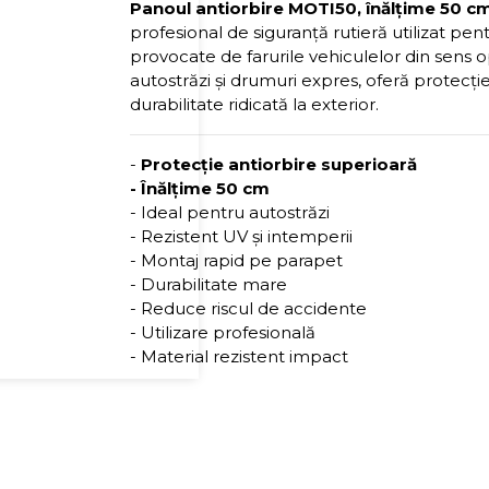
Panoul antiorbire MOTI50, înălțime 50 c
profesional de siguranță rutieră utilizat pen
provocate de farurile vehiculelor din sens 
autostrăzi și drumuri expres, oferă protecție 
durabilitate ridicată la exterior.
-
Protecție antiorbire superioară
- Înălțime 50 cm
- Ideal pentru autostrăzi
- Rezistent UV și intemperii
- Montaj rapid pe parapet
- Durabilitate mare
- Reduce riscul de accidente
- Utilizare profesională
- Material rezistent impact