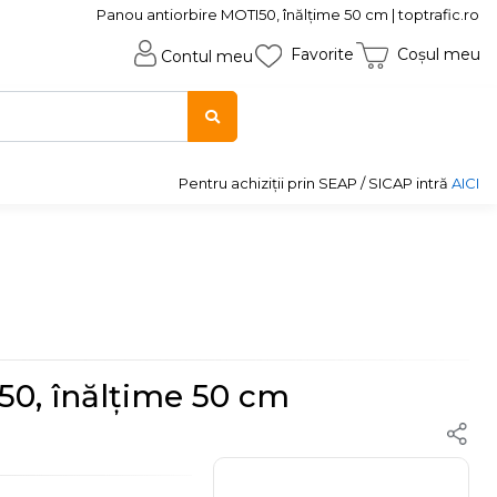
Panou antiorbire MOTI50, înălțime 50 cm | toptrafic.ro
Favorite
Coșul meu
Contul meu
Pentru achiziții prin SEAP / SICAP intră
AICI
50, înălțime 50 cm