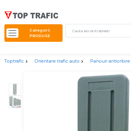
Categorii
PRODUSE
Toptrafic
Orientare trafic auto
Panouri antiorbire