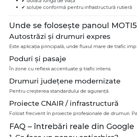
✔ durată lungă de viață
✔ soluție conformă pentru infrastructură rutieră
Unde se folosește panoul MOTI
Autostrăzi și drumuri expres
Este aplicația principală, unde fluxul mare de trafic im
Poduri și pasaje
În zone cu reflexii accentuate și trafic intens.
Drumuri județene modernizate
Pentru creșterea standardului de siguranță.
Proiecte CNAIR / infrastructură
Folosit frecvent în proiecte profesionale de drumuri. Pano
FAQ – întrebări reale din Google