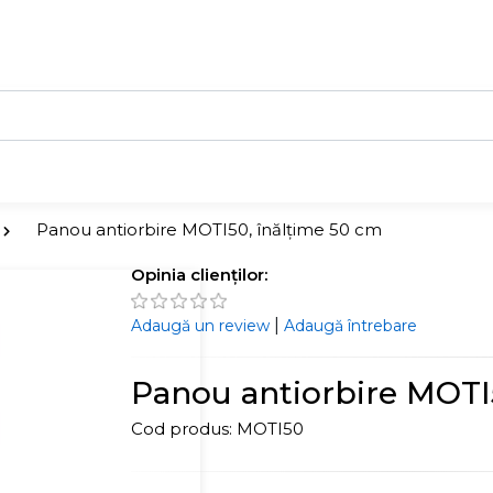
Panou antiorbire MOTI50, înălțime 50 cm
Opinia clienților:
|
Adaugă un review
Adaugă întrebare
Panou antiorbire MOTI
Cod produs:
MOTI50