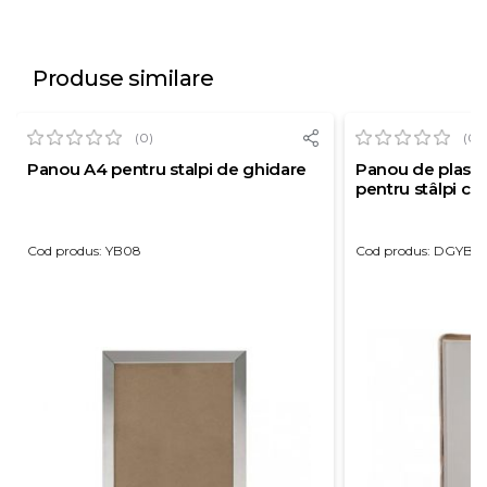
Produse similare
(0)
(0)
Panou A4 pentru stalpi de ghidare
Panou de plasti
pentru stâlpi cu
Cod produs: YB08
Cod produs: DGYB0