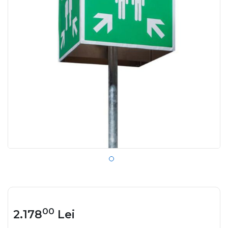
00
2.178
Lei