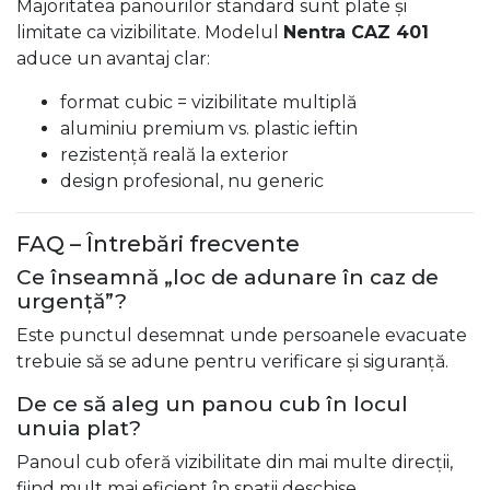
Majoritatea panourilor standard sunt plate și
limitate ca vizibilitate. Modelul
Nentra CAZ 401
aduce un avantaj clar:
format cubic = vizibilitate multiplă
aluminiu premium vs. plastic ieftin
rezistență reală la exterior
design profesional, nu generic
FAQ – Întrebări frecvente
Ce înseamnă „loc de adunare în caz de
urgență”?
Este punctul desemnat unde persoanele evacuate
trebuie să se adune pentru verificare și siguranță.
De ce să aleg un panou cub în locul
unuia plat?
Panoul cub oferă vizibilitate din mai multe direcții,
fiind mult mai eficient în spații deschise.