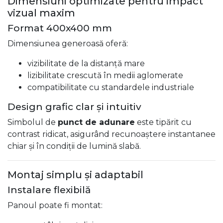
Dimensiuni optimizate pentru impact
vizual maxim
Format 400x400 mm
Dimensiunea generoasă oferă:
vizibilitate de la distanță mare
lizibilitate crescută în medii aglomerate
compatibilitate cu standardele industriale
Design grafic clar și intuitiv
Simbolul de
punct de adunare
este tipărit cu
contrast ridicat, asigurând recunoaștere instantanee
chiar și în condiții de lumină slabă.
Montaj simplu și adaptabil
Instalare flexibilă
Panoul poate fi montat: