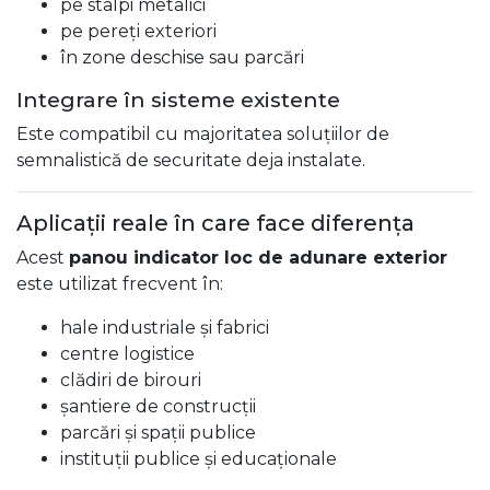
pe stâlpi metalici
pe pereți exteriori
în zone deschise sau parcări
Integrare în sisteme existente
Este compatibil cu majoritatea soluțiilor de
semnalistică de securitate deja instalate.
Aplicații reale în care face diferența
Acest
panou indicator loc de adunare exterior
este utilizat frecvent în:
hale industriale și fabrici
centre logistice
clădiri de birouri
șantiere de construcții
parcări și spații publice
instituții publice și educaționale