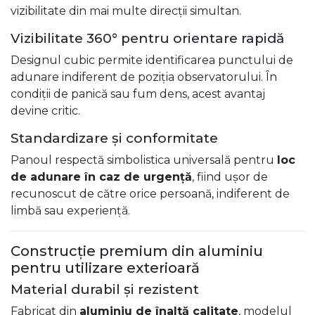
vizibilitate din mai multe direcții simultan.
Vizibilitate 360° pentru orientare rapidă
Designul cubic permite identificarea punctului de
adunare indiferent de poziția observatorului. În
condiții de panică sau fum dens, acest avantaj
devine critic.
Standardizare și conformitate
Panoul respectă simbolistica universală pentru
loc
de adunare în caz de urgență
, fiind ușor de
recunoscut de către orice persoană, indiferent de
limbă sau experiență.
Construcție premium din aluminiu
pentru utilizare exterioară
Material durabil și rezistent
Fabricat din
aluminiu de înaltă calitate
, modelul