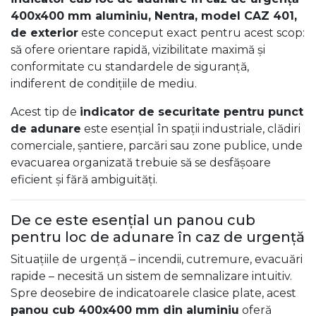
400x400 mm aluminiu, Nentra, model CAZ 401,
de exterior
este conceput exact pentru acest scop:
să ofere orientare rapidă, vizibilitate maximă și
conformitate cu standardele de siguranță,
indiferent de condițiile de mediu.
Acest tip de
indicator de securitate pentru punct
de adunare
este esențial în spații industriale, clădiri
comerciale, șantiere, parcări sau zone publice, unde
evacuarea organizată trebuie să se desfășoare
eficient și fără ambiguități.
De ce este esențial un panou cub
pentru loc de adunare în caz de urgență
Situațiile de urgență – incendii, cutremure, evacuări
rapide – necesită un sistem de semnalizare intuitiv.
Spre deosebire de indicatoarele clasice plate, acest
panou cub 400x400 mm din aluminiu
oferă