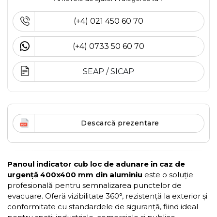
(+4) 021 450 60 70
(+4) 0733 50 60 70
SEAP / SICAP
Descarcă prezentare
Panoul indicator cub loc de adunare în caz de
urgență 400x400 mm din aluminiu
este o soluție
profesională pentru semnalizarea punctelor de
evacuare. Oferă vizibilitate 360°, rezistență la exterior și
conformitate cu standardele de siguranță, fiind ideal