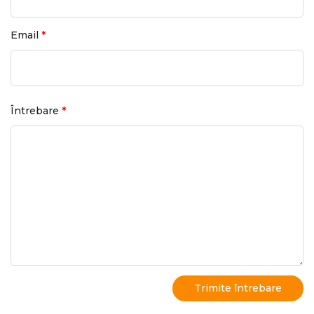
*
Email
*
Întrebare