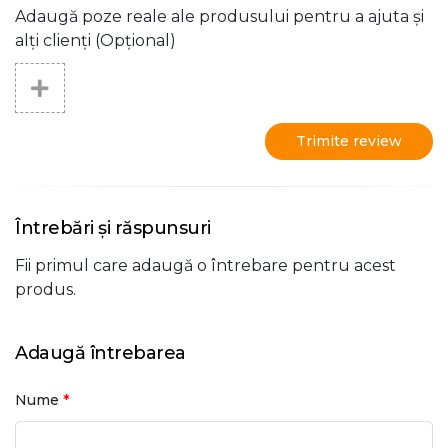
Adaugă poze reale ale produsului pentru a ajuta și
alți clienți (Opțional)
Trimite review
Întrebări și răspunsuri
Fii primul care adaugă o întrebare pentru acest
produs.
Adaugă întrebarea
*
Nume