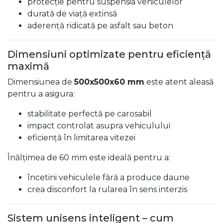
protecție pentru suspensia vehiculelor
durată de viață extinsă
aderență ridicată pe asfalt sau beton
Dimensiuni optimizate pentru eficiență
maximă
Dimensiunea de
500x500x60 mm
este atent aleasă
pentru a asigura:
stabilitate perfectă pe carosabil
impact controlat asupra vehiculului
eficiență în limitarea vitezei
Înălțimea de 60 mm este ideală pentru a:
încetini vehiculele fără a produce daune
crea disconfort la rularea în sens interzis
Sistem unisens inteligent – cum