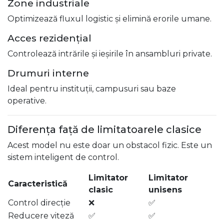
Zone industriale
Optimizează fluxul logistic și elimină erorile umane.
Acces rezidențial
Controlează intrările și ieșirile în ansambluri private.
Drumuri interne
Ideal pentru instituții, campusuri sau baze
operative.
Diferența față de limitatoarele clasice
Acest model nu este doar un obstacol fizic. Este un
sistem inteligent de control.
Limitator
Limitator
Caracteristică
clasic
unisens
Control direcție
❌
✅
Reducere viteză
✅
✅