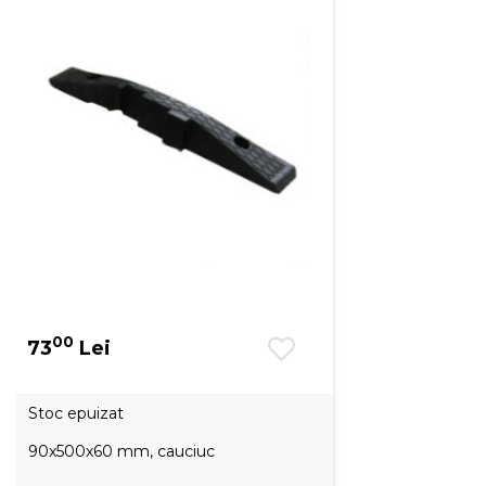
00
73
Lei
Stoc epuizat
90x500x60 mm, cauciuc