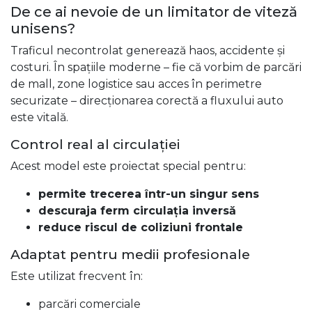
De ce ai nevoie de un limitator de viteză
unisens?
Traficul necontrolat generează haos, accidente și
costuri. În spațiile moderne – fie că vorbim de parcări
de mall, zone logistice sau acces în perimetre
securizate – direcționarea corectă a fluxului auto
este vitală.
Control real al circulației
Acest model este proiectat special pentru:
permite trecerea într-un singur sens
descuraja ferm circulația inversă
reduce riscul de coliziuni frontale
Adaptat pentru medii profesionale
Este utilizat frecvent în:
parcări comerciale