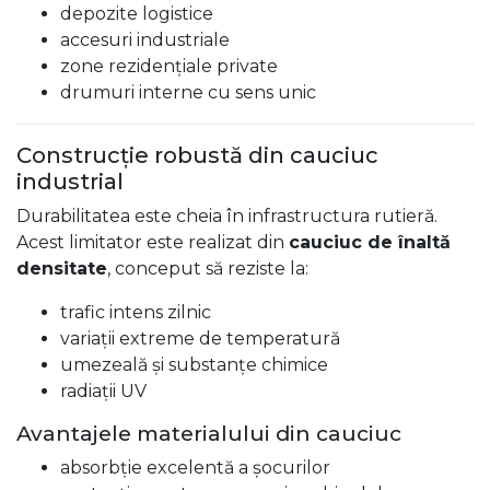
depozite logistice
accesuri industriale
zone rezidențiale private
drumuri interne cu sens unic
Construcție robustă din cauciuc
industrial
Durabilitatea este cheia în infrastructura rutieră.
Acest limitator este realizat din
cauciuc de înaltă
densitate
, conceput să reziste la:
trafic intens zilnic
variații extreme de temperatură
umezeală și substanțe chimice
radiații UV
Avantajele materialului din cauciuc
absorbție excelentă a șocurilor