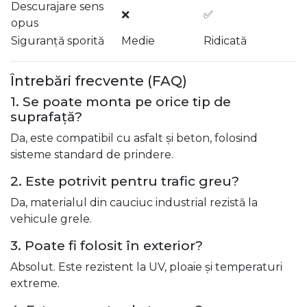
Descurajare sens
❌
✅
opus
Siguranță sporită
Medie
Ridicată
Întrebări frecvente (FAQ)
1. Se poate monta pe orice tip de
suprafață?
Da, este compatibil cu asfalt și beton, folosind
sisteme standard de prindere.
2. Este potrivit pentru trafic greu?
Da, materialul din cauciuc industrial rezistă la
vehicule grele.
3. Poate fi folosit în exterior?
Absolut. Este rezistent la UV, ploaie și temperaturi
extreme.