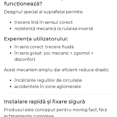
funcționează?
Designul special al suprafeței permite:
trecere lină în sensul corect
rezistență mecanică la rularea inversă
Experiența utilizatorului:
în sens corect: trecere fluidă
în sens greșit: șoc mecanic + zgomot +
disconfort
Acest mecanism simplu dar eficient reduce drastic:
încălcările regulilor de circulație
accidentele în zone aglomerate
Instalare rapidă și fixare sigură
Produsul este conceput pentru montaj facil, fără
echipamente complexe.