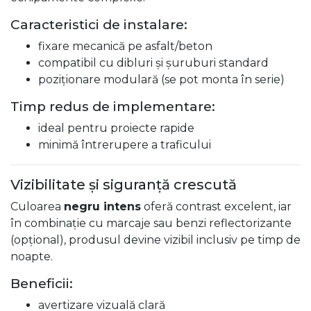
Caracteristici de instalare:
fixare mecanică pe asfalt/beton
compatibil cu dibluri și șuruburi standard
poziționare modulară (se pot monta în serie)
Timp redus de implementare:
ideal pentru proiecte rapide
minimă întrerupere a traficului
Vizibilitate și siguranță crescută
Culoarea
negru intens
oferă contrast excelent, iar
în combinație cu marcaje sau benzi reflectorizante
(opțional), produsul devine vizibil inclusiv pe timp de
noapte.
Beneficii:
avertizare vizuală clară