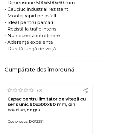
- Dimensiune 500x500x60 mm
- Cauciuc industrial rezistent
- Montaj rapid pe asfalt
- Ideal pentru parcări
- Rezistă la trafic intens
- Nu necesită întreținere
- Aderență excelentă
- Durată lungă de viață
Cumpărate des împreună
(0)
Capac pentru limitator de viteză cu
sens unic 90x500x60 mm, din
cauciuc, negru
Cod produs: DG12291