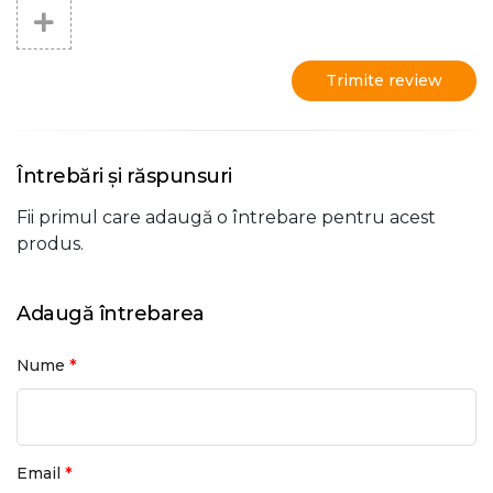
Trimite review
Întrebări și răspunsuri
Fii primul care adaugă o întrebare pentru acest
produs.
Adaugă întrebarea
*
Nume
*
Email