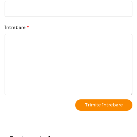
*
Întrebare