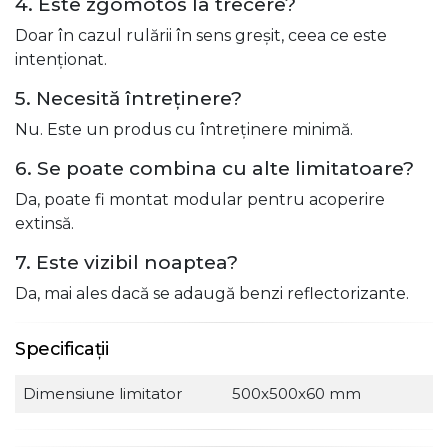
4. Este zgomotos la trecere?
Doar în cazul rulării în sens greșit, ceea ce este
intenționat.
5. Necesită întreținere?
Nu. Este un produs cu întreținere minimă.
6. Se poate combina cu alte limitatoare?
Da, poate fi montat modular pentru acoperire
extinsă.
7. Este vizibil noaptea?
Da, mai ales dacă se adaugă benzi reflectorizante.
Specificații
Dimensiune limitator
500x500x60 mm