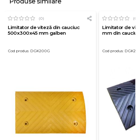
Produse similare
(0)
(0)
Limitator de viteză din cauciuc
Limitator de vi
500x300x45 mm galben
mm din cauciuc
Cod produs: DGK200G
Cod produs: DGK22