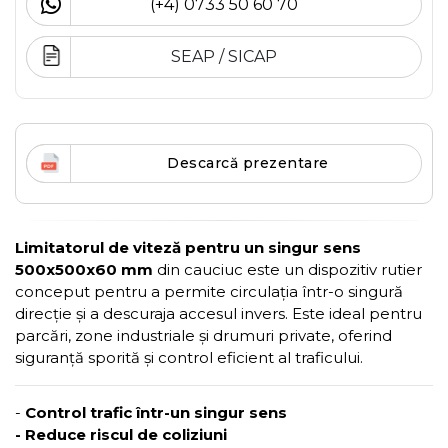
(+4) 0733 50 60 70
SEAP / SICAP
Descarcă prezentare
Limitatorul de viteză pentru un singur sens
500x500x60 mm
din cauciuc este un dispozitiv rutier
conceput pentru a permite circulația într-o singură
direcție și a descuraja accesul invers. Este ideal pentru
parcări, zone industriale și drumuri private, oferind
siguranță sporită și control eficient al traficului.
-
Control trafic într-un singur sens
- Reduce riscul de coliziuni