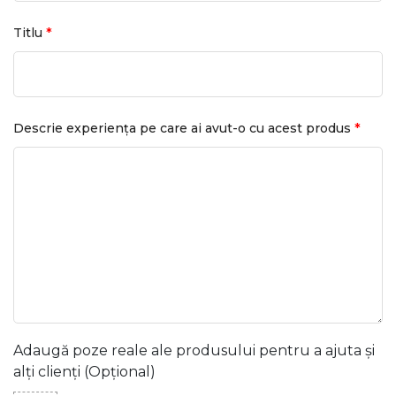
*
Titlu
*
Descrie experiența pe care ai avut-o cu acest produs
Adaugă poze reale ale produsului pentru a ajuta și
alți clienți (Opțional)