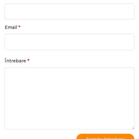
*
Email
*
Întrebare