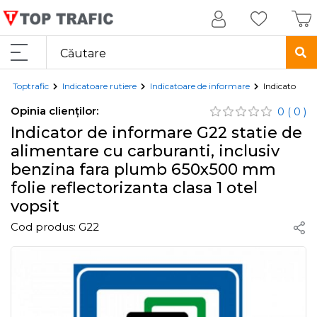
Toptrafic
Indicatoare rutiere
Indicatoare de informare
Indicator de 
Opinia clienților:
0
( 0 )
Indicator de informare G22 statie de
alimentare cu carburanti, inclusiv
benzina fara plumb 650x500 mm
folie reflectorizanta clasa 1 otel
vopsit
Cod produs:
G22