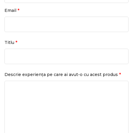
*
Email
*
Titlu
*
Descrie experiența pe care ai avut-o cu acest produs