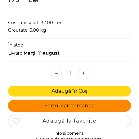
Cost transport:
37.00 Lei
Greutate:
5.00 kg
În stoc
Livrare
Marţi, 11 august
-
+
Adaugă în Coș
Formular comanda
Adaugă la favorite
Info și comenzi