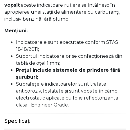
vopsit
aceste indicatoare rutiere se întâlnesc în
apropierea unei stații de alimentare cu carburanți,
inclusiv benzină fără plumb.
Menţiuni:
Indicatoarele sunt executate conform STAS
1848/2011;
Suportul indicatoarelor se confecţionează din
tablă de oţel 1 mm;
Preţul include sistemele de prindere fără
şuruburi;
Suprafeţele indicatoarelor sunt tratate
anticoroziv, fosfatate şi sunt vopsite în câmp
electrostatic aplicate cu folie reflectorizanta
clasa I Engineer Grade.
Specificații