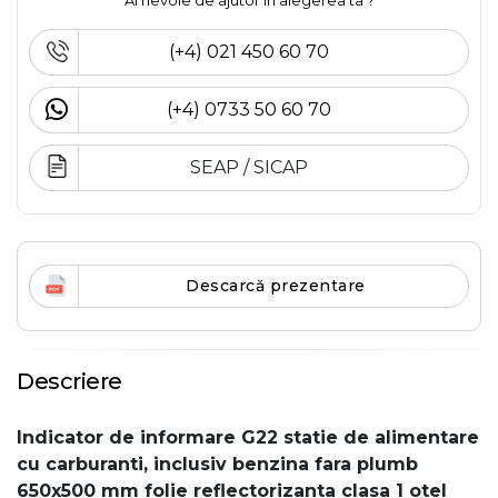
Ai nevoie de ajutor în alegerea ta ?
(+4) 021 450 60 70
(+4) 0733 50 60 70
SEAP / SICAP
Descarcă prezentare
Descriere
Indicator de informare G22 statie de alimentare
cu carburanti, inclusiv benzina fara plumb
650x500 mm folie reflectorizanta clasa 1 otel