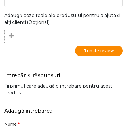
Adaugă poze reale ale produsului pentru a ajuta și
alți clienți (Opțional)
Trimite review
Întrebări și răspunsuri
Fii primul care adaugă o întrebare pentru acest
produs.
Adaugă întrebarea
*
Nume