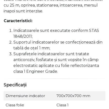
cu 25 m, oprirea, stationarea, intoarcerea, mersul
inapoi sunt interzise.
Caracteristici:
Indicatoarele sunt executate conform STAS
1848/2011;
Suportul indicatoarelor se confecţionează din
tablă de oţel 1 mm;
Suprafeţele indicatoarelor sunt tratate
anticoroziv, fosfatate şi sunt vopsite în câmp
electrostatic aplicate cu folie reflectorizanta
clasa 1 Engineer Grade.
Specificații
Dimensiune indicator
700x700x700 mm
Clasa folie
Clasa 1