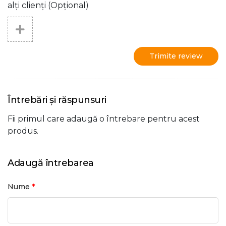
alți clienți (Opțional)
Trimite review
Întrebări și răspunsuri
Fii primul care adaugă o întrebare pentru acest
produs.
Adaugă întrebarea
*
Nume