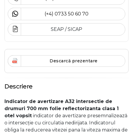
(+4) 0733 50 60 70
SEAP / SICAP
Descarcă prezentare
Descriere
Indicator de avertizare A32 intersectie de
drumuri 700 mm folie reflectorizanta clasa 1
otel vopsit
indicator de avertizare presemnalizează
o intersecţie cu circulatia nedirijata. Indicatorul
obliga la reducerea vitezei pana la viteza maxima de