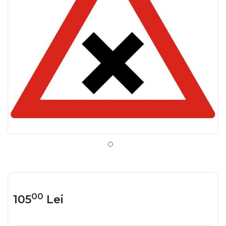
00
105
Lei