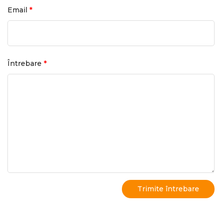
*
Email
*
Întrebare