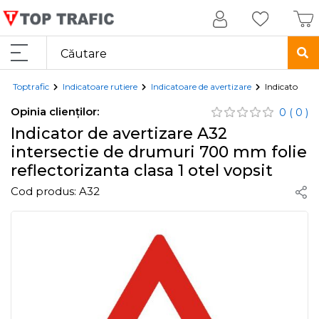
Toptrafic
Indicatoare rutiere
Indicatoare de avertizare
Indicator de 
Opinia clienților:
0
( 0 )
Indicator de avertizare A32
intersectie de drumuri 700 mm folie
reflectorizanta clasa 1 otel vopsit
Cod produs:
A32